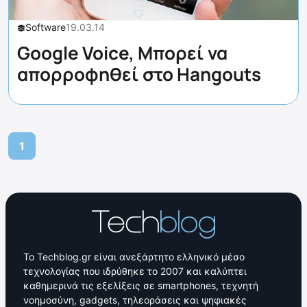
Software
19.03.14
Google Voice, Μπορεί να
απορροφηθεί στο Hangouts
1
Το Techblog.gr είναι ανεξάρτητο ελληνικό μέσο
τεχνολογίας που ιδρύθηκε το 2007 και καλύπτει
καθημερινά τις εξελίξεις σε smartphones, τεχνητή
νοημοσύνη, gadgets, τηλεοράσεις και ψηφιακές