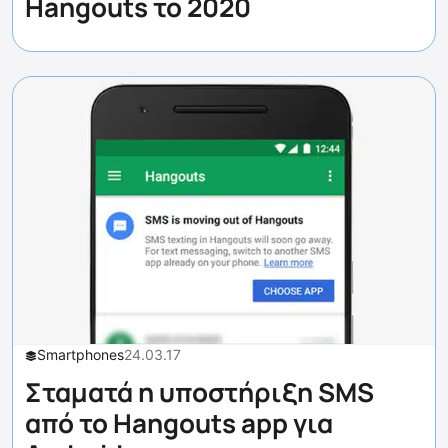
Hangouts το 2020
Smartphones
24.03.17
Σταματά η υποστήριξη SMS
από το Hangouts app για