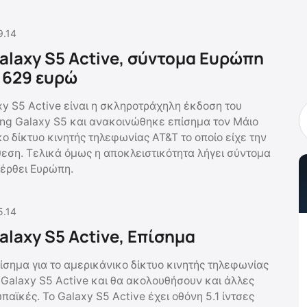
9.14
laxy S5 Active, σύντομα Ευρώπη
α 629 ευρώ
y S5 Active είναι η σκληροτράχηλη έκδοση του
ng Galaxy S5 και ανακοινώθηκε επίσημα τον Μάιο
ο δίκτυο κινητής τηλεφωνίας AT&T το οποίο είχε την
θεση. Τελικά όμως η αποκλειστικότητα λήγει σύντομα
 έρθει Ευρώπη.
5.14
laxy S5 Active, Επίσημα
σημα για το αμερικάνικο δίκτυο κινητής τηλεφωνίας
Galaxy S5 Active και θα ακολουθήσουν και άλλες
παϊκές. Το Galaxy S5 Active έχει οθόνη 5.1 ίντσες