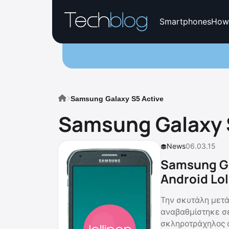
Smartphones
How
Samsung Galaxy S5 Active
Samsung Galaxy 
News
06.03.15
Samsung Ga
Android Lol
Την σκυτάλη μετά
αναβαθμίστηκε σε
σκληροτράχηλος α