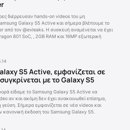
er
έρες διέρρευσαν hands-on videos του μη
amsung Galaxy S5 Active και σήμερα βλέπουμε το
er από τον @evleaks. Η συσκευή αναμένεται να έχει
agon 801 SoC, , 2GB RAM και 16MP εξωτερική
5.14
laxy S5 Active, εμφανίζεται σε
 συγκρίνεται με το Galaxy S5
φορά είδαμε το Samsung Galaxy S5 Active να
ideo αν και ακόμη δεν έχει ανακοινωθεί επίσημα,
 γεύση. Σήμερα εμφανίζεται σε νέα videos και
ην κανονική έκδοση του Samsung Galaxy S5.
.14