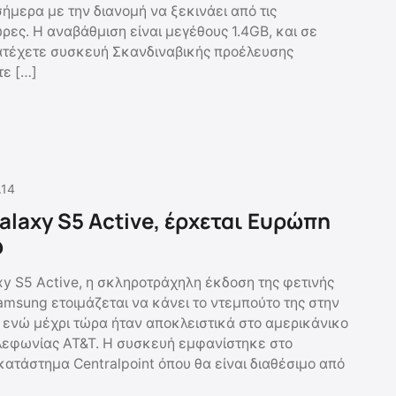
ήμερα με την διανομή να ξεκινάει από τις
ρες. H αναβάθμιση είναι μεγέθους 1.4GB, και σε
ατέχετε συσκευή Σκανδιναβικής προέλευσης
τε […]
.14
laxy S5 Active, έρχεται Ευρώπη
ώ
y S5 Active, η σκληροτράχηλη έκδοση της φετινής
amsung ετοιμάζεται να κάνει το ντεμπούτο της στην
ενώ μέχρι τώρα ήταν αποκλειστικά στο αμερικάνικο
ηλεφωνίας AT&T. Η συσκευή εμφανίστηκε στο
κατάστημα Centralpoint όπου θα είναι διαθέσιμο από