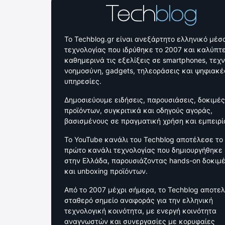
Το Techblog.gr είναι ανεξάρτητο ελληνικό μέσ
τεχνολογίας που ιδρύθηκε το 2007 και καλύπτε
καθημερινά τις εξελίξεις σε smartphones, τεχ
νοημοσύνη, gadgets, τηλεοράσεις και ψηφιακέ
υπηρεσίες.
Δημοσιεύουμε ειδήσεις, παρουσιάσεις, δοκιμές
προϊόντων, συγκριτικά και οδηγούς αγοράς,
βασισμένους σε πραγματική χρήση και εμπειρί
Το YouTube κανάλι του Techblog αποτέλεσε το
πρώτο κανάλι τεχνολογίας που δημιουργήθηκε
στην Ελλάδα, παρουσιάζοντας hands-on δοκιμ
και unboxing προϊόντων.
Από το 2007 μέχρι σήμερα, το Techblog αποτελ
σταθερό σημείο αναφοράς για την ελληνική
τεχνολογική κοινότητα, με ενεργή κοινότητα
αναγνωστών και συνεργασίες με κορυφαίες