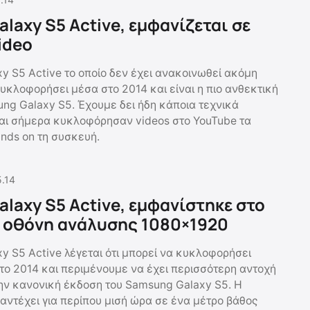
laxy S5 Active, εμφανίζεται σε
ideo
y S5 Active το οποίο δεν έχει ανακοινωθεί ακόμη
υκλοφορήσει μέσα στο 2014 και είναι η πιο ανθεκτική
ng Galaxy S5. Έχουμε δει ήδη κάποια τεχνικά
αι σήμερα κυκλοφόρησαν videos στο YouTube τα
ands on τη συσκευή.
5.14
laxy S5 Active, εμφανίστηκε στο
’’ οθόνη ανάλυσης 1080×1920
y S5 Active λέγεται ότι μπορεί να κυκλοφορήσει
το 2014 και περιμένουμε να έχει περισσότερη αντοχή
την κανονική έκδοση του Samsung Galaxy S5. H
αντέχει για περίπου μισή ώρα σε ένα μέτρο βάθος