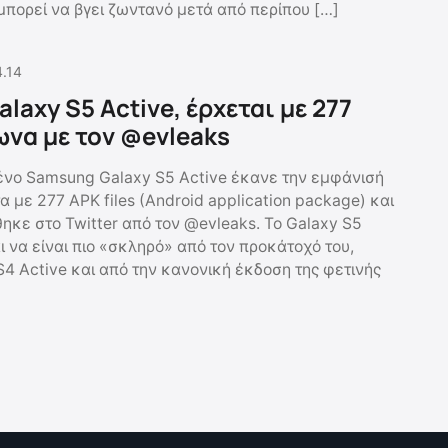
 μπορεί να βγει ζωντανό μετά από περίπου […]
4.14
axy S5 Active, έρχεται με 277
να με τον @evleaks
νο Samsung Galaxy S5 Active έκανε την εμφάνισή
α με 277 APK files (Android application package) και
ηκε στο Twitter από τον @evleaks. Το Galaxy S5
 να είναι πιο «σκληρό» από τον προκάτοχό του,
4 Active και από την κανονική έκδοση της φετινής