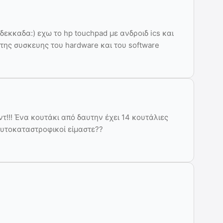
δεκκαδα:) εχω το hp touchpad με ανδροιδ ics και
της συσκευης του hardware και του software
ντ!!! Ένα κουτάκι από δαυτην έχει 14 κουτάλιες
αυτοκαταστροφικοί είμαστε??