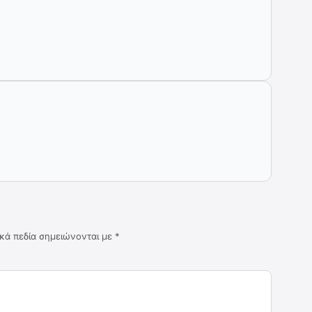
κά πεδία σημειώνονται με
*