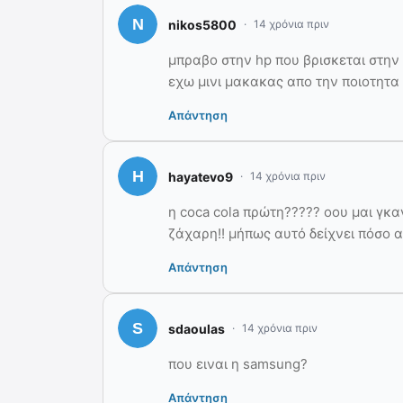
nikos5800
14 χρόνια πριν
μπραβο στην hp που βρισκεται στην 
εχω μινι μακακας απο την ποιοτητα 
Απάντηση
hayatevo9
14 χρόνια πριν
η coca cola πρώτη????? οου μαι γκα
ζάχαρη!! μήπως αυτό δείχνει πόσο 
Απάντηση
sdaoulas
14 χρόνια πριν
που ειναι η samsung?
Απάντηση