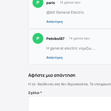
paris
14 χρόνια πριν
@bill General Electric
Απάντηση
Petnikol87
14 χρόνια πριν
Η general electric νομιζω….
Απάντηση
Αφήστε μια απάντηση
Η ηλ. διεύθυνση σας δεν δημοσιεύεται.
Τα υποχρεωτι
Σχόλιο
*