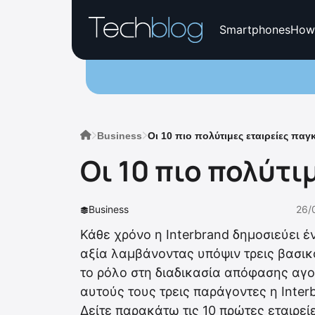
Smartphones
How
Business
Οι 10 πιο πολύτιμες εταιρείες πα
Οι 10 πιο πολύτι
Business
26/
Κάθε χρόνο η Interbrand δημοσιεύει έν
αξία λαμβάνοντας υπόψιν τρεις βασικ
το ρόλο στη διαδικασία απόφασης αγο
αυτούς τους τρεις παράγοντες η Interb
Δείτε παρακάτω τις 10 πρώτες εταιρεί