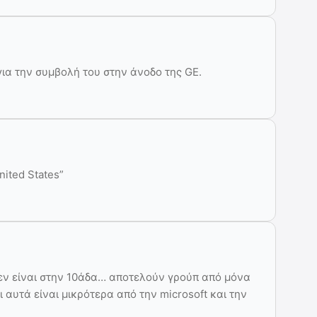
ια την συμβολή του στην άνοδο της GE.
nited States”
 δεν είναι στην 10άδα… αποτελούν γρούπ από μόνα
ι αυτά είναι μικρότερα από την microsoft και την