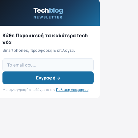
Tech
blog
NEWSLETTER
Κάθε Παρασκευή τα καλύτερα tech
νέα
Smartphones, προσφορές & επιλογές.
Εγγραφή →
Με την εγγραφή αποδέχεστε την
Πολιτική Απορρήτου
.