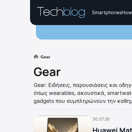
Smartphones
How
Gear
Gear
Gear: Ειδήσεις, παρουσιάσεις και οδη
όπως wearables, ακουστικά, smartwatch
gadgets που συμπληρώνουν την καθημ
30.07.26
Huawei Mat