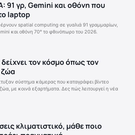
: 91 γρ, Gemini και οθόνη που
το laptop
ρνουν spatial computing σε γυαλιά 91 γραμμαρίων,
mini και οθόνη 70° το φθινόπωρο του 2026.
 δείχνει τον κόσμο όπως τον
 ζώα
πτυξαν σύστημα κάμερας που καταγράφει βίντεο
ζώα, με κοινά εξαρτήματα. Δες πώς λειτουργεί η νέα
σεις κλιματιστικό, μάθε ποιο