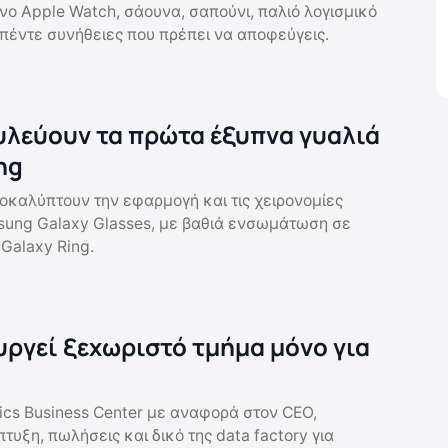
ο Apple Watch, σάουνα, σαπούνι, παλιό λογισμικό
 πέντε συνήθειες που πρέπει να αποφεύγεις.
υλεύουν τα πρώτα έξυπνα γυαλιά
ng
οκαλύπτουν την εφαρμογή και τις χειρονομίες
ung Galaxy Glasses, με βαθιά ενσωμάτωση σε
Galaxy Ring.
υργεί ξεχωριστό τμήμα μόνο για
tics Business Center με αναφορά στον CEO,
υξη, πωλήσεις και δικό της data factory για