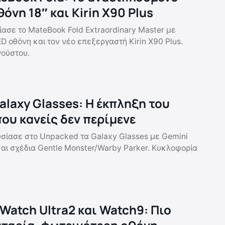
θόνη 18″ και Kirin X90 Plus
ασε το MateBook Fold Extraordinary Master με
D οθόνη και τον νέο επεξεργαστή Kirin X90 Plus.
γούστου.
laxy Glasses: Η έκπληξη του
ου κανείς δεν περίμενε
ίασε στο Unpacked τα Galaxy Glasses με Gemini
και σχέδια Gentle Monster/Warby Parker. Κυκλοφορία
Watch Ultra2 και Watch9: Πιο