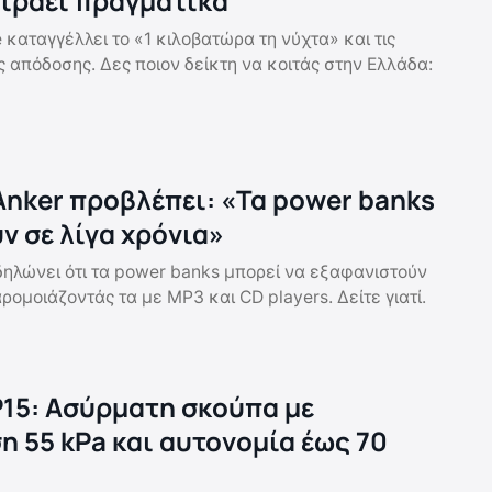
τράει πραγματικά
 καταγγέλλει το «1 κιλοβατώρα τη νύχτα» και τις
 απόδοσης. Δες ποιον δείκτη να κοιτάς στην Ελλάδα:
Anker προβλέπει: «Τα power banks
ν σε λίγα χρόνια»
δηλώνει ότι τα power banks μπορεί να εξαφανιστούν
αρομοιάζοντάς τα με MP3 και CD players. Δείτε γιατί.
P15: Ασύρματη σκούπα με
 55 kPa και αυτονομία έως 70