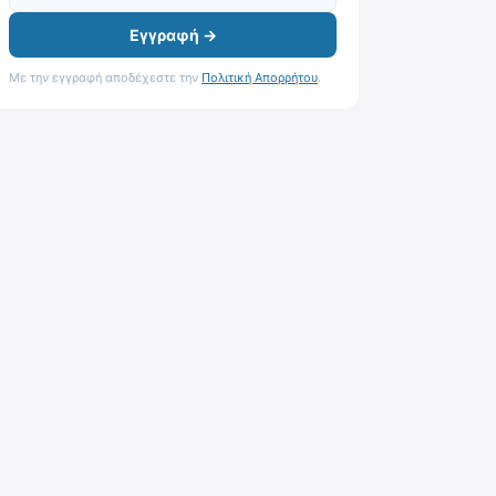
Εγγραφή →
Με την εγγραφή αποδέχεστε την
Πολιτική Απορρήτου
.