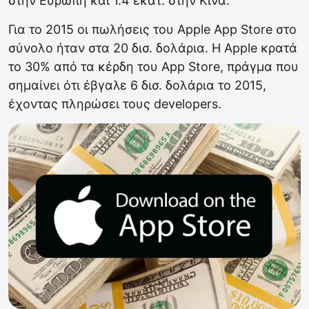
στην Ευρώπη και 1.4 εκατ. στην Κίνα.
Για το 2015 οι πωλήσεις του Apple App Store στο
σύνολο ήταν στα 20 δισ. δολάρια. Η Apple κρατά
το 30% από τα κέρδη του App Store, πράγμα που
σημαίνει ότι έβγαλε 6 δισ. δολάρια το 2015,
έχοντας πληρώσει τους developers.