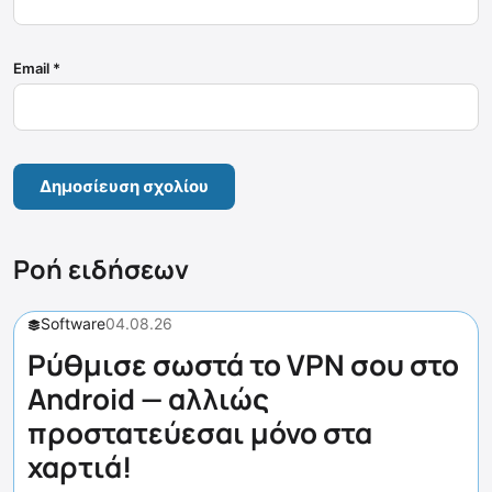
Email
*
Ροή ειδήσεων
Software
04.08.26
Ρύθμισε σωστά το VPN σου στο
Android — αλλιώς
προστατεύεσαι μόνο στα
χαρτιά!