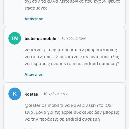
όχι σαν τα αλλά λειτουργικά που έχουν ψεύτο
εφαρμογές.
Απάντηση
tester os mobile
10 χρόνια πριν
να κανω μια ερωτηση και αν μπορει καποιος
να απαντησει…ξερει κανεις αν ειναι ασφαλες
να περασεις ενα ios rom σε android συσκευη?
Απάντηση
Kostas
10 χρόνια πριν
@tester os mobil τι να κανεις λεει??το iOS
ειναι μονο για τις apple συσκευες,δεν μπορεις
να την περάσεις σε android συσκευη