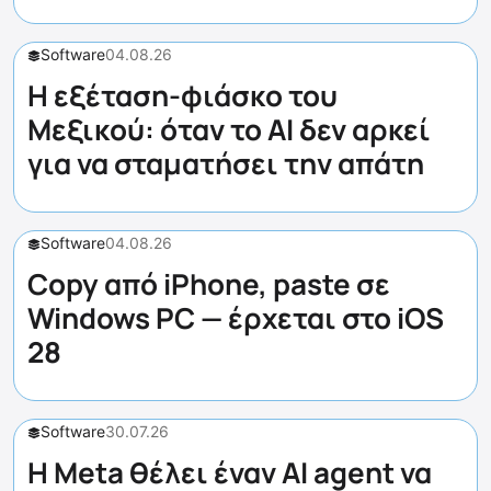
Software
04.08.26
Η εξέταση-φιάσκο του
Μεξικού: όταν το AI δεν αρκεί
για να σταματήσει την απάτη
Software
04.08.26
Copy από iPhone, paste σε
Windows PC — έρχεται στο iOS
28
Software
30.07.26
Η Meta θέλει έναν AI agent να