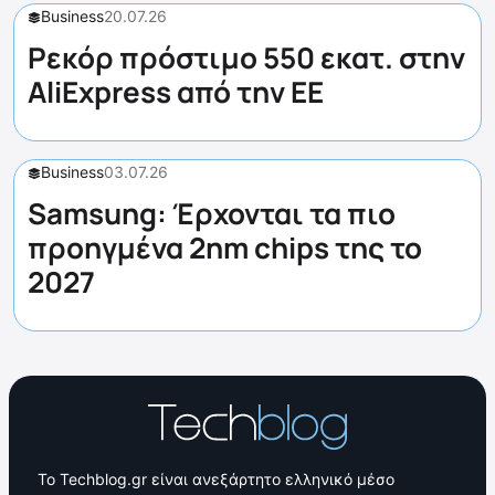
Business
20.07.26
Ρεκόρ πρόστιμο 550 εκατ. στην
AliExpress από την ΕΕ
Business
03.07.26
Samsung: Έρχονται τα πιο
προηγμένα 2nm chips της το
2027
Το Techblog.gr είναι ανεξάρτητο ελληνικό μέσο