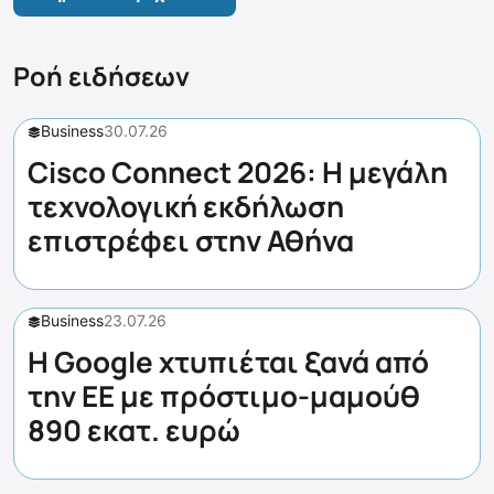
Ροή ειδήσεων
Business
30.07.26
Cisco Connect 2026: Η μεγάλη
τεχνολογική εκδήλωση
επιστρέφει στην Αθήνα
Business
23.07.26
Η Google χτυπιέται ξανά από
την ΕΕ με πρόστιμο-μαμούθ
890 εκατ. ευρώ