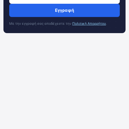
Εγγραφή
Με την εγγραφή σας αποδέχεστε την
Πολιτική Απορρήτου
.