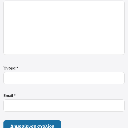
Όνομα
*
Email
*