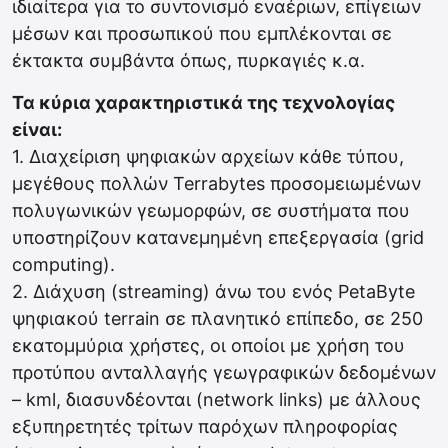
ιδιαίτερα για το συντονισμό εναέριων, επίγειων
μέσων και προσωπικού που εμπλέκονται σε
έκτακτα συμβάντα όπως, πυρκαγιές κ.α.
Τα κύρια χαρακτηριστικά της τεχνολογίας
είναι:
1. Διαχείριση ψηφιακών αρχείων κάθε τύπου,
μεγέθους πολλών Terrabytes προσομειωμένων
πολυγωνικών γεωμορφών, σε συστήματα που
υποστηρίζουν κατανεμημένη επεξεργασία (grid
computing).
2. Διάχυση (streaming) άνω του ενός PetaByte
ψηφιακού terrain σε πλανητικό επίπεδο, σε 250
εκατομμύρια χρήστες, οι οποίοι με χρήση του
προτύπου ανταλλαγής γεωγραφικών δεδομένων
– kml, διασυνδέονται (network links) με άλλους
εξυπηρετητές τρίτων παρόχων πληροφορίας