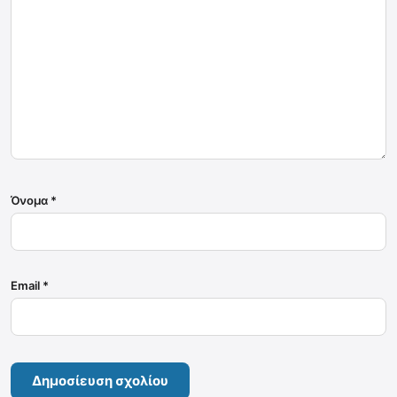
Όνομα
*
Email
*