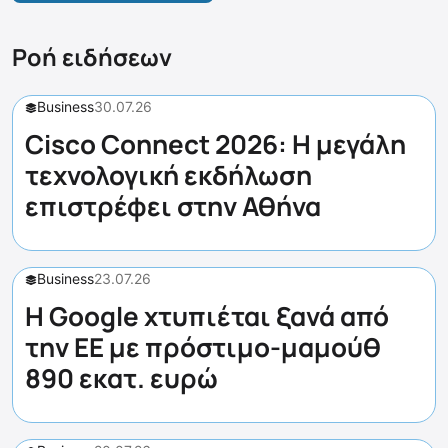
Ροή ειδήσεων
Business
30.07.26
Cisco Connect 2026: Η μεγάλη
τεχνολογική εκδήλωση
επιστρέφει στην Αθήνα
Business
23.07.26
Η Google χτυπιέται ξανά από
την ΕΕ με πρόστιμο-μαμούθ
890 εκατ. ευρώ