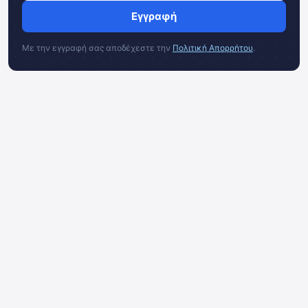
Εγγραφή
Με την εγγραφή σας αποδέχεστε την
Πολιτική Απορρήτου
.