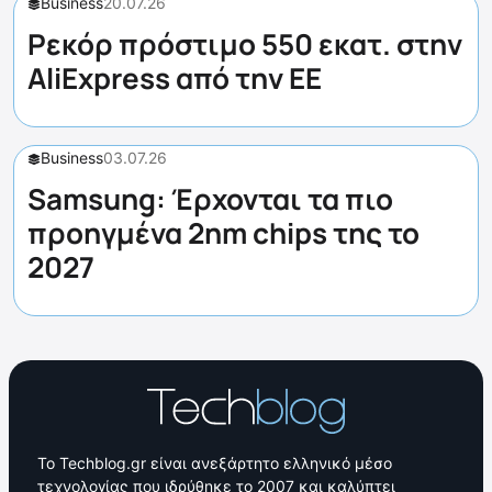
Business
20.07.26
Ρεκόρ πρόστιμο 550 εκατ. στην
AliExpress από την ΕΕ
Business
03.07.26
Samsung: Έρχονται τα πιο
προηγμένα 2nm chips της το
2027
Το Techblog.gr είναι ανεξάρτητο ελληνικό μέσο
τεχνολογίας που ιδρύθηκε το 2007 και καλύπτει