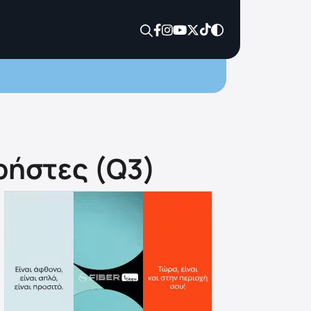
ρήστες (Q3)