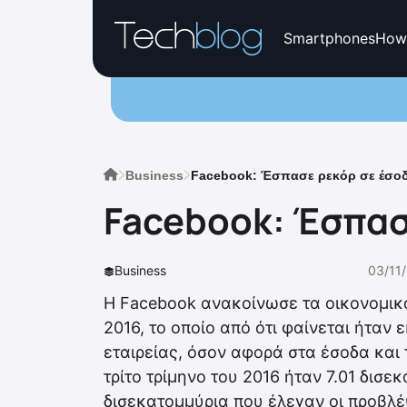
Smartphones
How
Business
Facebook: Έσπασε ρεκόρ σε έσοδα
Facebook: Έσπασ
Business
03/11
Η Facebook ανακοίνωσε τα οικονομικά
2016, το οποίο από ότι φαίνεται ήταν
εταιρείας, όσον αφορά στα έσοδα και 
τρίτο τρίμηνο του 2016 ήταν 7.01 δισε
δισεκατομμύρια που έλεγαν οι προβλέψ