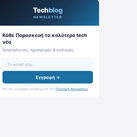
Tech
blog
NEWSLETTER
Κάθε Παρασκευή τα καλύτερα tech
νέα
Smartphones, προσφορές & επιλογές.
Εγγραφή →
Με την εγγραφή αποδέχεστε την
Πολιτική Απορρήτου
.