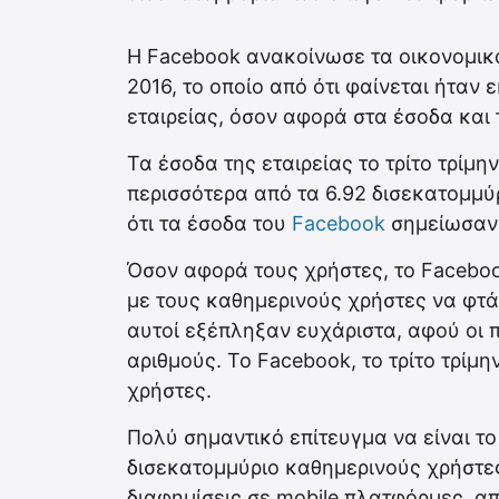
Η Facebook ανακοίνωσε τα οικονομικά
2016, το οποίο από ότι φαίνεται ήταν
εταιρείας, όσον αφορά στα έσοδα και 
Τα έσοδα της εταιρείας το τρίτο τρίμη
περισσότερα από τα 6.92 δισεκατομμύρ
ότι τα έσοδα του
Facebook
σημείωσαν
Όσον αφορά τους χρήστες, το Facebook
με τους καθημερινούς χρήστες να φτάν
αυτοί εξέπληξαν ευχάριστα, αφού οι 
αριθμούς. Το Facebook, το τρίτο τρίμ
χρήστες.
Πολύ σημαντικό επίτευγμα να είναι το
δισεκατομμύριο καθημερινούς χρήστες
διαφημίσεις σε mobile πλατφόρμες, α