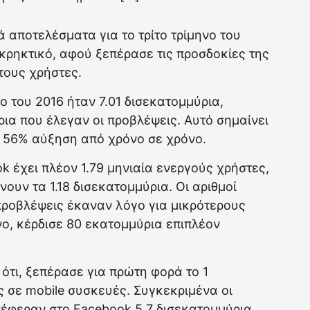
 αποτελέσματα για το τρίτο τρίμηνο του
 εκρηκτικό, αφού ξεπέρασε τις προσδοκίες της
τους χρήστες.
νο του 2016 ήταν 7.01 δισεκατομμύρια,
ια που έλεγαν οι προβλέψεις. Αυτό σημαίνει
 56% αύξηση από χρόνο σε χρόνο.
 έχει πλέον 1.79 μηνιαία ενεργούς χρήστες,
ουν τα 1.18 δισεκατομμύρια. Οι αριθμοί
προβλέψεις έκαναν λόγο για μικρότερους
ηνο, κέρδισε 80 εκατομμύρια επιπλέον
 ότι, ξεπέρασε για πρώτη φορά το 1
 σε mobile συσκευές. Συγκεκριμένα οι
πέφεραν στο Facebook 5.7 δισεκατομμύρια