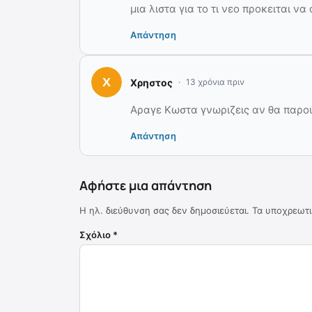
μια λιστα για το τι νεο προκειται ν
Απάντηση
Χρηστος
13 χρόνια πριν
Αραγε Κωστα γνωριζεις αν θα παρουσ
Απάντηση
Αφήστε μια απάντηση
Η ηλ. διεύθυνση σας δεν δημοσιεύεται.
Τα υποχρεωτι
Σχόλιο
*