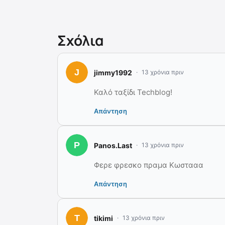
Σχόλια
jimmy1992
13 χρόνια πριν
Καλό ταξίδι Techblog!
Απάντηση
Panos.Last
13 χρόνια πριν
Φερε φρεσκο πραμα Κωστααα
Απάντηση
tikimi
13 χρόνια πριν