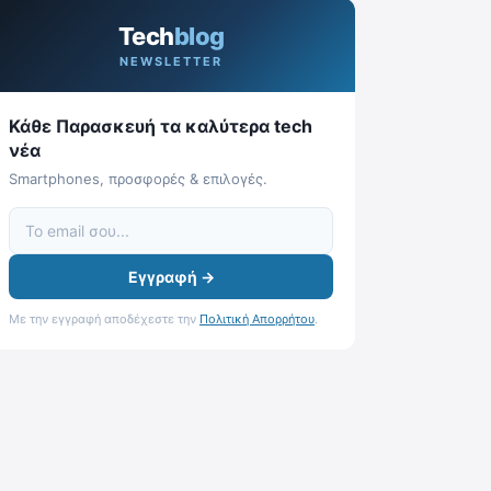
Tech
blog
NEWSLETTER
Κάθε Παρασκευή τα καλύτερα tech
νέα
Smartphones, προσφορές & επιλογές.
Εγγραφή →
Με την εγγραφή αποδέχεστε την
Πολιτική Απορρήτου
.