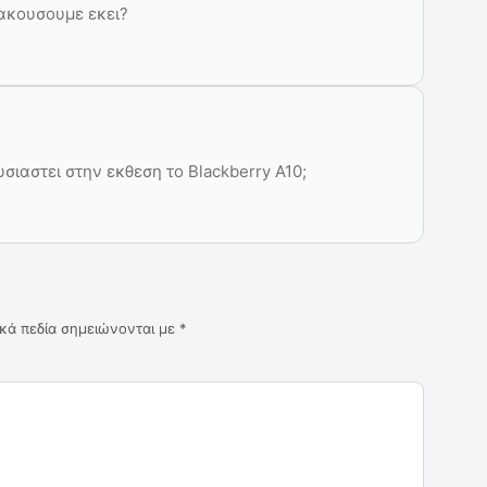
α ακουσουμε εκει?
ιαστει στην εκθεση το Blackberry A10;
κά πεδία σημειώνονται με
*