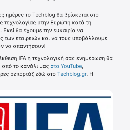
ς ημέρες το Techblog θα βρίσκεται στο
ης τεχνολογίας στην Ευρώπη κατά τη
. Εκεί θα έχουμε την ευκαιρία να
ς των εταιρειών και να τους υποβάλλουμε
υν να απαντήσουν!
 έκθεση IFA η τεχνολογική σας ενημέρωση θα
ο από το κανάλι μας
στο YouTube
,
ήρες ρεπορτάζ εδώ στο
Techblog.gr
. Η