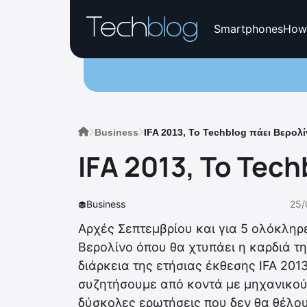
Smartphones
How
Business
IFA 2013, Το Techblog πάει Βερολ
IFA 2013, Το Tec
Business
25/
Αρχές Σεπτεμβρίου και για 5 ολόκληρε
Βερολίνο όπου θα χτυπάει η καρδιά τ
διάρκεια της ετήσιας έκθεσης IFA 2013
συζητήσουμε από κοντά με μηχανικού
δύσκολες ερωτήσεις που δεν θα θέλο