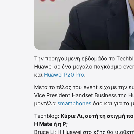
Την προηγούμενη εβδομάδα το Techblo
Huawei σε ένα μεγάλο παγκόσμιο eve
και
Huawei P20 Pro
.
Μετά το τέλος του event είχαμε την ε
Vice President Handset Business της 
μοντέλα
smartphones
όσο και για τα 
Techblog:
Κύριε Λι, αυτή τη στιγμή π
H Mate ή η P;
Bruce Li: Η Huawei στο εξής θα υιοθε