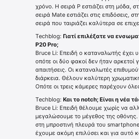
χρόνο. Η σειρά P εστιάζει στη μόδα, 
σειρά Mate εστιάζει στις επιδόσεις, σ
σειρά που ταιριάζει καλύτερα σε επιχ
Techblog:
Γιατί επιλέξατε να ενσωμα
P20 Pro;
Bruce Li: Επειδή ο καταναλωτής έχει 
οπότε οι δύο φακοί δεν ήταν αρκετοί 
απαιτήσεις. Οι καταναλωτές επιθυμού
διάρκεια. Θέλουν καλύτερη χρωματικ
Οπότε οι τρεις κάμερες παρέχουν όλες
Techblog:
Και το notch; Είναι η νέα τ
Bruce Li: Επειδή θέλουμε χωρίς να α
μεγαλώσουμε το μέγεθος της οθόνης.
στη μπροστινή πλευρά του smartphone
έχουμε ακόμη επιλύσει και για αυτό 