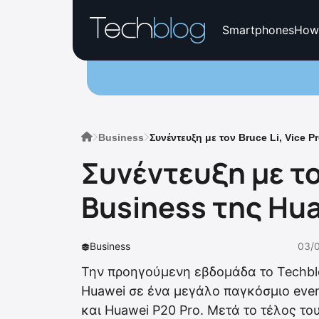
Smartphones
How
Business
Συνέντευξη με τον Bruce Li, Vice 
Συνέντευξη με το
Business της Hu
Business
03/
Την προηγούμενη εβδομάδα το Techblo
Huawei σε ένα μεγάλο παγκόσμιο eve
και Huawei P20 Pro. Μετά το τέλος το