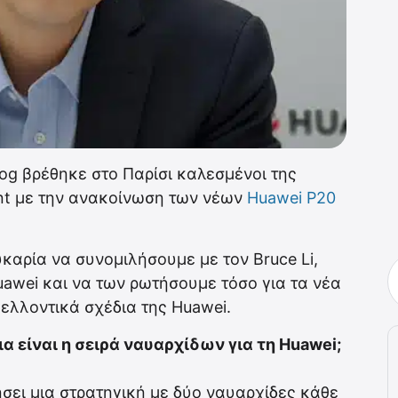
g βρέθηκε στο Παρίσι καλεσμένοι της
nt με την ανακοίνωση των νέων
Huawei P20
υκαρία να συνομιλήσουμε με τον Bruce Li,
Huawei και να των ρωτήσουμε τόσο για τα νέα
μελλοντικά σχέδια της Huawei.
οια είναι η σειρά ναυαρχίδων για τη Huawei;
τήσει μια στρατηγική με δύο ναυαρχίδες κάθε