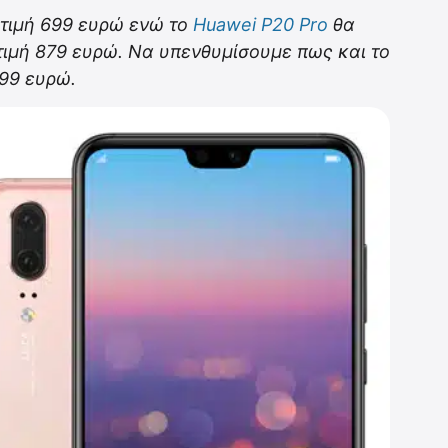
 τιμή 699 ευρώ ενώ το
Huawei P20 Pro
θα
 τιμή 879 ευρώ. Να υπενθυμίσουμε πως και το
399 ευρώ.