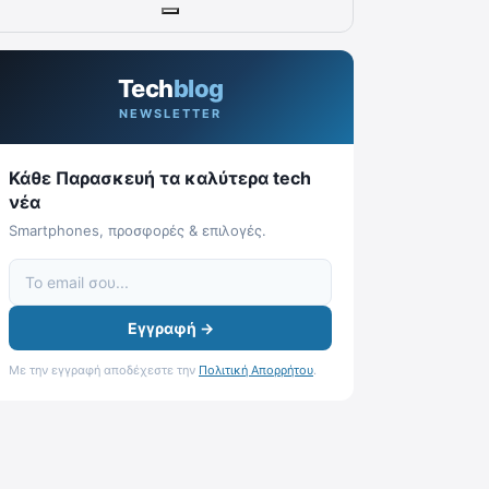
Tech
blog
NEWSLETTER
Κάθε Παρασκευή τα καλύτερα tech
νέα
Smartphones, προσφορές & επιλογές.
Εγγραφή →
Με την εγγραφή αποδέχεστε την
Πολιτική Απορρήτου
.