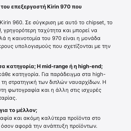
 του επεξεργαστή Kirin 970 που
irin 960. Σε σύγκριση με αυτό το chipset, το
U, γρηγορότερη ταχύτητα και μπορεί να
λλά η καινοτομία του 970 είναι η μονάδα
ερους υπολογισμούς που σχετίζονται με την
α κατηγορία; Η mid-range ή η high-end;
 κάθε κατηγορία. Για παράδειγμα στα high-
 τη στρατηγική των διπλών ναυαρχίδων. Η
στη φωτογραφία και η άλλη στις ισχυρές
ταρίας.
για το μέλλον;
ραφία και ακόμη καλύτερα προϊόντα στο
ς όσον αφορά την ανάπτυξη προϊόντων.