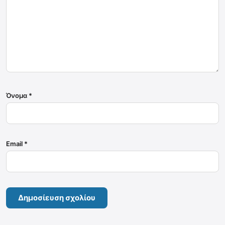
Όνομα
*
Email
*