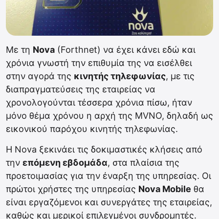
Με τη
Nova
(Forthnet) να έχει κάνει εδώ και
χρόνια γνωστή την επιθυμία της να εισέλθει
στην αγορά της
κινητής τηλεφωνίας
, με τις
διαπραγματεύσεις της εταιρείας να
χρονολογούνται τέσσερα χρόνια πίσω, ήταν
μόνο θέμα χρόνου η αρχή της MVNO, δηλαδή ως
εικονικού παρόχου κινητής τηλεφωνίας.
Η Nova ξεκινάει τις δοκιμαστικές κλήσεις από
την
επόμενη εβδομάδα
, στα πλαίσια της
προετοιμασίας για την έναρξη της υπηρεσίας. Οι
πρώτοι χρήστες της υπηρεσίας
Nova Mobile
θα
είναι εργαζόμενοι και συνεργάτες της εταιρείας,
καθώς και μερικοί επιλεγμένοι συνδρομητές.