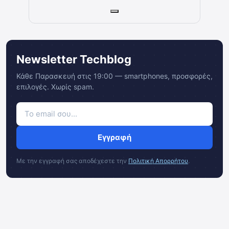
Newsletter Techblog
Κάθε Παρασκευή στις 19:00 — smartphones, προσφορές,
επιλογές. Χωρίς spam.
Εγγραφή
Με την εγγραφή σας αποδέχεστε την
Πολιτική Απορρήτου
.