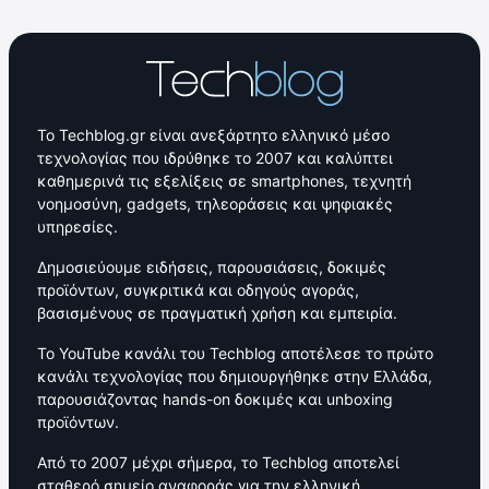
Το Techblog.gr είναι ανεξάρτητο ελληνικό μέσο
τεχνολογίας που ιδρύθηκε το 2007 και καλύπτει
καθημερινά τις εξελίξεις σε smartphones, τεχνητή
νοημοσύνη, gadgets, τηλεοράσεις και ψηφιακές
υπηρεσίες.
Δημοσιεύουμε ειδήσεις, παρουσιάσεις, δοκιμές
προϊόντων, συγκριτικά και οδηγούς αγοράς,
βασισμένους σε πραγματική χρήση και εμπειρία.
Το YouTube κανάλι του Techblog αποτέλεσε το πρώτο
κανάλι τεχνολογίας που δημιουργήθηκε στην Ελλάδα,
παρουσιάζοντας hands-on δοκιμές και unboxing
προϊόντων.
Από το 2007 μέχρι σήμερα, το Techblog αποτελεί
σταθερό σημείο αναφοράς για την ελληνική