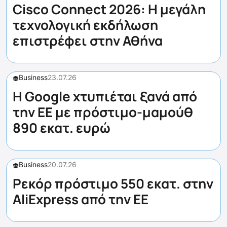
Cisco Connect 2026: Η μεγάλη
τεχνολογική εκδήλωση
επιστρέφει στην Αθήνα
Business
23.07.26
Η Google χτυπιέται ξανά από
την ΕΕ με πρόστιμο-μαμούθ
890 εκατ. ευρώ
Business
20.07.26
Ρεκόρ πρόστιμο 550 εκατ. στην
AliExpress από την ΕΕ