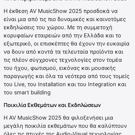
Η έκθεση AV MusicShow 2025 προσδοκά να
είναι μια από τις πιο δυναμικές και καινοτόμες
εκδηλώσεις του χώρου. Με τη συμμετοχή
κορυφαίων εταιρειών από την Ελλάδα και το
εξωτερικό, οι επισκέπτες θα έχουν την ευκαιρία
να δουν από κοντά τα τελευταία προϊόντα και
τις πλέον σύγχρονες τεχνολογίες στον τομέα
του ήχου, φωτισμού, εικόνας και μουσικής
παραγωγής και όλα τα νεότερα από τους τομείς
του Live, του Installation και του Integration και
του smart building
Ποικιλία Εκθεμάτων και Εκδηλώσεων
Η AV MusicShow 2025 θα φιλοξενήσει μια
μεγάλη ποικιλία εκθεμάτων που θα καλύπτουν
όλες τις πτυχές της Audio-Visual τεχνολογίας.