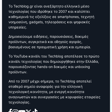
Το Techblog.gr είναι ανεξάρτητο ελληνικό μέσο
τεχνολογίας που ιδρύθηκε το 2007 και καλύπτει
καθημερινά τις εξελίξεις σε smartphones, τεχνητή
νοημοσύνη, gadgets, τηλεοράσεις και ψηφιακές
υπηρεσίες.
Δημοσιεύουμε ειδήσεις, παρουσιάσεις, δοκιμές
προϊόντων, συγκριτικά και οδηγούς αγοράς,
βασισμένους σε πραγματική χρήση και εμπειρία.
Το YouTube κανάλι του Techblog αποτέλεσε το πρώτο
κανάλι τεχνολογίας που δημιουργήθηκε στην Ελλάδα,
παρουσιάζοντας hands-on δοκιμές και unboxing
προϊόντων.
Από το 2007 μέχρι σήμερα, το Techblog αποτελεί
σταθερό σημείο αναφοράς για την ελληνική
τεχνολογική κοινότητα, με ενεργή κοινότητα
αναγνωστών και συνεργασίες με κορυφαίες εταιρείες
τεχνολογίας.