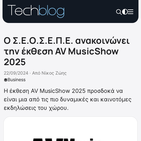
Ο Σ.Ε.Ο.Σ.Ε.Π.Ε. ανακοινώνει
την έκθεση AV MusicShow
2025
22/09/2024 ·
Από
Νίκος Ζώης
Business
Η έκθεση AV MusicShow 2025 προσδοκά να
είναι μια από τις πιο δυναμικές και καινοτόμες
εκδηλώσεις του χώρου.