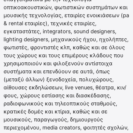
οπτικοακουστικών, φωτιστικών συστημάτων και
μουσικής τεχνολογίας, εταιρίες ενοικιάσεων (pa
& rental εταιρίες), τεχνικές εταιρίες,
εγκαταστάτες, integrators, sound designers,
lighting designers, μηχανικούς ήχου, ηχολήπτες,
φωτιστές, φροντιστές κλπ, καθώς και σε όλους
τους χώρους και τους επιμέρους κλάδους που
χρησιμοποιούν και φιλοξενούν αντίστοιχα
συστήματα και επενδύουν σε αυτά, όπως
(μεταξύ άλλων) ξενοδοχεία, πολυχώρους,
αίθουσες εκδηλώσεων, live venues, θέατρα, κιν/
φους, χώρους εστίασης και διασκέδασης,
ραδιοφωνικούς και τηλεοπτικούς σταθμούς,
κρατικές δομές και κτίρια, καθώς και σε
μουσικούς, παραγωγούς, δημιουργούς
περιεχομένου, media creators, φοιτητές σχολών,