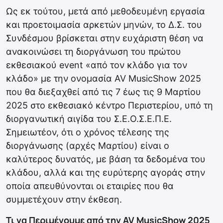
Ως εκ τούτου, μετά από μεθοδευμένη εργασία
και προετοιμασία αρκετών μηνών, το Δ.Σ. του
Συνδέσμου βρίσκεται στην ευχάριστη θέση να
ανακοινώσει τη διοργάνωση του πρώτου
εκθεσιακού event «από τον κλάδο για τον
κλάδο» με την ονομασία AV MusicShow 2025
που θα διεξαχθεί από τις 7 έως τις 9 Μαρτίου
2025 στο εκθεσιακό κέντρο Περιστερίου, υπό τη
διοργανωτική αιγίδα του Σ.Ε.Ο.Σ.Ε.Π.Ε.
Σημειωτέον, ότι ο χρόνος τέλεσης της
διοργάνωσης (αρχές Μαρτίου) είναι o
καλύτερος δυνατός, με βάση τα δεδομένα του
κλάδου, αλλά και της ευρύτερης αγοράς στην
οποία απευθύνονται οι εταιρίες που θα
συμμετέχουν στην έκθεση.
Τι να Περιμένουμε από την AV MusicShow 2025