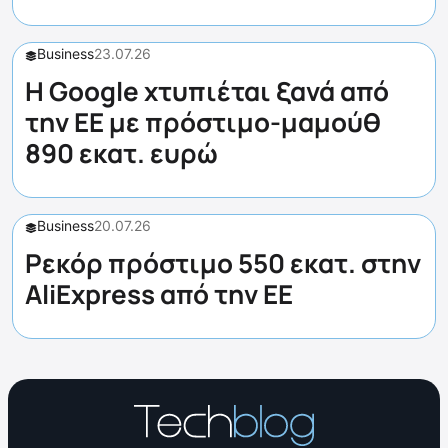
Business
23.07.26
Η Google χτυπιέται ξανά από
την ΕΕ με πρόστιμο-μαμούθ
890 εκατ. ευρώ
Business
20.07.26
Ρεκόρ πρόστιμο 550 εκατ. στην
AliExpress από την ΕΕ