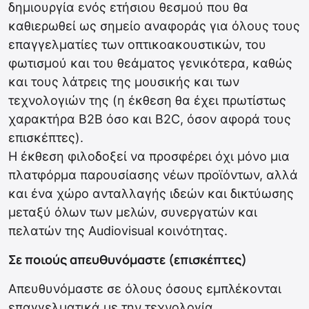
δημιουργία ενός ετήσιου θεσμού που θα
καθιερωθεί ως σημείο αναφοράς για όλους τους
επαγγελματίες των οπτικοακουστικών, του
φωτισμού και του θεάματος γενικότερα, καθώς
και τους λάτρεις της μουσικής και των
τεχνολογιών της (η έκθεση θα έχει πρωτίστως
χαρακτήρα B2Β όσο και Β2C, όσον αφορά τους
επισκέπτες).
Η έκθεση φιλοδοξεί να προσφέρει όχι μόνο μια
πλατφόρμα παρουσίασης νέων προϊόντων, αλλά
και ένα χώρο ανταλλαγής ιδεών και δικτύωσης
μεταξύ όλων των μελών, συνεργατών και
πελατών της Audiovisual κοινότητας.
Σε ποιούς απευθυνόμαστε (επισκέπτες)
Απευθυνόμαστε σε όλους όσους εμπλέκονται
επαγγελματικά με την τεχνολογία