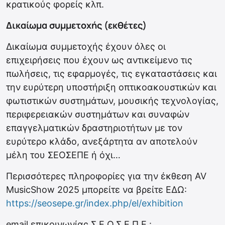
κρατικούς φορείς κλπ.
Δικαίωμα συμμετοχής (εκθέτες)
Δικαίωμα συμμετοχής έχουν όλες οι
επιχειρήσεις που έχουν ως αντικείμενο τις
πωλήσεις, τις εφαρμογές, τις εγκαταστάσεις και
την ευρύτερη υποστήριξη οπτικοακουστικών και
φωτιστικών συστημάτων, μουσικής τεχνολογίας,
περιφερειακών συστημάτων και συναφών
επαγγελματικών δραστηριοτήτων με τον
ευρύτερο κλάδο, ανεξάρτητα αν αποτελούν
μέλη του ΣΕΟΣΕΠΕ ή όχι…
Περισσότερες πληροφορίες για την έκθεση AV
MusicShow 2025 μπορείτε να βρείτε ΕΔΩ:
https://seosepe.gr/index.php/el/exhibition
email επικοινωνίας Σ.Ε.Ο.Σ.Ε.Π.Ε.: