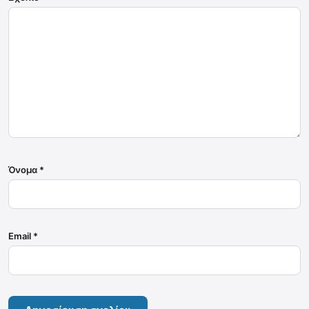
Όνομα
*
Email
*