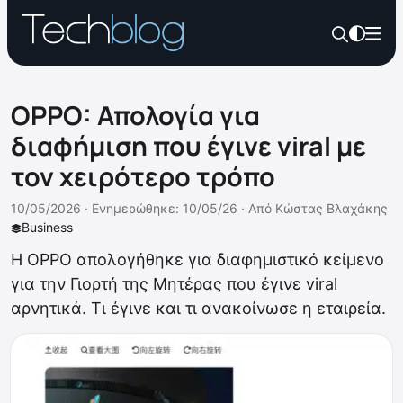
OPPO: Απολογία για
διαφήμιση που έγινε viral με
τον χειρότερο τρόπο
10/05/2026 ·
Ενημερώθηκε: 10/05/26
·
Από
Κώστας Βλαχάκης
Business
Η OPPO απολογήθηκε για διαφημιστικό κείμενο
για την Γιορτή της Μητέρας που έγινε viral
αρνητικά. Τι έγινε και τι ανακοίνωσε η εταιρεία.