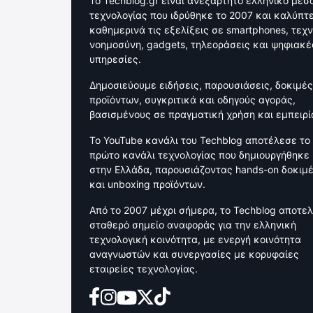
Το Techblog.gr είναι ανεξάρτητο ελληνικό μέσ
τεχνολογίας που ιδρύθηκε το 2007 και καλύπτε
καθημερινά τις εξελίξεις σε smartphones, τεχ
νοημοσύνη, gadgets, τηλεοράσεις και ψηφιακέ
υπηρεσίες.
Δημοσιεύουμε ειδήσεις, παρουσιάσεις, δοκιμές
προϊόντων, συγκριτικά και οδηγούς αγοράς,
βασισμένους σε πραγματική χρήση και εμπειρί
Το YouTube κανάλι του Techblog αποτέλεσε το
πρώτο κανάλι τεχνολογίας που δημιουργήθηκε
στην Ελλάδα, παρουσιάζοντας hands-on δοκιμ
και unboxing προϊόντων.
Από το 2007 μέχρι σήμερα, το Techblog αποτελ
σταθερό σημείο αναφοράς για την ελληνική
τεχνολογική κοινότητα, με ενεργή κοινότητα
αναγνωστών και συνεργασίες με κορυφαίες
εταιρείες τεχνολογίας.