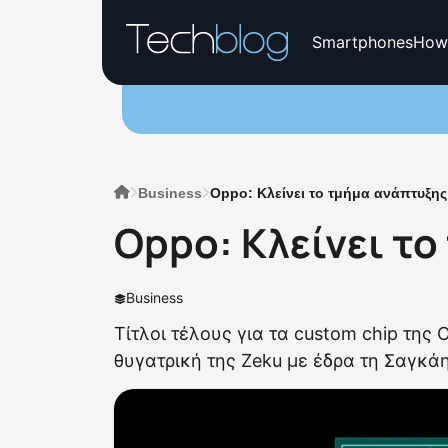
Smartphones
How
Business
Oppo: Κλείνει το τμήμα ανάπτυξης
Oppo: Κλείνει τ
Business
Τίτλοι τέλους για τα custom chip της
θυγατρική της Zeku με έδρα τη Σαγκάη