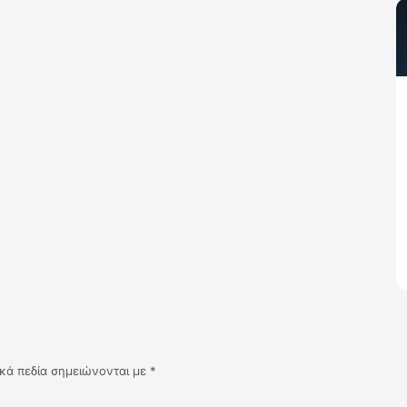
κά πεδία σημειώνονται με
*