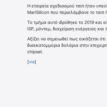
Η εταιρεία σχεδιασμού τσιπ ήταν υπεύ
MariSilicon που περιελάμβανε το τσιπ ήχ
Το τμήμα αυτό ιδρύθηκε το 2019 και 
ISP, μόντεμ, διαχείριση ενέργειας και 
Aξίζει να σημειωθεί πως εικάζεται ότ
δισεκατομμύρια δολάρια στην επιχειρ
chipset.
[
via
]