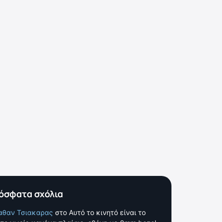
όσφατα σχόλια
αθαν Τσιακαρας
στο
Αυτό το κινητό είναι το