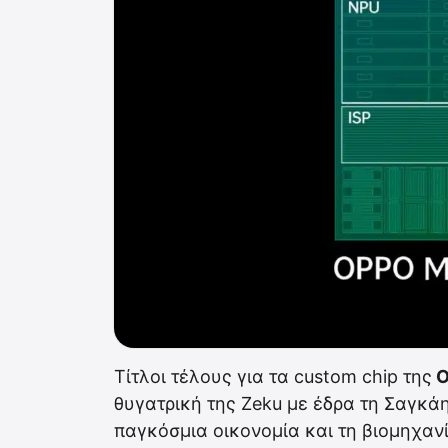
Τίτλοι τέλους για τα custom chip της
O
θυγατρική της Zeku με έδρα τη Σαγκά
παγκόσμια οικονομία και τη βιομηχαν