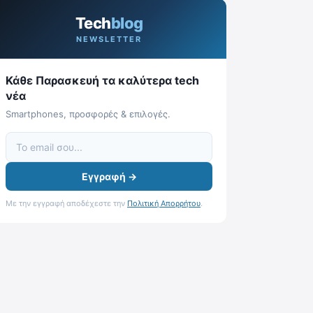
Tech
blog
NEWSLETTER
Κάθε Παρασκευή τα καλύτερα tech
νέα
Smartphones, προσφορές & επιλογές.
Εγγραφή →
Με την εγγραφή αποδέχεστε την
Πολιτική Απορρήτου
.