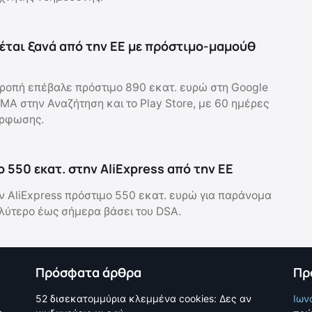
έται ξανά από την ΕΕ με πρόστιμο-μαμούθ
ροπή επέβαλε πρόστιμο 890 εκατ. ευρώ στη Google
MA στην Αναζήτηση και το Play Store, με 60 ημέρες
όρφωσης.
 550 εκατ. στην AliExpress από την ΕΕ
ν AliExpress πρόστιμο 550 εκατ. ευρώ για παράνομα
αλύτερο έως σήμερα βάσει του DSA.
Πρόσφατα άρθρα
Πρ
52 δισεκατομμύρια κλεμμένα cookies: Δες αν
Ιων