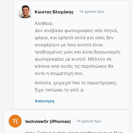
Κώστας Βλαχάκης
14 χρόνια πριν
Αλήθεια;
Δεν ανέβασα φωτογραφίες από πτηνά,
ψάρια, και ερπετά αλλά και όσες δεν
αναφέρουν με ποιο κινητό είναι
τραβηγμένες μιας και είναι διαγωνισμός
φωτογραφίας με κινητό. Μάλλον σε
κάποια από αυτές τις περιπτώσεις θα
είναι η συμμετοχή σου.
Antonis, χαχαχα! Ναι το παρατήρησες;
Έχει τσιτώσει το γατί :p
Απάντηση
techviewGr (iPhonias)
14 χρόνια πριν
ηταν 2 πουλια στον αερα τραβηγμενα με Neo