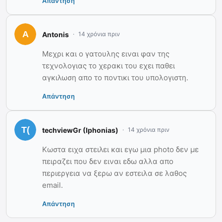
Απάντηση
Antonis
14 χρόνια πριν
Μεχρι και ο γατουλης ειναι φαν της
τεχνολογιας το χερακι του εχει παθει
αγκιλωση απο το ποντικι του υπολογιστη.
Απάντηση
techviewGr (Iphonias)
14 χρόνια πριν
Κωστα ειχα στειλει και εγω μια photo δεν με
πειραζει που δεν ειναι εδω αλλα απο
περιεργεια να ξερω αν εστειλα σε λαθος
email.
Απάντηση