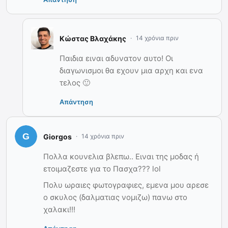
Κώστας Βλαχάκης
14 χρόνια πριν
Παιδια ειναι αδυνατον αυτο! Οι
διαγωνισμοι θα εχουν μια αρχη και ενα
τελος 🙂
Απάντηση
Giorgos
14 χρόνια πριν
Πολλα κουνελια βλεπω.. Ειναι της μοδας ή
ετοιμαζεστε για το Πασχα??? lol
Πολυ ωραιες φωτογραφιες, εμενα μου αρεσε
ο σκυλος (δαλματιας νομιζω) πανω στο
χαλακι!!!