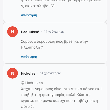
V, οκ καταλαβα! 🙂
Απάντηση
Haduuken!
14 χρόνια πριν
Σορρυ, ο λεμουριος πως βρεθηκε στην
Ηλιουπολη ?
Απάντηση
Nickolas
14 χρόνια πριν
@ Haduuken
Χαχα ο Λεμουριος είναι στο Αττικό πάρκο εκεί
τράβηξα τη φωτογραφία, απλά Κώστας
έγραψε που μένω και όχι που τραβήχτηκε η
φότο 🙂