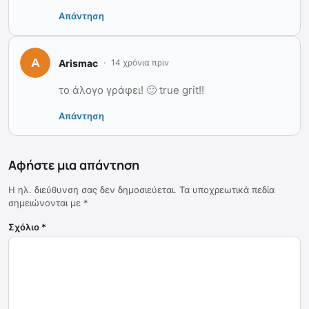
Απάντηση
Arismac
14 χρόνια πριν
το άλογο γράφει! 🙂 true grit!!
Απάντηση
Αφήστε μια απάντηση
Η ηλ. διεύθυνση σας δεν δημοσιεύεται.
Τα υποχρεωτικά πεδία
σημειώνονται με
*
Σχόλιο
*