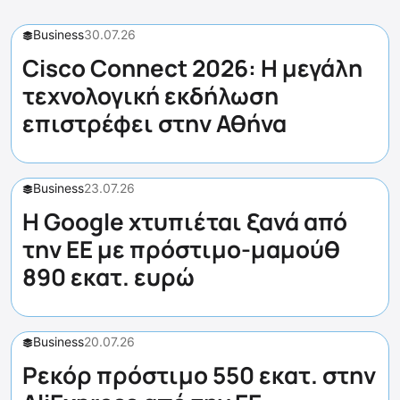
Business
30.07.26
Cisco Connect 2026: Η μεγάλη
τεχνολογική εκδήλωση
επιστρέφει στην Αθήνα
Business
23.07.26
Η Google χτυπιέται ξανά από
την ΕΕ με πρόστιμο-μαμούθ
890 εκατ. ευρώ
Business
20.07.26
Ρεκόρ πρόστιμο 550 εκατ. στην