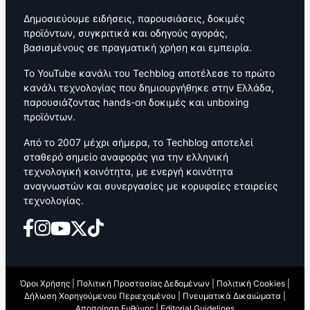
Δημοσιεύουμε ειδήσεις, παρουσιάσεις, δοκιμές
προϊόντων, συγκριτικά και οδηγούς αγοράς,
βασισμένους σε πραγματική χρήση και εμπειρία.
Το YouTube κανάλι του Techblog αποτέλεσε το πρώτο
κανάλι τεχνολογίας που δημιουργήθηκε στην Ελλάδα,
παρουσιάζοντας hands-on δοκιμές και unboxing
προϊόντων.
Από το 2007 μέχρι σήμερα, το Techblog αποτελεί
σταθερό σημείο αναφοράς για την ελληνική
τεχνολογική κοινότητα, με ενεργή κοινότητα
αναγνωστών και συνεργασίες με κορυφαίες εταιρείες
τεχνολογίας.
Όροι Χρήσης
|
Πολιτική Προστασίας Δεδομένων
|
Πολιτική Cookies
|
Δήλωση Χορηγούμενου Περιεχομένου
|
Πνευματικά Δικαιώματα
|
Αποποίηση Ευθύνης
|
Editorial Guidelines