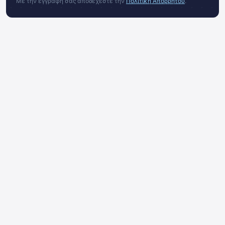
Με την εγγραφή σας αποδέχεστε την
Πολιτική Απορρήτου
.