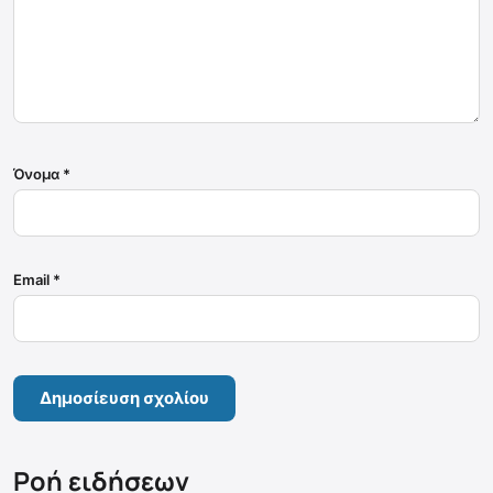
Όνομα
*
Email
*
Ροή ειδήσεων