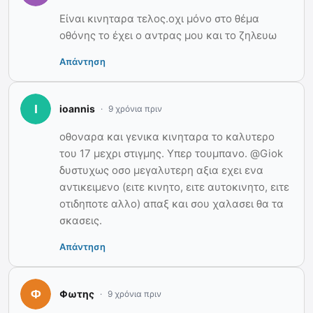
Είναι κινηταρα τελος.οχι μόνο στο θέμα
οθόνης το έχει ο αντρας μου και το ζηλευω
Απάντηση
ioannis
9 χρόνια πριν
οθοναρα και γενικα κινηταρα το καλυτερο
του 17 μεχρι στιγμης. Υπερ τουμπανο. @Giok
δυστυχως οσο μεγαλυτερη αξια εχει ενα
αντικειμενο (ειτε κινητο, ειτε αυτοκινητο, ειτε
οτιδηποτε αλλο) απαξ και σου χαλασει θα τα
σκασεις.
Απάντηση
Φωτης
9 χρόνια πριν