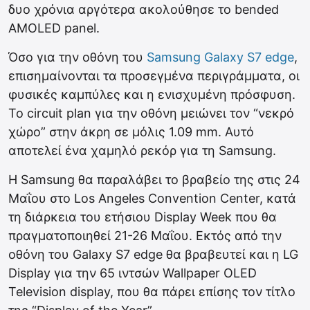
δυο χρόνια αργότερα ακολούθησε το bended
AMOLED panel.
Όσο για την οθόνη του
Samsung Galaxy S7 edge
,
επισημαίνονται τα προσεγμένα περιγράμματα, οι
φυσικές καμπύλες και η ενισχυμένη πρόσφυση.
Το circuit plan για την οθόνη μειώνει τον “νεκρό
χώρο” στην άκρη σε μόλις 1.09 mm. Αυτό
αποτελεί ένα χαμηλό ρεκόρ για τη Samsung.
Η Samsung θα παραλάβει το βραβείο της στις 24
Μαΐου στο Los Angeles Convention Center, κατά
τη διάρκεια του ετήσιου Display Week που θα
πραγματοποιηθεί 21-26 Μαΐου. Εκτός από την
οθόνη του Galaxy S7 edge θα βραβευτεί και η LG
Display για την 65 ιντσών Wallpaper OLED
Television display, που θα πάρει επίσης τον τίτλο