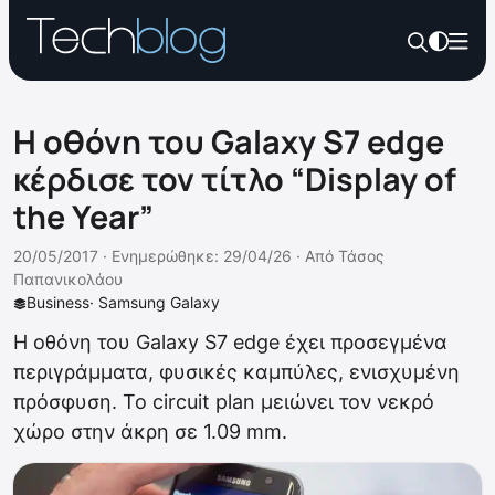
H οθόνη του Galaxy S7 edge
κέρδισε τον τίτλο “Display of
the Year”
20/05/2017 ·
Ενημερώθηκε: 29/04/26
·
Από
Τάσος
Παπανικολάου
Business
·
Samsung Galaxy
H οθόνη του Galaxy S7 edge έχει προσεγμένα
περιγράμματα, φυσικές καμπύλες, ενισχυμένη
πρόσφυση. Το circuit plan μειώνει τον νεκρό
χώρο στην άκρη σε 1.09 mm.