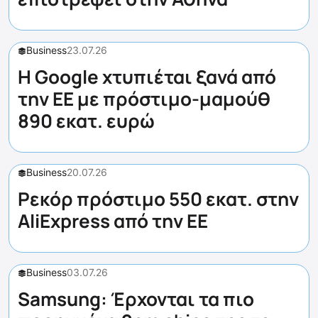
Business
23.07.26
Η Google χτυπιέται ξανά από
την ΕΕ με πρόστιμο-μαμούθ
890 εκατ. ευρώ
Business
20.07.26
Ρεκόρ πρόστιμο 550 εκατ. στην
AliExpress από την ΕΕ
Business
03.07.26
Samsung: Έρχονται τα πιο