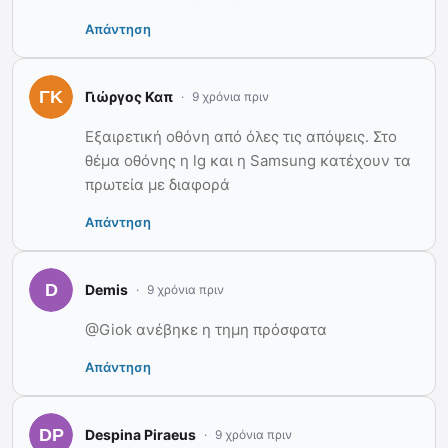
Απάντηση
Γιώργος Καπ
9 χρόνια πριν
Εξαιρετική οθόνη από όλες τις απόψεις. Στο
θέμα οθόνης η lg και η Samsung κατέχουν τα
πρωτεία με διαφορά
Απάντηση
Demis
9 χρόνια πριν
@Giok ανέβηκε η τημη πρόσφατα
Απάντηση
Despina Piraeus
9 χρόνια πριν