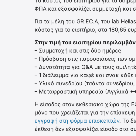
Το κόστος του εισιτηρίου για τα διήμε
ΦΠΑ και εξασφαλίζει συμμετοχή και σ
Για τα μέλη του GR.EC.A, του iab Hell
κόστος για το εισιτήριο, στα 180,65 ε
Στην τιμή του εισιτηρίου περιλαμβάν
– Συμμετοχή και στις δύο ημέρες
– Πρόσβαση στις παρουσιάσεις των ο
– Δυνατότητα για Q&A με τους ομιλητ
– 1 διάλειμμα για καφέ και σνακ κάθ
– Υλικό συνεδρίου (τσάντα συνεδρίου,
– Μεταφραστική υπηρεσία (Αγγλικά <-
Η είσοδος στον εκθεσιακό χώρο της E
μόνο που χρειάζεται για την επίσκεψη
εγγραφή στη φόρμα επισκεπτών
. Το δ
έκθεση δεν εξασφαλίζει είσοδο στα σ