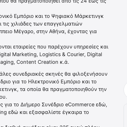
 που θα πραγματοποιηθεί από τις 24 έως τις
ρονικό Εμπόριο και το Ψηφιακό Μάρκετινγκ
 τις χιλιάδες των επαγγελματιών
ππειο Μέγαρο, στην Αθήνα, έχοντας για
νται εταιρείες που παρέχουν υπηρεσίες και
al Marketing, Logistics & Courier, Digital
aging, Content Creation κ.ά.
γάλες συνεδριακές σκηνές θα φιλοξενήσουν
δριο για το Ηλεκτρονικό Εμπόριο και το
κετινγκ, τα οποία θα πραγματοποιηθούν την
ου.
ές για το Διήμερο Συνέδριο eCommerce εδώ,
ting εδώ και εξασφαλίστε έγκαιρα το