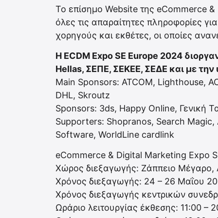
Το επίσημο Website της eCommerce & D
όλες τις απαραίτητες πληροφορίες για
χορηγούς και εκθέτες, οι οποίες ανα
Η ECDM Expo SE Europe 2024 διοργαν
Hellas, ΣΕΠΕ, ΣΕΚΕΕ, ΣΕΔΕ και με τη
Main Sponsors: ATCOM, Lighthouse, ACS,
DHL, Skroutz
Sponsors: 3ds, Happy Online, Γενική 
Supporters: Shopranos, Search Magic, 
Software, WorldLine cardlink
eCommerce & Digital Marketing Expo 
Χώρος διεξαγωγής: Ζάππειο Μέγαρο, 
Χρόνος διεξαγωγής: 24 – 26 Μαΐου 20
Χρόνος διεξαγωγής κεντρικών συνεδρ
Ωράριο λειτουργίας έκθεσης: 11:00 – 2