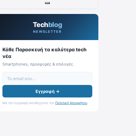
Tech
blog
NEWSLETTER
Κάθε Παρασκευή τα καλύτερα tech
νέα
Smartphones, προσφορές & επιλογές.
Εγγραφή →
Με την εγγραφή αποδέχεστε την
Πολιτική Απορρήτου
.