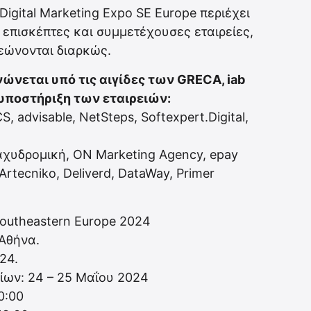
igital Marketing Expo SE Europe περιέχει
 επισκέπτες και συμμετέχουσες εταιρείες,
νεώνονται διαρκώς.
ώνεται υπό τις αιγίδες των GRECA, iab
ν υποστήριξη των εταιρειών:
 advisable, NetSteps, Softexpert.Digital,
Ταχυδρομική, ON Marketing Agency, epay
Artecniko, Deliverd, DataWay, Primer
Southeastern Europe 2024
Αθήνα.
24.
ίων: 24 – 25 Μαΐου 2024
0:00