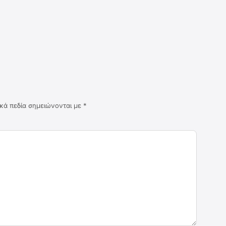
κά πεδία σημειώνονται με
*