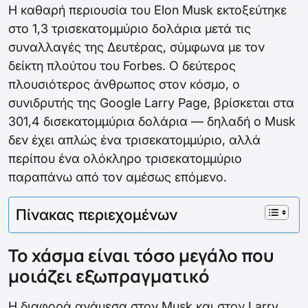
Η καθαρή περιουσία του Elon Musk εκτοξεύτηκε
στο 1,3 τρισεκατομμύριο δολάρια μετά τις
συναλλαγές της Δευτέρας, σύμφωνα με τον
δείκτη πλούτου του Forbes. Ο δεύτερος
πλουσιότερος άνθρωπος στον κόσμο, ο
συνιδρυτής της Google Larry Page, βρίσκεται στα
301,4 δισεκατομμύρια δολάρια — δηλαδή ο Musk
δεν έχει απλώς ένα τρισεκατομμύριο, αλλά
περίπου ένα ολόκληρο τρισεκατομμύριο
παραπάνω από τον αμέσως επόμενο.
Πίνακας περιεχομένων
Το χάσμα είναι τόσο μεγάλο που
μοιάζει εξωπραγματικό
Η διαφορά ανάμεσα στον Musk και στον Larry