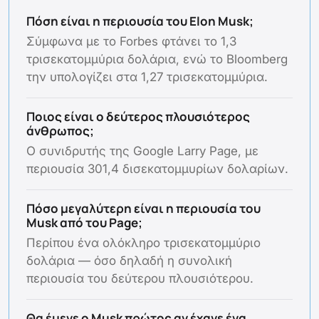
Πόση είναι η περιουσία του Elon Musk;
Σύμφωνα με το Forbes φτάνει το 1,3
τρισεκατομμύρια δολάρια, ενώ το Bloomberg
την υπολογίζει στα 1,27 τρισεκατομμύρια.
Ποιος είναι ο δεύτερος πλουσιότερος
άνθρωπος;
Ο συνιδρυτής της Google Larry Page, με
περιουσία 301,4 δισεκατομμυρίων δολαρίων.
Πόσο μεγαλύτερη είναι η περιουσία του
Musk από του Page;
Περίπου ένα ολόκληρο τρισεκατομμύριο
δολάρια — όσο δηλαδή η συνολική
περιουσία του δεύτερου πλουσιότερου.
Θα έμενε ο Musk πρώτος αν έχανε ένα