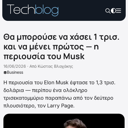
Θα μπορούσε να χάσει 1 τρισ.
και να μένει πρώτος — η
περιουσία του Musk
16/06/2026 ·
Από
Κώστας Βλαχάκης
Business
Η περιουσία του Elon Musk έφτασε το 1,3 τρισ.
δολάρια — περίπου ένα ολόκληρο
τρισεκατομμύριο παραπάνω από τον δεύτερο
πλουσιότερο, τον Larry Page.