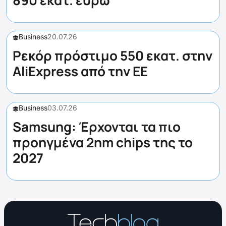
890 εκατ. ευρώ
Business
20.07.26
Ρεκόρ πρόστιμο 550 εκατ. στην
AliExpress από την ΕΕ
Business
03.07.26
Samsung: Έρχονται τα πιο
προηγμένα 2nm chips της το
2027