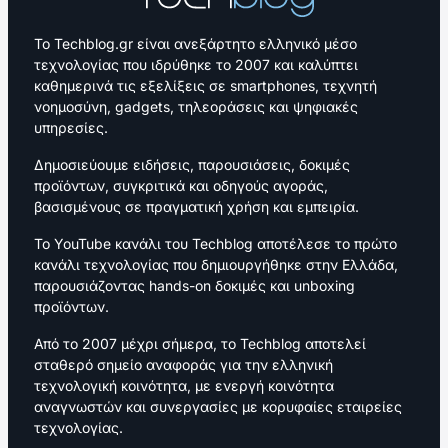
Το Techblog.gr είναι ανεξάρτητο ελληνικό μέσο
τεχνολογίας που ιδρύθηκε το 2007 και καλύπτει
καθημερινά τις εξελίξεις σε smartphones, τεχνητή
νοημοσύνη, gadgets, τηλεοράσεις και ψηφιακές
υπηρεσίες.
Δημοσιεύουμε ειδήσεις, παρουσιάσεις, δοκιμές
προϊόντων, συγκριτικά και οδηγούς αγοράς,
βασισμένους σε πραγματική χρήση και εμπειρία.
Το YouTube κανάλι του Techblog αποτέλεσε το πρώτο
κανάλι τεχνολογίας που δημιουργήθηκε στην Ελλάδα,
παρουσιάζοντας hands-on δοκιμές και unboxing
προϊόντων.
Από το 2007 μέχρι σήμερα, το Techblog αποτελεί
σταθερό σημείο αναφοράς για την ελληνική
τεχνολογική κοινότητα, με ενεργή κοινότητα
αναγνωστών και συνεργασίες με κορυφαίες εταιρείες
τεχνολογίας.