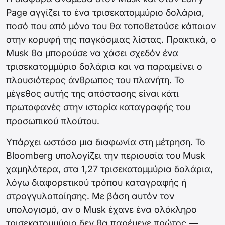
Page αγγίζει το ένα τρισεκατομμύριο δολάρια,
ποσό που από μόνο του θα τοποθετούσε κάποιον
στην κορυφή της παγκόσμιας λίστας. Πρακτικά, ο
Musk θα μπορούσε να χάσει σχεδόν ένα
τρισεκατομμύριο δολάρια και να παραμείνει ο
πλουσιότερος άνθρωπος του πλανήτη. Το
μέγεθος αυτής της απόστασης είναι κάτι
πρωτοφανές στην ιστορία καταγραφής του
προσωπικού πλούτου.
Υπάρχει ωστόσο μια διαφωνία στη μέτρηση. Το
Bloomberg υπολογίζει την περιουσία του Musk
χαμηλότερα, στα 1,27 τρισεκατομμύρια δολάρια,
λόγω διαφορετικού τρόπου καταγραφής ή
στρογγυλοποίησης. Με βάση αυτόν τον
υπολογισμό, αν ο Musk έχανε ένα ολόκληρο
τρισεκατομμύριο δεν θα παρέμενε πρώτος —