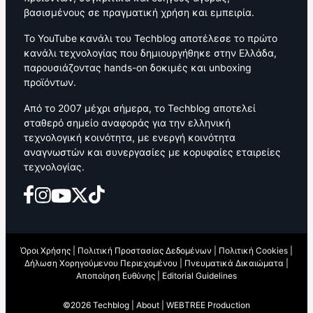
βασισμένους σε πραγματική χρήση και εμπειρία.
Το YouTube κανάλι του Techblog αποτέλεσε το πρώτο
κανάλι τεχνολογίας που δημιουργήθηκε στην Ελλάδα,
παρουσιάζοντας hands-on δοκιμές και unboxing
προϊόντων.
Από το 2007 μέχρι σήμερα, το Techblog αποτελεί
σταθερό σημείο αναφοράς για την ελληνική
τεχνολογική κοινότητα, με ενεργή κοινότητα
αναγνωστών και συνεργασίες με κορυφαίες εταιρείες
τεχνολογίας.
Όροι Χρήσης
|
Πολιτική Προστασίας Δεδομένων
|
Πολιτική Cookies
|
Δήλωση Χορηγούμενου Περιεχομένου
|
Πνευματικά Δικαιώματα
|
Αποποίηση Ευθύνης
|
Editorial Guidelines
©2026 Techblog |
About
|
WEBTREE Production