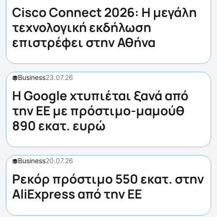
Cisco Connect 2026: Η μεγάλη
τεχνολογική εκδήλωση
επιστρέφει στην Αθήνα
Business
23.07.26
Η Google χτυπιέται ξανά από
την ΕΕ με πρόστιμο-μαμούθ
890 εκατ. ευρώ
Business
20.07.26
Ρεκόρ πρόστιμο 550 εκατ. στην
AliExpress από την ΕΕ