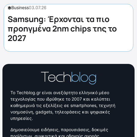
Business
03.07.26
Samsung: Έρχονται τα πιο
προηγμένα 2nm chips της το
2027
Το Techblog.gr είναι ανεξάρτητο ελληνικό μέσο
τεχνολογίας που ιδρύθηκε το 2007 και καλύπτει
καθημερινά τις εξελίξεις σε smartphones, τεχνητή
νοημοσύνη, gadgets, τηλεοράσεις και ψηφιακές
υπηρεσίες.
Δημοσιεύουμε ειδήσεις, παρουσιάσεις, δοκιμές
προϊόντων, συγκριτικά και οδηγούς αγοράς,