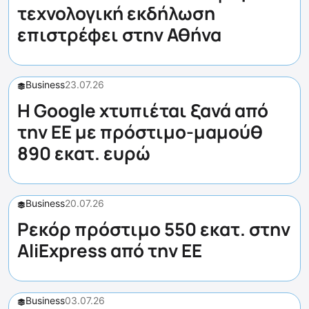
τεχνολογική εκδήλωση
επιστρέφει στην Αθήνα
Business
23.07.26
Η Google χτυπιέται ξανά από
την ΕΕ με πρόστιμο-μαμούθ
890 εκατ. ευρώ
Business
20.07.26
Ρεκόρ πρόστιμο 550 εκατ. στην
AliExpress από την ΕΕ
Business
03.07.26