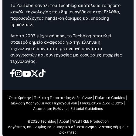
Το YouTube κανάλι του Techblog αποτέλεσε το πρώτο
κανάλι τεχνολογίας που δημιουργήθηκε στην Ελλάδα,
παρουσιάζοντας hands-on δοκιμές και unboxing
προϊόντων.
Από το 2007 μέχρι σήμερα, το Techblog αποτελεί
σταθερό σημείο αναφοράς για την ελληνική
τεχνολογική κοινότητα, με ενεργή κοινότητα
αναγνωστών και συνεργασίες με κορυφαίες εταιρείες
τεχνολογίας.
Όροι Χρήσης
|
Πολιτική Προστασίας Δεδομένων
|
Πολιτική Cookies
|
Δήλωση Χορηγούμενου Περιεχομένου
|
Πνευματικά Δικαιώματα
|
Αποποίηση Ευθύνης
|
Editorial Guidelines
©2026 Techblog |
About
|
WEBTREE Production
Λογότυπα, επωνυμίες και εμπορικά σήματα ανήκουν στους νόμιμους
ιδιοκτήτες.