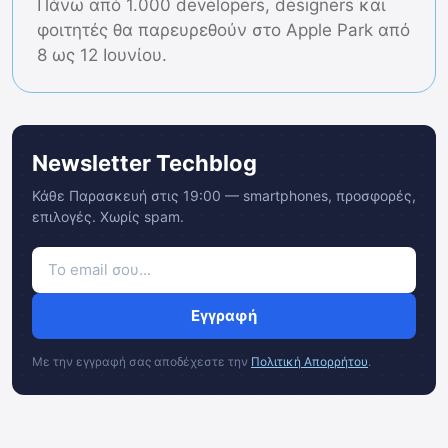
Πάνω από 1.000 developers, designers και
φοιτητές θα παρευρεθούν στο Apple Park από
8 ως 12 Ιουνίου.
Newsletter Techblog
Κάθε Παρασκευή στις 19:00 — smartphones, προσφορές,
επιλογές. Χωρίς spam.
Εγγραφή
Με την εγγραφή σας αποδέχεστε την
Πολιτική Απορρήτου
.