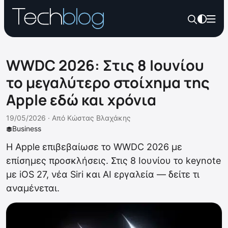
WWDC 2026: Στις 8 Ιουνίου
το μεγαλύτερο στοίχημα της
Apple εδώ και χρόνια
19/05/2026 ·
Από
Κώστας Βλαχάκης
Business
Η Apple επιβεβαίωσε το WWDC 2026 με
επίσημες προσκλήσεις. Στις 8 Ιουνίου το keynote
με iOS 27, νέα Siri και AI εργαλεία — δείτε τι
αναμένεται.