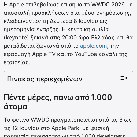
Η Apple επιβεβαίωσε επίσημα το WWDC 2026 με
αποστολή προσκλήσεων στα μέσα ενημέρωσης,
κλειδώνοντας τη Δευτέρα 8 Ιουνίου ως
ημερομηνία έναρξης. Η κεντρική ομιλία
(keynote) ξεκινά στις 20:00 ώρα Ελλάδας και θα
μεταδίδεται ζωντανά από το
apple.com
, την
εφαρμογή Apple TV και το YouTube κανάλι της
εταιρείας.
Πίνακας περιεχομένων
Πέντε μέρες, πάνω από 1.000
άτομα
Το φετινό WWDC πραγματοποιείται από τις 8 ως
τις 12 Ιουνίου στο Apple Park, με φυσική
παρουσία περισσότερων από 1.000 developers,