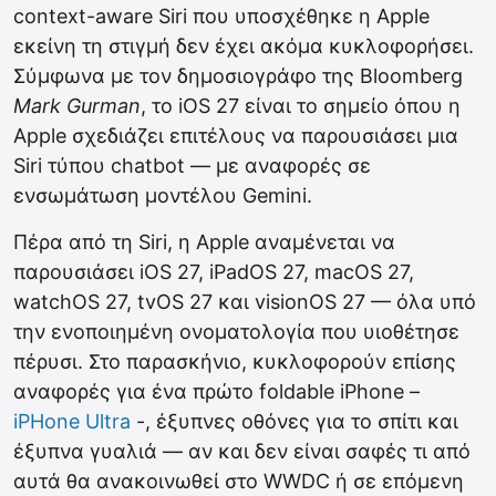
context-aware Siri που υποσχέθηκε η Apple
εκείνη τη στιγμή δεν έχει ακόμα κυκλοφορήσει.
Σύμφωνα με τον δημοσιογράφο της Bloomberg
Mark Gurman
, το iOS 27 είναι το σημείο όπου η
Apple σχεδιάζει επιτέλους να παρουσιάσει μια
Siri τύπου chatbot — με αναφορές σε
ενσωμάτωση μοντέλου Gemini.
Πέρα από τη Siri, η Apple αναμένεται να
παρουσιάσει iOS 27, iPadOS 27, macOS 27,
watchOS 27, tvOS 27 και visionOS 27 — όλα υπό
την ενοποιημένη ονοματολογία που υιοθέτησε
πέρυσι. Στο παρασκήνιο, κυκλοφορούν επίσης
αναφορές για ένα πρώτο foldable iPhone –
iPHone Ultra
-, έξυπνες οθόνες για το σπίτι και
έξυπνα γυαλιά — αν και δεν είναι σαφές τι από
αυτά θα ανακοινωθεί στο WWDC ή σε επόμενη