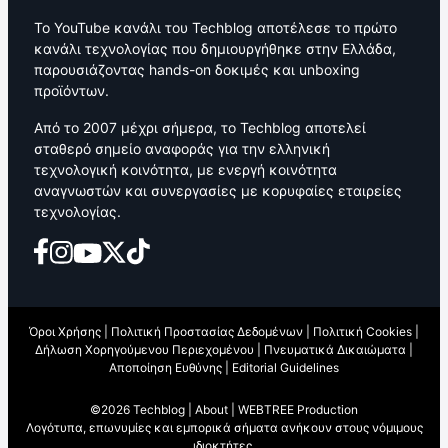
Το YouTube κανάλι του Techblog αποτέλεσε το πρώτο
κανάλι τεχνολογίας που δημιουργήθηκε στην Ελλάδα,
παρουσιάζοντας hands-on δοκιμές και unboxing
προϊόντων.
Από το 2007 μέχρι σήμερα, το Techblog αποτελεί
σταθερό σημείο αναφοράς για την ελληνική
τεχνολογική κοινότητα, με ενεργή κοινότητα
αναγνωστών και συνεργασίες με κορυφαίες εταιρείες
τεχνολογίας.
Όροι Χρήσης
|
Πολιτική Προστασίας Δεδομένων
|
Πολιτική Cookies
|
Δήλωση Χορηγούμενου Περιεχομένου
|
Πνευματικά Δικαιώματα
|
Αποποίηση Ευθύνης
|
Editorial Guidelines
©2026 Techblog |
About
|
WEBTREE Production
Λογότυπα, επωνυμίες και εμπορικά σήματα ανήκουν στους νόμιμους
ιδιοκτήτες.