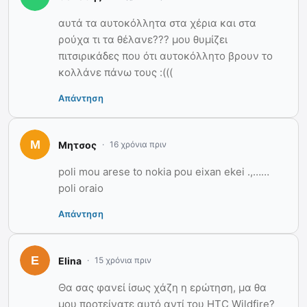
αυτά τα αυτοκόλλητα στα χέρια και στα
ρούχα τι τα θέλανε??? μου θυμίζει
πιτσιρικάδες που ότι αυτοκόλλητο βρουν το
κολλάνε πάνω τους :(((
Απάντηση
Μητσος
16 χρόνια πριν
poli mou arese to nokia pou eixan ekei .,……
poli oraio
Απάντηση
Elina
15 χρόνια πριν
Θα σας φανεί ίσως χάζη η ερώτηση, μα θα
μου προτείνατε αυτό αντί του HTC Wildfire?