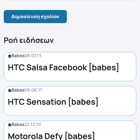
Ροή ειδήσεων
Babes
08.07.11
HTC Salsa Facebook [babes]
Babes
09.06.11
HTC Sensation [babes]
Babes
22.12.10
Motorola Defy [babes]