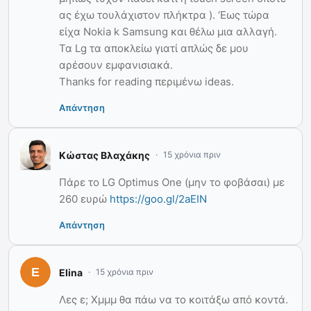
ας έχω τουλάχιστον πλήκτρα ). ‘Εως τώρα
είχα Νokia k Samsung και θέλω μια αλλαγή.
Τα Lg τα αποκλείω γιατί απλώς δε μου
αρέσουν εμφανισιακά.
Thanks for reading περιμένω ideas.
Απάντηση
Κώστας Βλαχάκης
15 χρόνια πριν
Πάρε το LG Optimus One (μην το φοβάσαι) με
260 ευρώ
https://goo.gl/2aEIN
Απάντηση
Elina
15 χρόνια πριν
Λες ε; Χμμμ θα πάω να το κοιτάξω από κοντά.