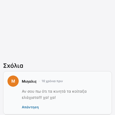
Σχόλια
Μιηαλις
16 χρόνια πριν
Αν σου πω ότι τα κινητά τα κοίταξα
ελάχιστα!!! χα! χα!
Απάντηση