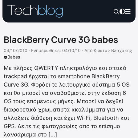
BlackBerry Curve 3G babes
04/10/2010 ·
Ενημερώθηκε: 04/10/10
·
Από
Κώστας Βλαχάκης
Babes
Με πλήρες QWERTY πληκτρολόγιο και οπτικό
trackpad έρχεται το smartphone BlackBerry
Curve 3G. Φοράει το λειτουργικό σύστημα 5 OS
και θα μπορεί να αναβαθμιστεί στην έκδοση 6
OS τους επόμενους μήνες. Μπορεί να δεχθεί
διαφορετικά χρωματιστά κκαλύμματα για να
αλλάξετε διάθεση και έχει Wi-Fi, Bluetooth και
GPS. Δείτε τις φωτογραφίες από το επίσημο
λανσάρισμα στο […]