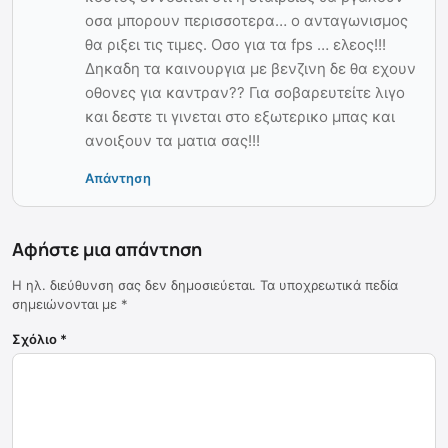
οσα μπορουν περισσοτερα… ο ανταγωνισμος
θα ριξει τις τιμες. Οσο για τα fps … ελεος!!!
Δηκαδη τα καινουργια με βενζινη δε θα εχουν
οθονες για καντραν?? Για σοβαρευτείτε λιγο
και δεστε τι γινεται στο εξωτερικο μπας και
ανοιξουν τα ματια σας!!!
Απάντηση
Αφήστε μια απάντηση
Η ηλ. διεύθυνση σας δεν δημοσιεύεται.
Τα υποχρεωτικά πεδία
σημειώνονται με
*
Σχόλιο
*