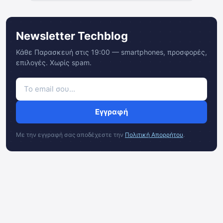
Newsletter Techblog
Κάθε Παρασκευή στις 19:00 — smartphones, προσφορές,
επιλογές. Χωρίς spam.
Εγγραφή
Με την εγγραφή σας αποδέχεστε την
Πολιτική Απορρήτου
.