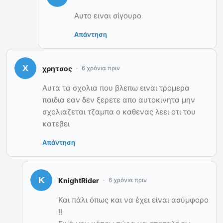
Αυτο ειναι σίγουρο
Απάντηση
χρητσος
6 χρόνια πριν
Αυτα τα σχολια που βλεπω ειναι τρομερα
παιδια εαν δεν ξερετε απο αυτοκινητα μην
σχολιαζεται τζαμπα ο καθενας λεει οτι του
κατεβει
Απάντηση
KnightRider
6 χρόνια πριν
Και πάλι όπως και να έχει είναι ασύμφορο
!!