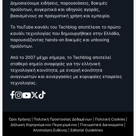
Δημοσιεύουμε ειδήσεις, παρουσιάσεις, δοκιμές
προϊόντων, συγκριτικά και οδηγούς αγοράς,
βασισμένους σε πραγματική χρήση και εμπειρία.
Το YouTube κανάλι του Techblog αποτέλεσε το πρώτο
κανάλι τεχνολογίας που δημιουργήθηκε στην Ελλάδα,
παρουσιάζοντας hands-on δοκιμές και unboxing
προϊόντων.
Από το 2007 μέχρι σήμερα, το Techblog αποτελεί
σταθερό σημείο αναφοράς για την ελληνική
τεχνολογική κοινότητα, με ενεργή κοινότητα
αναγνωστών και συνεργασίες με κορυφαίες εταιρείες
τεχνολογίας.
Όροι Χρήσης
|
Πολιτική Προστασίας Δεδομένων
|
Πολιτική Cookies
|
Δήλωση Χορηγούμενου Περιεχομένου
|
Πνευματικά Δικαιώματα
|
Αποποίηση Ευθύνης
|
Editorial Guidelines