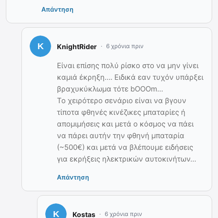
Απάντηση
KnightRider
6 χρόνια πριν
Είναι επίσης πολύ ρίσκο στο να μην γίνει
καμιά έκρηξη…. Ειδικά εαν τυχόν υπάρξει
βραχυκύκλωμα τότε bOOOm…
To χειρότερο σενάριο είναι να βγουν
τίποτα φθηνές κινέζικες μπαταρίες ή
απομιμήσεις και μετά ο κόσμος να πάει
να πάρει αυτήν την φθηνή μπαταρία
(~500€) και μετά να βλέπουμε ειδήσεις
για εκρήξεις ηλεκτρικών αυτοκινήτων…
Απάντηση
Kostas
6 χρόνια πριν