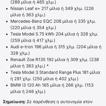
(289 μίλια ή 465 χλμ.)
Nissan Leaf e+ 217 μίλια ή 349 χλμ. (226
μίλια ή 363 χλμ.)
Mercedes-Benz EQC 208 μίλια ή 335 χλμ.
(220 μίλια ή 354 χλμ.)
Tesla Model S 75 kWh 204 μίλια ή 328 χλμ.
(259 μίλια ή 417 χλμ.)
Audi e-tron 196 μίλια ή 315 χλμ. (204 μίλια ή
328 χλμ.)
Renault Zoe R135 192 μίλια ή 309 χλμ. (238
μίλια ή 383 χλμ.) *
Tesla Model 3 Standard Range Plus 181 μίλια
ή 291 χλμ. (250 μίλια ή 402 χλμ.)
BMW i3 120 Ah 165 μίλια ή 266 χλμ. (153
μίλια ή 246 χλμ.)
Σημείωση:
Σε παρένθεση η αυτονομία στον