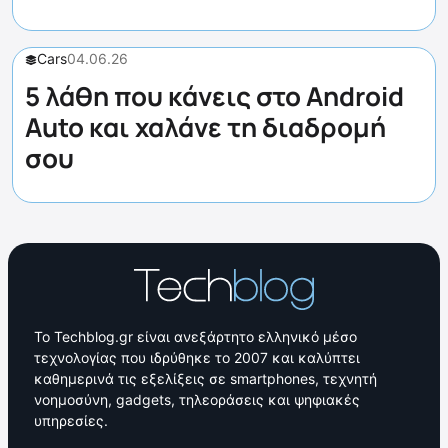
Cars
04.06.26
5 λάθη που κάνεις στο Android
Auto και χαλάνε τη διαδρομή
σου
Το Techblog.gr είναι ανεξάρτητο ελληνικό μέσο
τεχνολογίας που ιδρύθηκε το 2007 και καλύπτει
καθημερινά τις εξελίξεις σε smartphones, τεχνητή
νοημοσύνη, gadgets, τηλεοράσεις και ψηφιακές
υπηρεσίες.