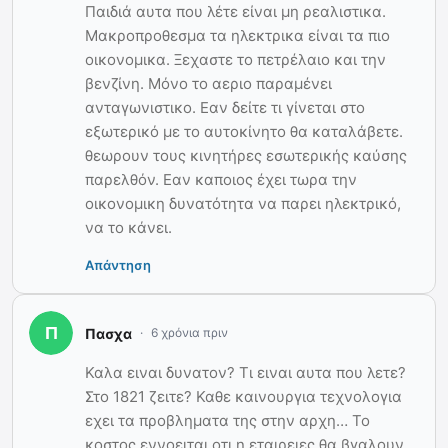
Παιδιά αυτα που λέτε είναι μη ρεαλιστικα.
Μακροπροθεσμα τα ηλεκτρικα είναι τα πιο
οικονομικα. Ξεχαστε το πετρέλαιο και την
βενζίνη. Μόνο το αεριο παραμένει
ανταγωνιστικο. Εαν δείτε τι γίνεται στο
εξωτερικό με το αυτοκίνητο θα καταλάβετε.
θεωρουν τους κινητήρες εσωτερικής καύσης
παρελθόν. Εαν καποιος έχει τωρα την
οικονομικη δυνατότητα να παρει ηλεκτρικό,
να το κάνει.
Απάντηση
Πασχα
6 χρόνια πριν
Καλα ειναι δυνατον? Τι ειναι αυτα που λετε?
Στο 1821 ζειτε? Καθε καινουργια τεχνολογια
εχει τα προβληματα της στην αρχη… Το
κοστος εννοειται οτι η εταιρειες θα βγαλουν