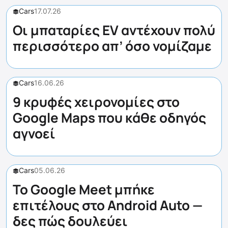
Cars
17.07.26
Οι μπαταρίες EV αντέχουν πολύ
περισσότερο απ’ όσο νομίζαμε
Cars
16.06.26
9 κρυφές χειρονομίες στο
Google Maps που κάθε οδηγός
αγνοεί
Cars
05.06.26
Το Google Meet μπήκε
επιτέλους στο Android Auto —
δες πώς δουλεύει