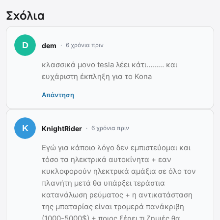
Σχόλια
dem
6 χρόνια πριν
κλασσικά μονο tesla λέει κάτι……… και
ευχάριστη έκπληξη για το Kona
Απάντηση
KnightRider
6 χρόνια πριν
Εγώ για κάποιο λόγο δεν εμπιστεύομαι και
τόσο τα ηλεκτρικά αυτοκίνητα + εαν
κυκλοφορούν ηλεκτρικά αμάξια σε όλο τον
πλανήτη μετά θα υπάρξει τεράστια
κατανάλωση ρεύματος + η αντικατάσταση
της μπαταρίας είναι τρομερά πανάκριβη
(1000-5000$) + ποιος ξέρει τι ζημιές θα