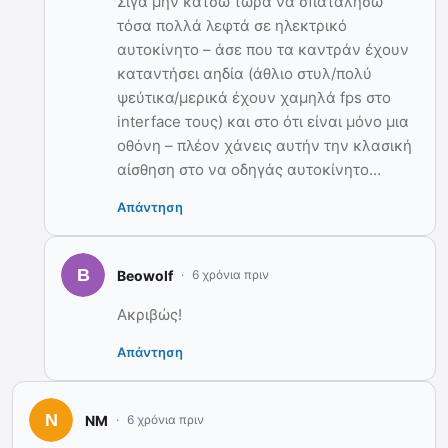
Σιγά μην κάτσω τώρα να σπαταλήσω
τόσα πολλά λεφτά σε ηλεκτρικό
αυτοκίνητο – άσε που τα καντράν έχουν
καταντήσει αηδία (άθλιο στυλ/πολύ
ψεύτικα/μερικά έχουν χαμηλά fps στo
interface τους) και στο ότι είναι μόνο μια
οθόνη – πλέον χάνεις αυτήν την κλασική
αίσθηση στο να οδηγάς αυτοκίνητο…
Απάντηση
Beowolf
6 χρόνια πριν
Ακριβώς!
Απάντηση
ΝΜ
6 χρόνια πριν