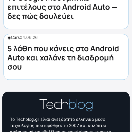
επιτέλους στο Android Auto —
δες πώς δουλεύει
Cars
04.06.26
5 λάθη που κάνεις στο Android
Auto και χαλάνε τη διαδρομή
σου
Το Techblog.gr είναι ανεξάρτητο ελληνικό μέσο
τεχνολογίας που ιδρύθηκε το 2007 και καλύπτει
καθημερινά τις εξελίξεις σε smartphones, τεχνητή