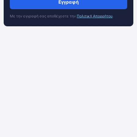
Εγγραφή
Με την εγγραφή σας αποδέχεστε την
Πολιτική Απορρήτου
.