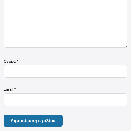
Όνομα
*
Email
*