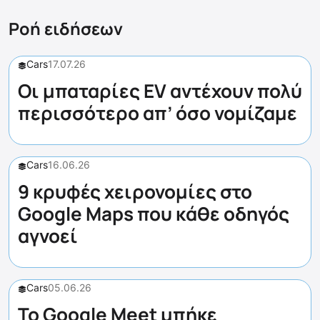
Ροή ειδήσεων
Cars
17.07.26
Οι μπαταρίες EV αντέχουν πολύ
περισσότερο απ’ όσο νομίζαμε
Cars
16.06.26
9 κρυφές χειρονομίες στο
Google Maps που κάθε οδηγός
αγνοεί
Cars
05.06.26
Το Google Meet μπήκε