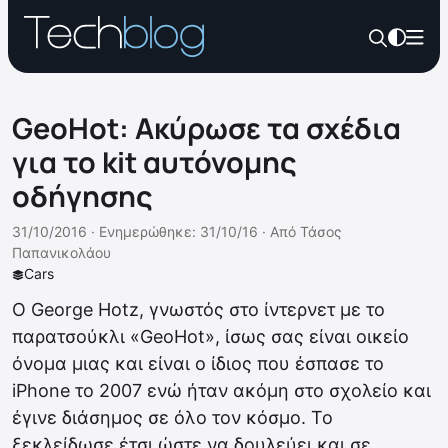
GeoHot: Ακύρωσε τα σχέδια
για το kit αυτόνομης
οδήγησης
31/10/2016 ·
Ενημερώθηκε: 31/10/16
·
Από
Τάσος
Παπανικολάου
Cars
Ο George Hotz, γνωστός στο ίντερνετ με το
παρατσούκλι «GeoHot», ίσως σας είναι οικείο
όνομα μιας και είναι ο ίδιος που έσπασε το
iPhone το 2007 ενώ ήταν ακόμη στο σχολείο και
έγινε διάσημος σε όλο τον κόσμο. Το
ξεκλείδωσε έτσι ώστε να δουλεύει και σε