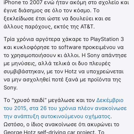
iPhone το 2007 ενώ ήταν ακόμη στο σχολείο και
έγινε διάσημος σε όλο τον κόσμο. Το
ξεκλείδωσε έτσι ώστε να δουλεύει και σε
άλλους παρόχους, εκτός της AT&T.
Τρία χρόνια αργότερα χάκαρε το PlayStation 3
και κυκλοφόρησε το software προκειμένου να
το χρησιμοποιήσουν κι άλλοι. Η Sony απάντησε
με μηνύσεις, αλλά τελικά οι δυο πλευρές
συμβιβάστηκαν, με τον Hotz να υποχρεώνεται
να μην ασχοληθεί ποτέ ξανά με προϊόντα της
Sony.
Το “χρυσό παιδί” μεγάλωσε και τον
Δεκέμβριο
του 2015, στα 26 του χρόνια πλέον ανακοίνωσε
την ανάπτυξη αυτοκινούμενου οχήματος
.
Ωστόσο, ο ίδιος ανακοίνωσε ότι ακυρώνει το
George Hotz self-driving car project. Το