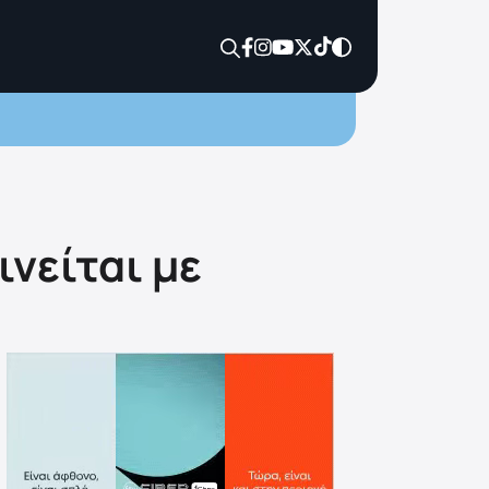
νείται με