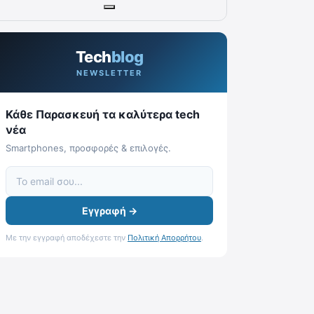
Tech
blog
NEWSLETTER
Κάθε Παρασκευή τα καλύτερα tech
νέα
Smartphones, προσφορές & επιλογές.
Εγγραφή →
Με την εγγραφή αποδέχεστε την
Πολιτική Απορρήτου
.