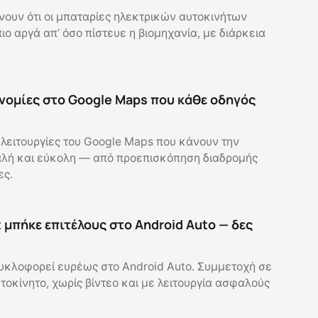
χνουν ότι οι μπαταρίες ηλεκτρικών αυτοκινήτων
ιο αργά απ’ όσο πίστευε η βιομηχανία, με διάρκεια
νομίες στο Google Maps που κάθε οδηγός
 λειτουργίες του Google Maps που κάνουν την
αλή και εύκολη — από προεπισκόπηση διαδρομής
ες.
 μπήκε επιτέλους στο Android Auto — δες
υκλοφορεί ευρέως στο Android Auto. Συμμετοχή σε
τοκίνητο, χωρίς βίντεο και με λειτουργία ασφαλούς