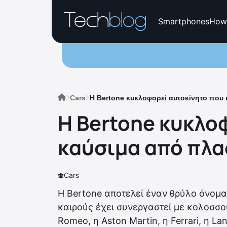
Smartphones
How
Cars
H Bertone κυκλοφορεί αυτοκίνητο που 
H Bertone κυκλοφ
καύσιμα από πλα
Cars
Η Bertone αποτελεί έναν θρύλο όνομα
καιρούς έχει συνεργαστεί με κολοσσού
Romeo, η Aston Martin, η Ferrari, η La