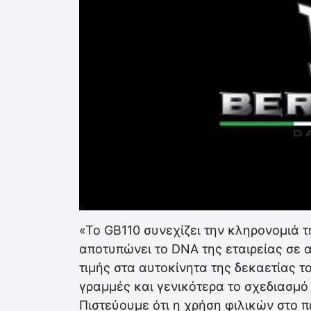
«Το GB110 συνεχίζει την κληρονομιά τ
αποτυπώνει το DNA της εταιρείας σε α
τιμής στα αυτοκίνητα της δεκαετίας τ
γραμμές και γενικότερα το σχεδιασμό
Πιστεύουμε ότι η χρήση φιλικών στο 