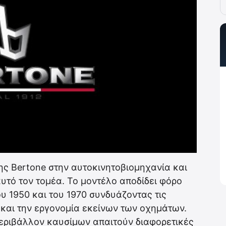
ης Bertone στην αυτοκινητοβιομηχανία και
υτό τον τομέα. Το μοντέλο αποδίδει φόρο
ου 1950 και του 1970 συνδυάζοντας τις
 και την εργονομία εκείνων των οχημάτων.
περιβάλλον καυσίμων απαιτούν διαφορετικές