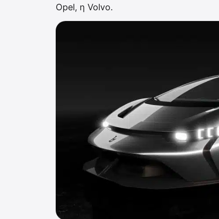
Opel, η Volvo.