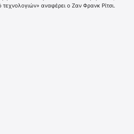
ό τεχνολογιών» αναφέρει ο Ζαν Φρανκ Ρίτσι.