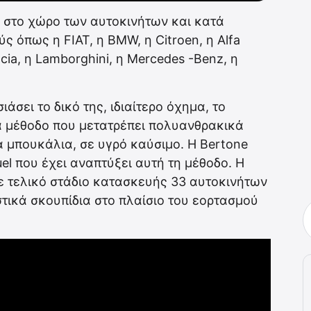
 στο χώρο των αυτοκινήτων και κατά
ς όπως η FIAT, η BMW, η Citroen, η Alfa
ncia, η Lamborghini, η Mercedes -Benz, η
άσει το δικό της, ιδιαίτερο όχημα, το
ια μέθοδο που μετατρέπει πολυανθρακικά
 μπουκάλια, σε υγρό καύσιμο. Η Bertone
uel που έχει αναπτύξει αυτή τη μέθοδο. Η
σε τελικό στάδιο κατασκευής 33 αυτοκινήτων
ικά σκουπίδια στο πλαίσιο του εορτασμού