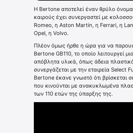
Η Bertone αποτελεί έναν θρύλο όνομα
καιρούς έχει συνεργαστεί με κολοσσού
Romeo, η Aston Martin, η Ferrari, η La
Opel, η Volvo.
Πλέον όμως ήρθε η ώρα για να παρουσι
Bertone GB110, το οποίο λειτουργεί μ
απόβλητα υλικά, όπως άδεια πλαστικά
συνεργάζεται με την εταιρεία Select F
Bertone έκανε γνωστό ότι βρίσκεται 
που κινούνται με ανακυκλωμένα πλαστ
των 110 ετών της ύπαρξης της.