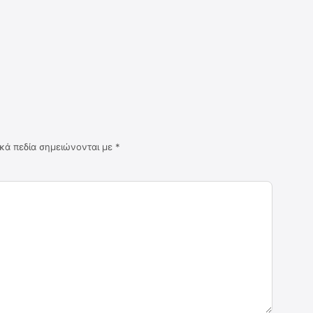
κά πεδία σημειώνονται με
*