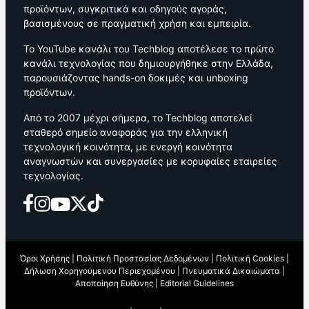
προϊόντων, συγκριτικά και οδηγούς αγοράς,
βασισμένους σε πραγματική χρήση και εμπειρία.
Το YouTube κανάλι του Techblog αποτέλεσε το πρώτο
κανάλι τεχνολογίας που δημιουργήθηκε στην Ελλάδα,
παρουσιάζοντας hands-on δοκιμές και unboxing
προϊόντων.
Από το 2007 μέχρι σήμερα, το Techblog αποτελεί
σταθερό σημείο αναφοράς για την ελληνική
τεχνολογική κοινότητα, με ενεργή κοινότητα
αναγνωστών και συνεργασίες με κορυφαίες εταιρείες
τεχνολογίας.
Όροι Χρήσης
|
Πολιτική Προστασίας Δεδομένων
|
Πολιτική Cookies
|
Δήλωση Χορηγούμενου Περιεχομένου
|
Πνευματικά Δικαιώματα
|
Αποποίηση Ευθύνης
|
Editorial Guidelines