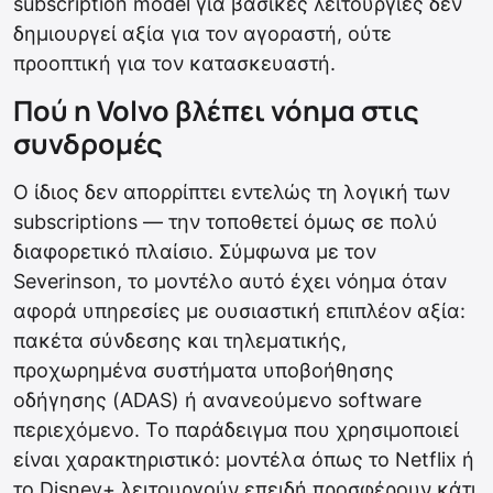
subscription model για βασικές λειτουργίες δεν
δημιουργεί αξία για τον αγοραστή, ούτε
προοπτική για τον κατασκευαστή.
Πού η Volvo βλέπει νόημα στις
συνδρομές
Ο ίδιος δεν απορρίπτει εντελώς τη λογική των
subscriptions — την τοποθετεί όμως σε πολύ
διαφορετικό πλαίσιο. Σύμφωνα με τον
Severinson, το μοντέλο αυτό έχει νόημα όταν
αφορά υπηρεσίες με ουσιαστική επιπλέον αξία:
πακέτα σύνδεσης και τηλεματικής,
προχωρημένα συστήματα υποβοήθησης
οδήγησης (ADAS) ή ανανεούμενο software
περιεχόμενο. Το παράδειγμα που χρησιμοποιεί
είναι χαρακτηριστικό: μοντέλα όπως το Netflix ή
το Disney+ λειτουργούν επειδή προσφέρουν κάτι