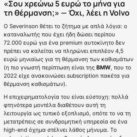
«Σου χρεώνω 5 ευρώ το μήνα για
τη θέρμανση;» — Όχι, λέει η Volvo
Ο Severinson θέτει το ζήτημα με απλά λόγια: ο
καταναλωτής που έχει ήδη δώσει περίπου
72.000 ευρώ για ένα premium αυτοκίνητο δεν
πρέπει να καλείται να πληρώνει επιπλέον 4,5
ευρώ μηνιαίως για τη θέρμανση των καθισμάτων
(η πιο γνωστή περίπτωση είναι της
BMW
, που το
2022 είχε ανακοινώσει subscription πακέτα για
θέρμανση καθισμάτων).
Η επιχειρηματολογία του είναι εύστοχη: πολλά
φτηνότερα μοντέλα διαθέτουν αυτή τη
λειτουργία ως τυπικό εξοπλισμό, οπότε το να τη
μετατρέπεις σε συνδρομητική υπηρεσία σε ένα
high-end όχημα στέλνει λάθος μήνυμα. Το