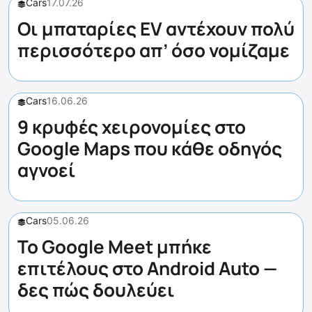
Cars
17.07.26
Οι μπαταρίες EV αντέχουν πολύ
περισσότερο απ’ όσο νομίζαμε
Cars
16.06.26
9 κρυφές χειρονομίες στο
Google Maps που κάθε οδηγός
αγνοεί
Cars
05.06.26
Το Google Meet μπήκε
επιτέλους στο Android Auto —
δες πώς δουλεύει