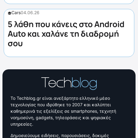
Cars
04.06.26
5 λάθη που κάνεις στο Android
Auto και χαλάνε τη διαδρομή
σου
Το Techblog.gr είναι ανεξάρτητο ελληνικό μέσο
τεχνολογίας που ιδρύθηκε το 2007 και καλύπτει
καθημερινά τις εξελίξεις σε smartphones, τεχνητή
νοημοσύνη, gadgets, τηλεοράσεις και ψηφιακές
υπηρεσίες.
Δημοσιεύουμε ειδήσεις, παρουσιάσεις, δοκιμές