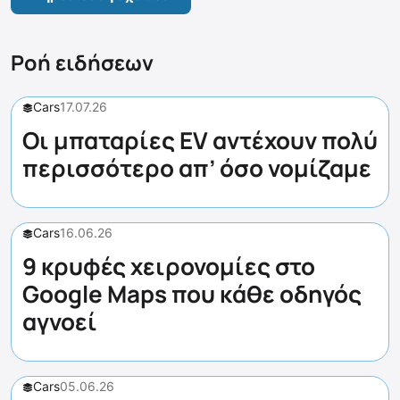
Ροή ειδήσεων
Cars
17.07.26
Οι μπαταρίες EV αντέχουν πολύ
περισσότερο απ’ όσο νομίζαμε
Cars
16.06.26
9 κρυφές χειρονομίες στο
Google Maps που κάθε οδηγός
αγνοεί
Cars
05.06.26