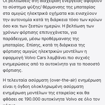
Οι βελτιώσεις στη διαχείριση ενέργειας αφορούν
το σύστημα ψύξης/ θέρμανσης της μπαταρίας
στα αμιγώς ηλεκτρικά οχήματα και ενισχύουν
την αυτονομία κατά τη διάρκεια τόσο των κρύων
όσο και των ζεστών ημερών. Η βελτίωση των
χρόνων φόρτισης επιτυγχάνεται, για
παράδειγμα, μέσω προθέρμανσης της
μπαταρίας. Επίσης, κατά τη διάρκεια της
φόρτισης αμιγώς ηλεκτρικών μοντέλων η
εφαρμογή Volvo Cars λαμβάνει πιο συχνές
ενημερώσεις από το αυτοκίνητο για το ποσοστό
φόρτισης.
Η τελευταία ασύρματη (over-the-air) ενημέρωση
είναι η όγδοη ολοκληρωμένη ασύρματη
ενημέρωση μοντέλων της εταιρείας και θα
φθάσει σε 190.000 αυτοκίνητα Volvo σε όλο τον