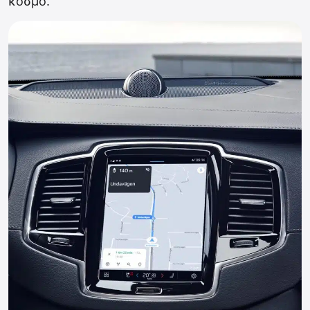
κόσμο.