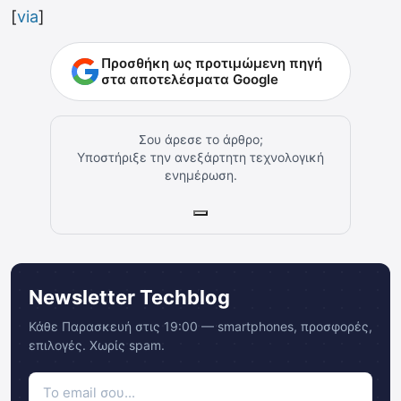
[
via
]
Προσθήκη ως προτιμώμενη πηγή
στα αποτελέσματα Google
Σου άρεσε το άρθρο;
Υποστήριξε την ανεξάρτητη τεχνολογική
ενημέρωση.
Newsletter Techblog
Κάθε Παρασκευή στις 19:00 — smartphones, προσφορές,
επιλογές. Χωρίς spam.