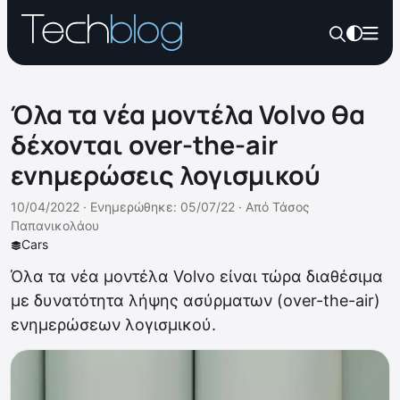
Όλα τα νέα μοντέλα Volvo θα
δέχονται over-the-air
ενημερώσεις λογισμικού
10/04/2022 ·
Ενημερώθηκε: 05/07/22
·
Από
Τάσος
Παπανικολάου
Cars
Όλα τα νέα μοντέλα Volvo είναι τώρα διαθέσιμα
με δυνατότητα λήψης ασύρματων (over-the-air)
ενημερώσεων λογισμικού.