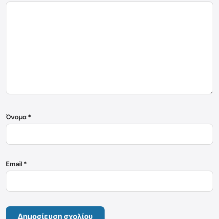
Όνομα
*
Email
*