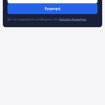
Εγγραφή
Με την εγγραφή σας αποδέχεστε την
Πολιτική Απορρήτου
.