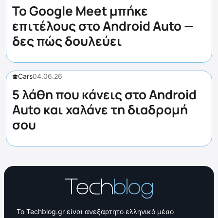
Το Google Meet μπήκε
επιτέλους στο Android Auto —
δες πώς δουλεύει
Cars
04.06.26
5 λάθη που κάνεις στο Android
Auto και χαλάνε τη διαδρομή
σου
Το Techblog.gr είναι ανεξάρτητο ελληνικό μέσο