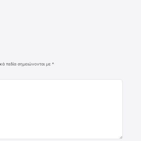
κά πεδία σημειώνονται με
*