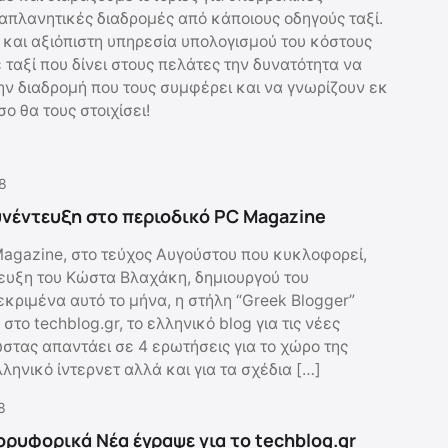
απλανητικές διαδρομές από κάποιους οδηγούς ταξί.
 και αξιόπιστη υπηρεσία υπολογισμού του κόστους
 ταξί που δίνει στους πελάτες την δυνατότητα να
την διαδρομή που τους συμφέρει και να γνωρίζουν εκ
ο θα τους στοιχίσει!
8
Συνέντευξη στο περιοδικό PC Magazine
Magazine, στο τεύχος Αυγούστου που κυκλοφορεί,
ευξη του Κώστα Βλαχάκη, δημιουργού του
εκριμένα αυτό το μήνα, η στήλη “Greek Blogger”
στο techblog.gr, το ελληνικό blog για τις νέες
ώστας απαντάει σε 4 ερωτήσεις για το χώρο της
λληνικό ίντερνετ αλλά και για τα σχέδια […]
8
ορυφορικά Νέα έγραψε για το techblog.gr