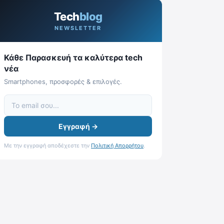
Tech
blog
NEWSLETTER
Κάθε Παρασκευή τα καλύτερα tech
νέα
Smartphones, προσφορές & επιλογές.
Εγγραφή →
Με την εγγραφή αποδέχεστε την
Πολιτική Απορρήτου
.