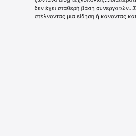
δεν έχει σταθερή βάση συνεργατών…Συ
στέλνοντας μια είδηση ή κάνοντας κά