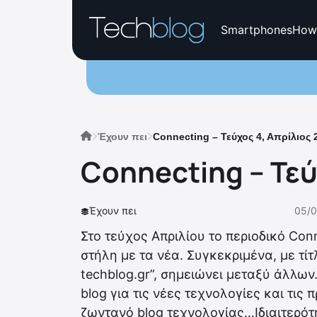
Smartphones
How
Έχουν πει
Connecting – Τεύχος 4, Απρίλιος 
Connecting – Τεύ
Έχουν πει
05/0
Στο τεύχος Απριλίου το περιοδικό Con
στήλη με τα νέα. Συγκεκριμένα, με τίτ
techblog.gr”, σημειώνει μεταξύ άλλων
blog για τις νέες τεχνολογίες και τις
ζωντανό blog τεχνολογίας…Ιδιαιτερότη