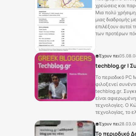
χρεώσεις και παρ
Μια πολύ χρήσιμη
μιας διαδρομής με
επιλέξουν αυτοί 
των προτέρων πόσ
Έχουν πει
05.08.0
techblog.gr | 
Το περιοδικό PC 
φιλοξενεί συνέντ
techblog.gr. Συγκ
είναι αφιερωμένη 
τεχνολογίες. Ο Κ
τεχνολογίας, το ε
Έχουν πει
28.03.0
Το περιοδικό Δ