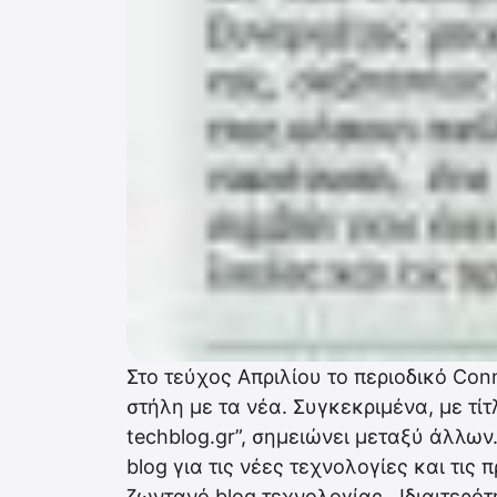
Στο τεύχος Απριλίου το περιοδικό Co
στήλη με τα νέα. Συγκεκριμένα, με τίτ
techblog.gr”, σημειώνει μεταξύ άλλων
blog για τις νέες τεχνολογίες και τις
ζωντανό blog τεχνολογίας…Ιδιαιτερότη