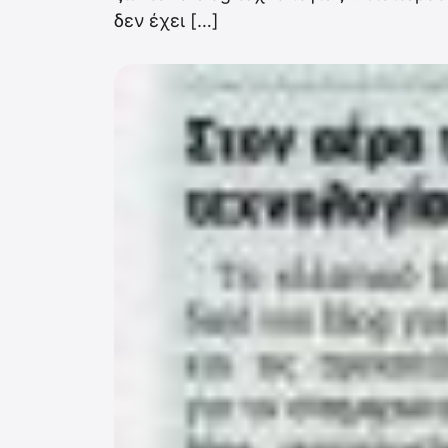
δεν έχει […]