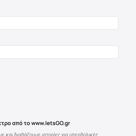
0
ετρο από το www.letsGO.gr
ε και διαβάζουμε ιστορίες για υπερβολικές