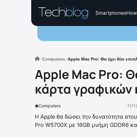
Smartphones
How
Computers
Apple Mac Pro: Θα έχει δύο επι
Apple Mac Pro: Θ
κάρτα γραφικών 
Computers
11/1
Η Apple θα δώσει την δυνατότητα στο
Pro W5700X με 16GB μνήμη GDDR6 κα