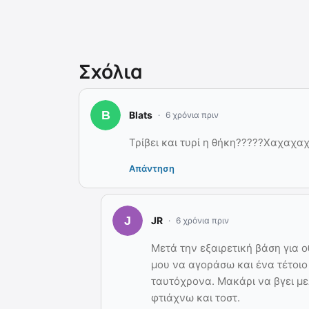
Σχόλια
Blats
6 χρόνια πριν
Τρίβει και τυρί η θήκη?????Χαχαχα
Απάντηση
JR
6 χρόνια πριν
Μετά την εξαιρετική βάση για ο
μου να αγοράσω και ένα τέτοιο 
ταυτόχρονα. Μακάρι να βγει με
φτιάχνω και τοστ.