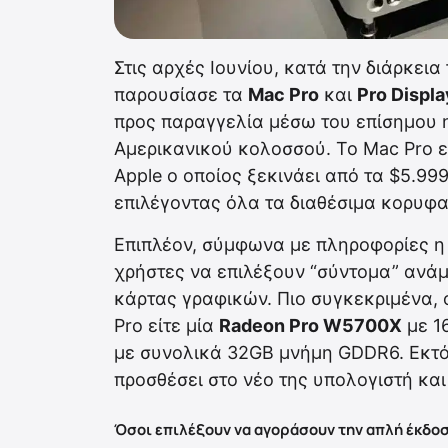
Στις αρχές Ιουνίου, κατά την διάρκεια
παρουσίασε τα
Mac Pro
και
Pro Displ
προς παραγγελία μέσω του επίσημου 
Αμερικανικού κολοσσού. Το Mac Pro ε
Apple ο οποίος ξεκινάει από τα $5.999
επιλέγοντας όλα τα διαθέσιμα κορυφα
Επιπλέον, σύμφωνα με πληροφορίες η 
χρήστες να επιλέξουν “σύντομα” ανάμ
κάρτας γραφικών. Πιο συγκεκριμένα, 
Pro είτε μία
Radeon Pro W5700X
με 1
με συνολικά 32GB μνήμη GDDR6. Εκτός
προσθέσει στο νέο της υπολογιστή κα
Όσοι επιλέξουν να αγοράσουν την απλή έκδοση