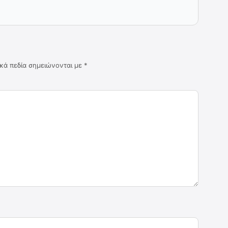
κά πεδία σημειώνονται με
*