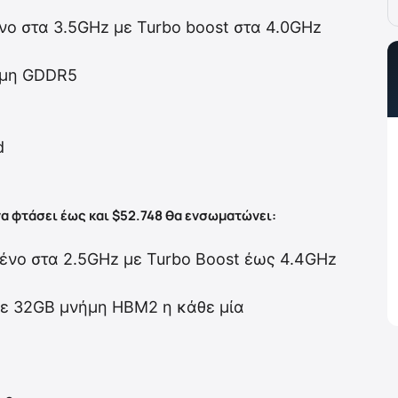
ένο στα 3.5GHz με Turbo boost στα 4.0GHz
ήμη GDDR5
d
να φτάσει έως και $52.748 θα ενσωματώνει:
μένο στα 2.5GHz με Turbo Boost έως 4.4GHz
 με 32GB μνήμη HBM2 η κάθε μία