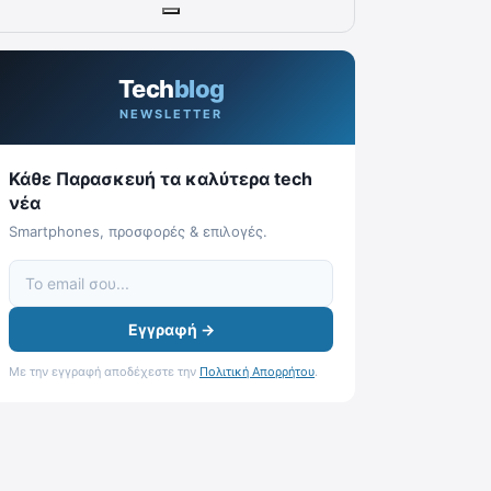
Tech
blog
NEWSLETTER
Κάθε Παρασκευή τα καλύτερα tech
νέα
Smartphones, προσφορές & επιλογές.
Εγγραφή →
Με την εγγραφή αποδέχεστε την
Πολιτική Απορρήτου
.