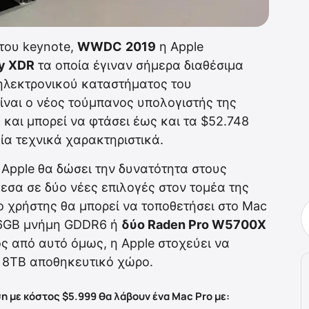
 του keynote,
WWDC
2019
η Apple
ay XDR
τα οποία έγιναν σήμερα διαθέσιμα
ηλεκτρονικού καταστήματος του
ίναι ο νέος τούμπανος υπολογιστής της
 και μπορεί να φτάσει έως και τα $52.748
ία τεχνικά χαρακτηριστικά.
Apple θα δώσει την δυνατότητα στους
εσα σε δύο νέες επιλογές στον τομέα της
ο χρήστης θα μπορεί να τοποθετήσει στο Mac
6GB μνήμη GDDR6 ή
δύο Raden Pro W5700X
 από αυτό όμως, η Apple στοχεύει να
ι 8TB αποθηκευτικό χώρο.
 με κόστος $5.999 θα λάβουν ένα Mac Pro με: