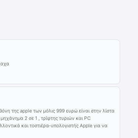
χαχα
θόνη της apple των μόλις 999 ευρώ είναι στην λίστα
μηχάνημα 2 σε 1 , τρίφτης τυριών και PC
λλοντικά και τοστιέρα-υπολογιστής Apple για να