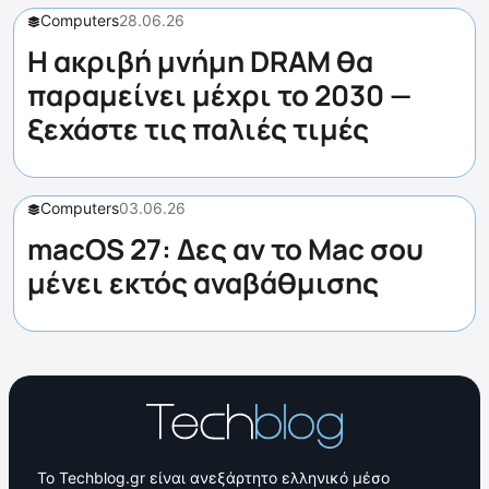
Computers
28.06.26
Η ακριβή μνήμη DRAM θα
παραμείνει μέχρι το 2030 —
ξεχάστε τις παλιές τιμές
Computers
03.06.26
macOS 27: Δες αν το Mac σου
μένει εκτός αναβάθμισης
Το Techblog.gr είναι ανεξάρτητο ελληνικό μέσο