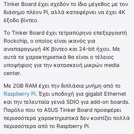
Tinker Board έχει σχεδόν το ίδιο μέγεθος με τον
διάσημο πλέον Pi, αλλά καταφέρνει να έχει 4Κ
έξοδο βίντεο.
Το Tinker Board έχει τετραπύρηνο επεξεργαστή
Rockchip, ο οποίος είναι ικανός για
αναπαραγωγή 4Κ βίντεο και 24-bit ήχου. Με
αυτά τα χαρακτηριστικά θα είναι ο τέλειος
υποψήφιος για την κατασκευή μικρών media
center.
Με 2GB RAM έχει την διπλάσια μνήμη από το
Raspberry Pi
. Έχει υποδοχή για gigabit Ethernet
και την τελευταία γενιά SDIO για add-on boards.
Παρόλο που το ASUS Tinker Board προσφέρει
περισσότερα χαρακτηριστικά δεν κοστίζει πολλά
περισσότερα από το Raspberry Pi.