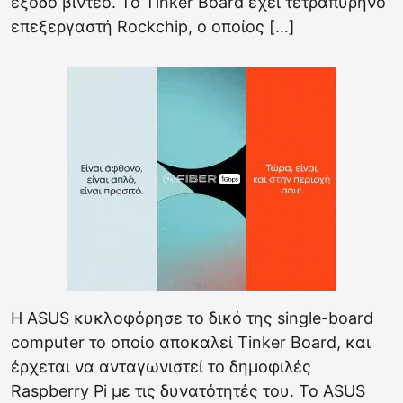
έξοδο βίντεο. Το Tinker Board έχει τετραπύρηνο
επεξεργαστή Rockchip, ο οποίος […]
H ASUS κυκλοφόρησε το δικό της single-board
computer το οποίο αποκαλεί Tinker Board, και
έρχεται να ανταγωνιστεί το δημοφιλές
Raspberry Pi με τις δυνατότητές του. Το ASUS