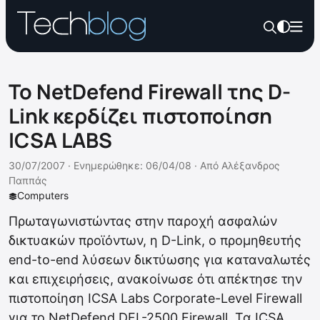
Το NetDefend Firewall της D-
Link κερδίζει πιστοποίηση
ICSA LABS
30/07/2007 ·
Ενημερώθηκε: 06/04/08
·
Από
Αλέξανδρος
Παππάς
Computers
Πρωταγωνιστώντας στην παροχή ασφαλών
δικτυακών προϊόντων, η D-Link, ο προμηθευτής
end-to-end λύσεων δικτύωσης για καταναλωτές
και επιχειρήσεις, ανακοίνωσε ότι απέκτησε την
πιστοποίηση ICSA Labs Corporate-Level Firewall
για το NetDefend DFL-2500 Firewall. Τα ICSA