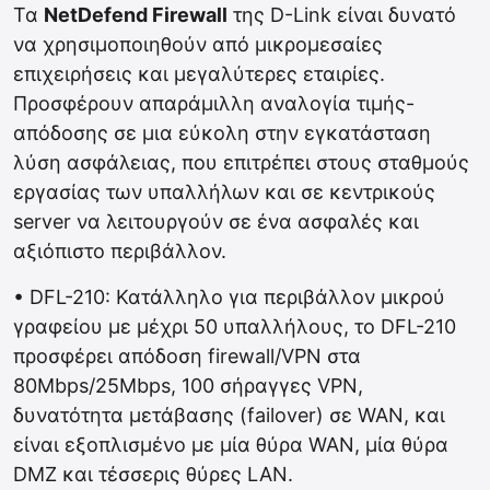
Τα
NetDefend Firewall
της D-Link είναι δυνατό
να χρησιμοποιηθούν από μικρομεσαίες
επιχειρήσεις και μεγαλύτερες εταιρίες.
Προσφέρουν απαράμιλλη αναλογία τιμής-
απόδοσης σε μια εύκολη στην εγκατάσταση
λύση ασφάλειας, που επιτρέπει στους σταθμούς
εργασίας των υπαλλήλων και σε κεντρικούς
server να λειτουργούν σε ένα ασφαλές και
αξιόπιστο περιβάλλον.
• DFL-210: Κατάλληλο για περιβάλλον μικρού
γραφείου με μέχρι 50 υπαλλήλους, το DFL-210
προσφέρει απόδοση firewall/VPN στα
80Mbps/25Mbps, 100 σήραγγες VPN,
δυνατότητα μετάβασης (failover) σε WAN, και
είναι εξοπλισμένο με μία θύρα WAN, μία θύρα
DMZ και τέσσερις θύρες LAN.