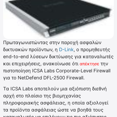
Πρωταγωνιστώντας στην παροχή ασφαλών
δικτυακών προϊόντων, η
D-Link
, ο προμηθευτής
end-to-end λύσεων δικτύωσης για καταναλωτές
και επιχειρήσεις, ανακοίνωσε ότι
την
απέκτησε
πιστοποίηση ICSA Labs Corporate-Level Firewall
για το NetDefend DFL-2500 Firewall.
Τα ICSA Labs αποτελούν μια αξιόπιστη διεθνή
αρχή στο πλαίσιο της βιομηχανίας
πληροφοριακής ασφάλειας, η οποία αξιολογεί
τα προϊόντα ασφάλειας ώστε να βοηθά τους
καταναλωτές να επιλέγουν τις πιο αξιόπιστες