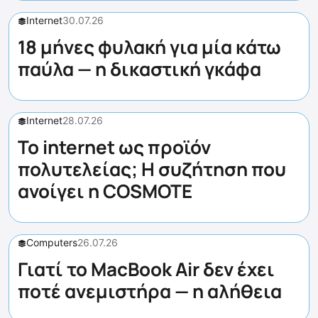
Internet
30.07.26
18 μήνες φυλακή για μία κάτω
παύλα — η δικαστική γκάφα
Internet
28.07.26
Το internet ως προϊόν
πολυτελείας; Η συζήτηση που
ανοίγει η COSMOTE
Computers
26.07.26
Γιατί το MacBook Air δεν έχει
ποτέ ανεμιστήρα — η αλήθεια