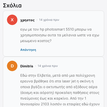
Σχόλια
χρηστος
14 χρόνια πριν
εγω με τον hp photosmart 5510 μπορω να
χρησιμοποιησω αυτα τα μελανια ωστε να εχω
μειωμενο κοστος?
Απάντηση
Dimitris
14 χρόνια πριν
Εδώ στην Ελβετία, μετά από μια πολύχρονη
ερευνα βρέθηκε ότι στα laser jet η σκόνη η
οποια βγάζει ο εκτυπωτής από εξόδους αέρα
(άοσμη και αόρατη) προκαλεη παθήσεις στους
πνεύμονες έως και καρκίνο. Από την 1
Ιανουαρίου 2103 λοιπόν οι εταιρίες εδώ έχουν