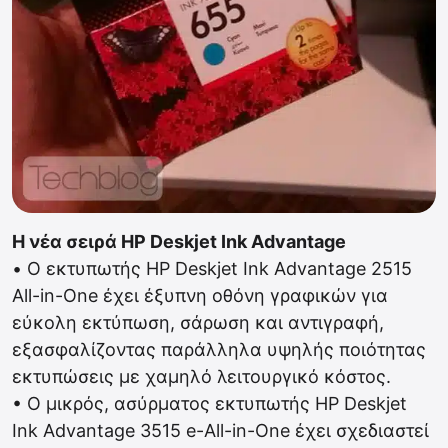
Η νέα σειρά HP Deskjet Ink Advantage
• Ο εκτυπωτής HP Deskjet Ink Advantage 2515
All-in-One έχει έξυπνη οθόνη γραφικών για
εύκολη εκτύπωση, σάρωση και αντιγραφή,
εξασφαλίζοντας παράλληλα υψηλής ποιότητας
εκτυπώσεις με χαμηλό λειτουργικό κόστος.
• Ο μικρός, ασύρματος εκτυπωτής HP Deskjet
Ink Advantage 3515 e-All-in-One έχει σχεδιαστεί