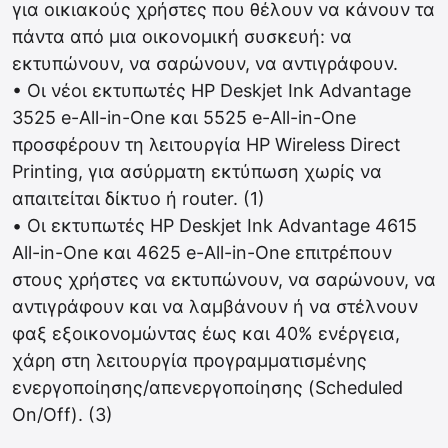
για οικιακούς χρήστες που θέλουν να κάνουν τα
πάντα από μια οικονομική συσκευή: να
εκτυπώνουν, να σαρώνουν, να αντιγράφουν.
• Οι νέοι εκτυπωτές HP Deskjet Ink Advantage
3525 e-All-in-One και 5525 e-All-in-One
προσφέρουν τη λειτουργία HP Wireless Direct
Printing, για ασύρματη εκτύπωση χωρίς να
απαιτείται δίκτυο ή router. (1)
• Οι εκτυπωτές HP Deskjet Ink Advantage 4615
All-in-One και 4625 e-All-in-One επιτρέπουν
στους χρήστες να εκτυπώνουν, να σαρώνουν, να
αντιγράφουν και να λαμβάνουν ή να στέλνουν
φαξ εξοικονομώντας έως και 40% ενέργεια,
χάρη στη λειτουργία προγραμματισμένης
ενεργοποίησης/απενεργοποίησης (Scheduled
On/Off). (3)