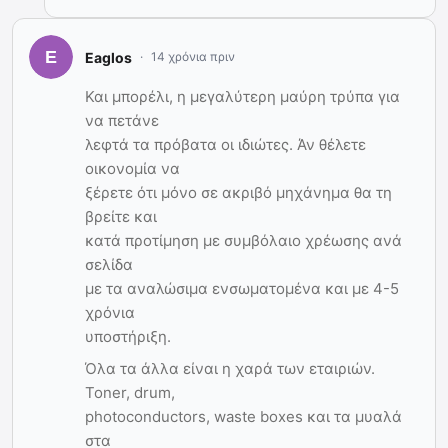
Eaglos
14 χρόνια πριν
Και μπορέλι, η μεγαλύτερη μαύρη τρύπα για
να πετάνε
λεφτά τα πρόβατα οι ιδιώτες. Άν θέλετε
οικονομία να
ξέρετε ότι μόνο σε ακριβό μηχάνημα θα τη
βρείτε και
κατά προτίμηση με συμβόλαιο χρέωσης ανά
σελίδα
με τα αναλώσιμα ενσωματομένα και με 4-5
χρόνια
υποστήριξη.
Όλα τα άλλα είναι η χαρά των εταιριών.
Toner, drum,
photoconductors, waste boxes και τα μυαλά
στα