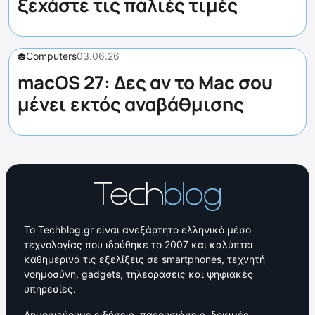
ξεχάστε τις παλιές τιμές
Computers
03.06.26
macOS 27: Δες αν το Mac σου
μένει εκτός αναβάθμισης
Το Techblog.gr είναι ανεξάρτητο ελληνικό μέσο
τεχνολογίας που ιδρύθηκε το 2007 και καλύπτει
καθημερινά τις εξελίξεις σε smartphones, τεχνητή
νοημοσύνη, gadgets, τηλεοράσεις και ψηφιακές
υπηρεσίες.
Δημοσιεύουμε ειδήσεις, παρουσιάσεις, δοκιμές