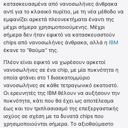
κατασκευασμένα από νανοσωλήνες άνθρακα
αντί για το κλασικό πυρίτιο, με τη νέα μέθοδο να
εμφανίζει αρκετά πλεονεκτήματα έναντι της
μέχρι σήμερα χρησιμοποιούμενης. Μέχρι
σήμερα δεν ήταν εφικτό να κατασκευαστούν
chips από νανοσωλήνες άνθρακα, αλλά η
IBM
έκανε το “θαύμα” της.
Πλέον είναι εφικτό να χωρέσουν αρκετοί
νανοσωλήνες σε ένα chip, με μία πυκνότητα η
οποία φτάνει στο 1 δισεκατομμύριο
νανοσωλήνες σε κάθε τετραγωνικό εκατοστό.
Οι ερευνητές της IBM θέλουν να αυξήσουν την
πυκνότητα, κάτι που θα έχει ως αποτέλεσμα
έως και τον τριπλασιασμό της επεξεργαστικής
ισχύος σε σχέση με τα δυνατά chips που
χρησιμοποιούνται σήμερα. Το αξιοθαύμαστο