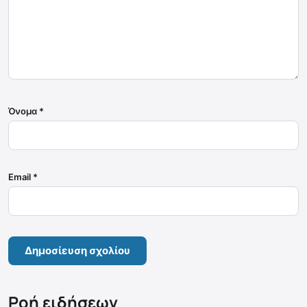
Όνομα
*
Email
*
Ροή ειδήσεων