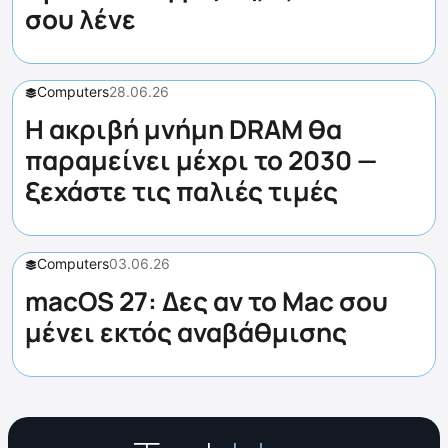
σου λένε
Computers
28.06.26
Η ακριβή μνήμη DRAM θα
παραμείνει μέχρι το 2030 —
ξεχάστε τις παλιές τιμές
Computers
03.06.26
macOS 27: Δες αν το Mac σου
μένει εκτός αναβάθμισης