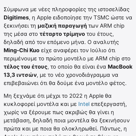
Σύμφωνα με νέες πληροφορίες της ιστοσελίδας
Digitimes
, η Apple ειδοποίησε την TSMC ώστε να
ξεκινήσει τη
μαζική παραγωγή
των ARM chip
της μέσα στο
τέταρτο τρίμηνο
του έτους,
δηλαδή από τον επόμενο μήνα. Ο αναλυτής
Ming-Chi Kuo
είχε αναφέρει τον Ιούλιο ότι
περιμένουμε το πρώτο μοντέλο με ARM chip στο
τέλος του έτους
, το οποίο θα είναι ένα
MacBook
13,3 ιντσών
, με το νέο χρονοδιάγραμμα να
επιβεβαιώνει ότι θα δούμε ένα μοντέλο φέτος.
Μη ξεχνάμε ότι μέχρι το 2022 η Apple θα
κυκλοφορεί μοντέλα και με
Intel
επεξεργαστή,
χωρίς να ξέρουμε πως ακριβώς θα γίνει η
μετάβαση, δηλαδή ποια μοντέλα θα ξεκινήσουν
πρώτα και με ποια θα ολοκληρωθεί. Πάντως, η