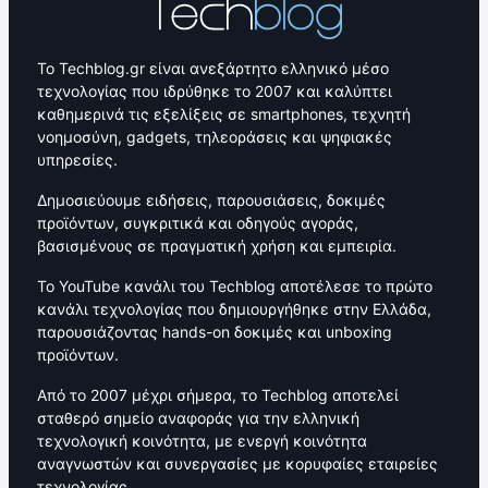
Το Techblog.gr είναι ανεξάρτητο ελληνικό μέσο
τεχνολογίας που ιδρύθηκε το 2007 και καλύπτει
καθημερινά τις εξελίξεις σε smartphones, τεχνητή
νοημοσύνη, gadgets, τηλεοράσεις και ψηφιακές
υπηρεσίες.
Δημοσιεύουμε ειδήσεις, παρουσιάσεις, δοκιμές
προϊόντων, συγκριτικά και οδηγούς αγοράς,
βασισμένους σε πραγματική χρήση και εμπειρία.
Το YouTube κανάλι του Techblog αποτέλεσε το πρώτο
κανάλι τεχνολογίας που δημιουργήθηκε στην Ελλάδα,
παρουσιάζοντας hands-on δοκιμές και unboxing
προϊόντων.
Από το 2007 μέχρι σήμερα, το Techblog αποτελεί
σταθερό σημείο αναφοράς για την ελληνική
τεχνολογική κοινότητα, με ενεργή κοινότητα
αναγνωστών και συνεργασίες με κορυφαίες εταιρείες
τεχνολογίας.