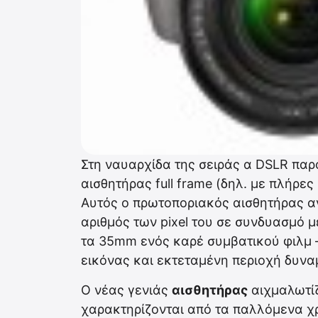
Στη ναυαρχίδα της σειράς α DSLR παρ
αισθητήρας full frame (δηλ. με πλήρε
Αυτός ο πρωτοποριακός αισθητήρας 
αριθμός των pixel του σε συνδυασμό μ
τα 35mm ενός καρέ συμβατικού φιλμ 
εικόνας και εκτεταμένη περιοχή δυνα
Ο νέας γενιάς
αισθητήρας
αιχμαλωτίζ
χαρακτηρίζονται από τα παλλόμενα χ