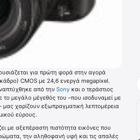
ουσιάζεται για πρώτη φορά στην αγορά
ς κάδρο) CMOS με 24,6 ενεργά megapixel.
αναπτύχθηκε από την
Sony
και ο τεράστιος
ε το μεγάλο μέγεθός του –που ισοδυναμεί με
– μας χαρίζουν εξωπραγματική λεπτομέρεια
μικού εύρους.
ει με αξεπέραστη πιστότητα εικόνες που
ρώματα, την αληθοφανή υφή και τις απαλές