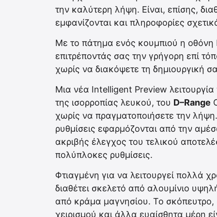
την καλύτερη λήψη. Είναι, επίσης, δι
εμφανίζονται και πληροφορίες σχετικ
Με το πάτημα ενός κουμπιού η οθόνη 
επιτρέποντάς σας την γρήγορη επί τό
χωρίς να διακόψετε τη δημιουργική σα
Μια νέα Intelligent Preview λειτουργ
της ισορροπίας λευκού, του
D–Range
O
χωρίς να πραγματοποιήσετε την λήψη. 
ρυθμίσεις εφαρμόζονται από την αμέσ
ακριβής έλεγχος του τελικού αποτελ
πολύπλοκες ρυθμίσεις.
Φτιαγμένη για να λειτουργεί πολλά χ
διαθέτει σκελετό από αλουμίνιο υψηλ
από κράμα μαγνησίου. Το σκόπευτρο, 
χειρισμού και άλλα ευαίσθητα μέρη ε