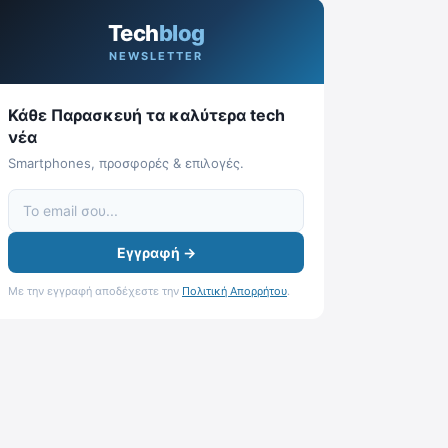
Tech
blog
NEWSLETTER
Κάθε Παρασκευή τα καλύτερα tech
νέα
Smartphones, προσφορές & επιλογές.
Εγγραφή →
Με την εγγραφή αποδέχεστε την
Πολιτική Απορρήτου
.