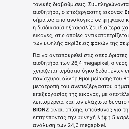
τονικές διαβαθμίσεις. Συμπληρώνοντα
αισθητήρα, ο επεξεργαστής εικόνας
E
σήματος από αναλογικό σε ψηφιακό κα
η διαδικασία εξασφαλίζει ιδιαίτερα 
εικόνες, στις οποίες αντικατοπτρίζε
των υψηλής ακρίβειας φακών της σειρ
Για να ανταποκριθεί στις απεριόριστε
αισθητήρα των 26,4 megapixel, ο νέο
χειρίζεται τεράστιο όγκο δεδομένων 
πανίσχυροι αλγόριθμοι μείωσης του θ
μετατροπή του ανεπεξέργαστου σήματο
επεξεργασίας της εικόνας, με αποτέλ
λεπτομέρεια και τον ελάχιστο δυνατό
BIONZ
είναι, επίσης, υπεύθυνος για τ
επιτρέποντας την συνεχή λήψη 5 καρέ
ανάλυση των 24,6 megapixel.