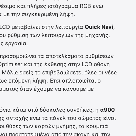
αθέσιμο και πλήρες ιστόγραμμα RGB ενώ
ά με την συγκεκριμένη λήψη.
LCD μεταβαίνει στην λειτουργία
Quick Navi
,
που ρύθμιση των λειτουργιών της μηχανής,
ς εργασία.
ία προσομοιώνει τα αποτελέσματα ρυθμίσεων
ptimiser και της έκθεσης στην LCD οθόνη
Μόλις εσείς το επιβεβαιώσετε, όλες οι νέες
ως επόμενη λήψη. Έτσι απλοποιείται ο
έσματος όταν έχουμε να κάνουμε με
ρόνια κάτω από δύσκολες συνθήκες, η
α900
ής αντοχής ενώ τα πάνελ του σώματος είναι
οι θύρες των καρτών μνήμης, τα κουμπιά
ίναι προστατευμένα από την σκόνη και την