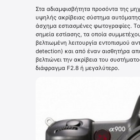
Στα αδιαμφισβήτητα προσόντα της μηχ
υψηλής ακρίβειας σύστημα αυτόματης
άσχημα εστιασμένες φωτογραφίες. Το
σημεία εστίασης, τα οποία συμμετέχου
βελτιωμένη λειτουργία εντοπισμού αντ
detection) και από έναν αισθητήρα απ
βελτιώνει την ακρίβεια του συστήματο
διάφραγμα F2.8 ή μεγαλύτερο.