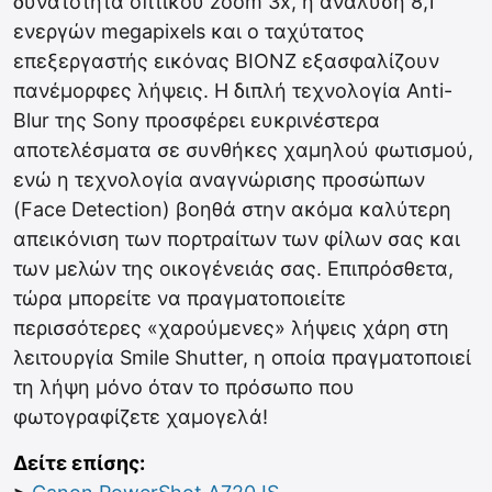
δυνατότητα οπτικού zoom 3x, η ανάλυση 8,1
ενεργών megapixels και ο ταχύτατος
επεξεργαστής εικόνας BIONZ εξασφαλίζουν
πανέμορφες λήψεις. Η διπλή τεχνολογία Anti-
Blur της Sony προσφέρει ευκρινέστερα
αποτελέσματα σε συνθήκες χαμηλού φωτισμού,
ενώ η τεχνολογία αναγνώρισης προσώπων
(Face Detection) βοηθά στην ακόμα καλύτερη
απεικόνιση των πορτραίτων των φίλων σας και
των μελών της οικογένειάς σας. Επιπρόσθετα,
τώρα μπορείτε να πραγματοποιείτε
περισσότερες «χαρούμενες» λήψεις χάρη στη
λειτουργία Smile Shutter, η οποία πραγματοποιεί
τη λήψη μόνο όταν το πρόσωπο που
φωτογραφίζετε χαμογελά!
Δείτε επίσης: