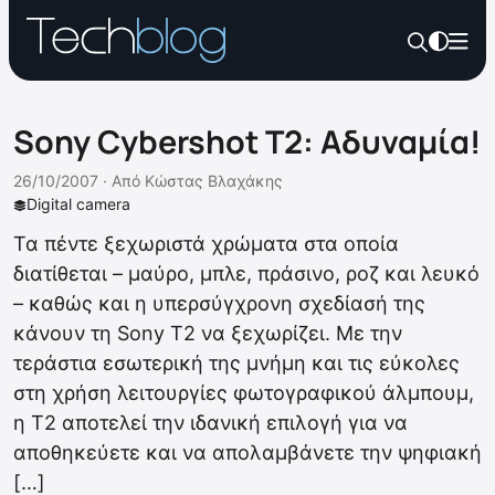
Sony Cybershot T2: Αδυναμία!
26/10/2007 ·
Από
Κώστας Βλαχάκης
Digital camera
Τα πέντε ξεχωριστά χρώματα στα οποία
διατίθεται – μαύρο, μπλε, πράσινο, ροζ και λευκό
– καθώς και η υπερσύγχρονη σχεδίασή της
κάνουν τη Sony T2 να ξεχωρίζει. Με την
τεράστια εσωτερική της μνήμη και τις εύκολες
στη χρήση λειτουργίες φωτογραφικού άλμπουμ,
η T2 αποτελεί την ιδανική επιλογή για να
αποθηκεύετε και να απολαμβάνετε την ψηφιακή
[…]