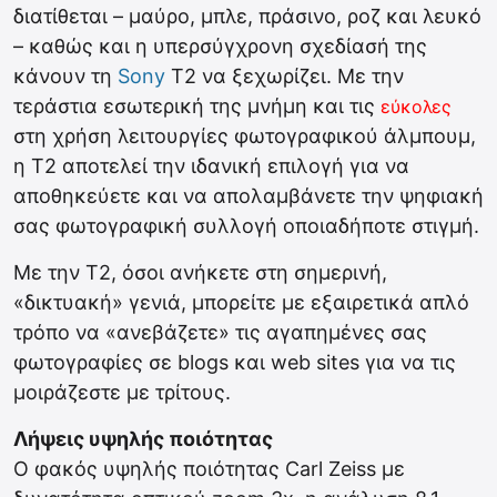
διατίθεται – μαύρο, μπλε, πράσινο, ροζ και λευκό
– καθώς και η υπερσύγχρονη σχεδίασή της
κάνουν τη
Sony
T2 να ξεχωρίζει. Με την
τεράστια εσωτερική της μνήμη και τις
εύκολες
στη χρήση λειτουργίες φωτογραφικού άλμπουμ,
η T2 αποτελεί την ιδανική επιλογή για να
αποθηκεύετε και να απολαμβάνετε την ψηφιακή
σας φωτογραφική συλλογή οποιαδήποτε στιγμή.
Με την T2, όσοι ανήκετε στη σημερινή,
«δικτυακή» γενιά, μπορείτε με εξαιρετικά απλό
τρόπο να «ανεβάζετε» τις αγαπημένες σας
φωτογραφίες σε blogs και web sites για να τις
μοιράζεστε με τρίτους.
Λήψεις υψηλής ποιότητας
Ο φακός υψηλής ποιότητας Carl Zeiss με