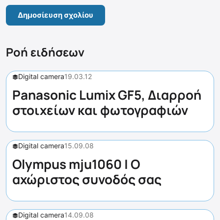
Ροή ειδήσεων
Digital camera
19.03.12
Panasonic Lumix GF5, Διαρροή
στοιχείων και φωτογραφιών
Digital camera
15.09.08
Olympus mju1060 | Ο
αχώριστος συνοδός σας
Digital camera
14.09.08