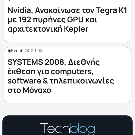
Nvidia, Ανακοίνωσε τον Tegra K1
με 192 πυρήνες GPU και
αρχιτεκτονική Kepler
Events
24.09.08
SYSTEMS 2008, Διεθνής
έκθεση για computers,
software & τηλεπικοινωνίες
στο Μόναχο