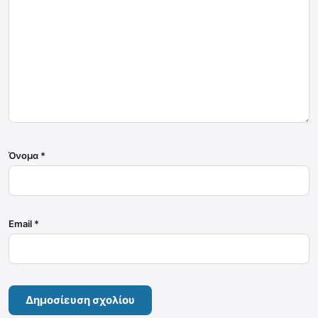
Όνομα
*
Email
*