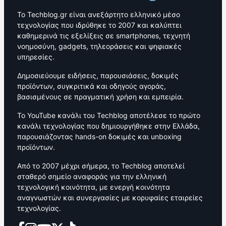
Το Techblog.gr είναι ανεξάρτητο ελληνικό μέσο
τεχνολογίας που ιδρύθηκε το 2007 και καλύπτει
καθημερινά τις εξελίξεις σε smartphones, τεχνητή
νοημοσύνη, gadgets, τηλεοράσεις και ψηφιακές
υπηρεσίες.
Δημοσιεύουμε ειδήσεις, παρουσιάσεις, δοκιμές
προϊόντων, συγκριτικά και οδηγούς αγοράς,
βασισμένους σε πραγματική χρήση και εμπειρία.
Το YouTube κανάλι του Techblog αποτέλεσε το πρώτο
κανάλι τεχνολογίας που δημιουργήθηκε στην Ελλάδα,
παρουσιάζοντας hands-on δοκιμές και unboxing
προϊόντων.
Από το 2007 μέχρι σήμερα, το Techblog αποτελεί
σταθερό σημείο αναφοράς για την ελληνική
τεχνολογική κοινότητα, με ενεργή κοινότητα
αναγνωστών και συνεργασίες με κορυφαίες εταιρείες
τεχνολογίας.