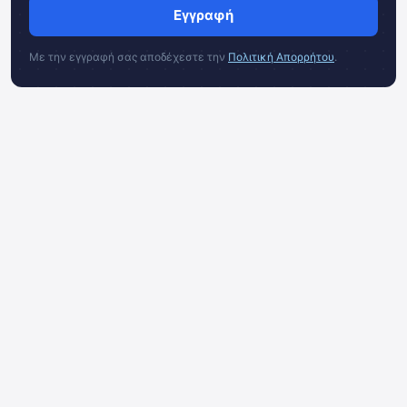
Εγγραφή
Με την εγγραφή σας αποδέχεστε την
Πολιτική Απορρήτου
.