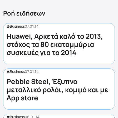
Ροή ειδήσεων
Business
07.01.14
Huawei, Αρκετά καλό το 2013,
στόχος τα 80 εκατομμύρια
συσκευές για το 2014
Business
07.01.14
Pebble Steel, Έξυπνο
μεταλλικό ρολόι, κομψό και με
App store
Business
06.01.14