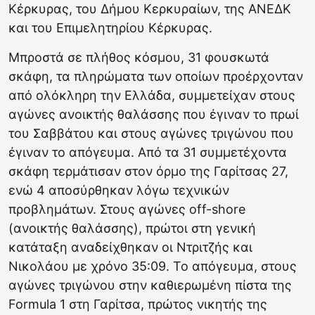
Κέρκυρας, του Δήμου Κερκυραίων, της ΑΝΕΔΚ
και του Επιμελητηρίου Κέρκυρας.
Μπροστά σε πλήθος κόσμου, 31 φουσκωτά
σκάφη, τα πληρώματα των οποίων προέρχονταν
από ολόκληρη την Ελλάδα, συμμετείχαν στους
αγώνες ανοικτής θαλάσσης που έγιναν το πρωί
του Σαββάτου και στους αγώνες τριγώνου που
έγιναν το απόγευμα. Από τα 31 συμμετέχοντα
σκάφη τερμάτισαν στον όρμο της Γαρίτσας 27,
ενώ 4 αποσύρθηκαν λόγω τεχνικών
προβλημάτων. Στους αγώνες off-shore
(ανοικτής θαλάσσης), πρώτοι στη γενική
κατάταξη αναδείχθηκαν οι Ντριτζής και
Νικολάου με χρόνο 35:09. Το απόγευμα, στους
αγώνες τριγώνου στην καθιερωμένη πίστα της
Formula 1 στη Γαρίτσα, πρώτος νικητής της