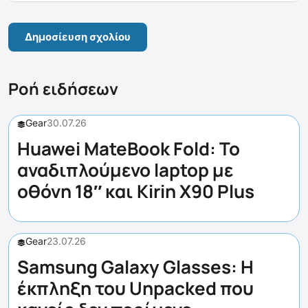
Ροή ειδήσεων
Gear
30.07.26
Huawei MateBook Fold: Το
αναδιπλούμενο laptop με
οθόνη 18″ και Kirin X90 Plus
Gear
23.07.26
Samsung Galaxy Glasses: Η
έκπληξη του Unpacked που