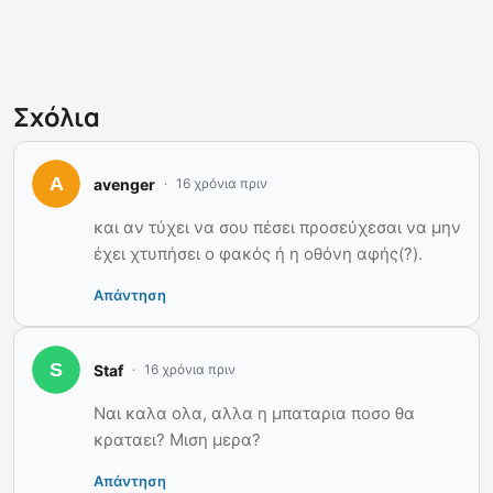
Σχόλια
avenger
16 χρόνια πριν
και αν τύχει να σου πέσει προσεύχεσαι να μην
έχει χτυπήσει ο φακός ή η οθόνη αφής(?).
Απάντηση
Staf
16 χρόνια πριν
Nαι καλα ολα, αλλα η μπαταρια ποσο θα
κραταει? Μιση μερα?
Απάντηση