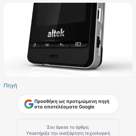
Πηγή
Προσθήκη ως προτιμώμενη πηγή
στα αποτελέσματα Google
Σου άρεσε το άρθρο;
Υποστήριξε την ανεξάρτητη τεχνολογική