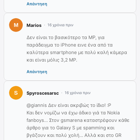
Απάντηση
Marios
16 χρόνια πριν
Δεν είναι το βασικότερο τα MP, για
παράδειγμα το iPhone εινε ένα από τα
καλύτερα smartphone με πολύ καλή κάμερα
και είναι μόλις 3,2 MP.
Απάντηση
Spyroscesarsc
16 χρόνια πριν
@giannis Δεν είναι ακριβώς το ίδιο! :Ρ
Και δεν νομίζω να έχω άδικο γιά τα Nokia
fanboys… Στον gsmarena καταστρέφουν κάθε
άρθρο για το Galaxy S με spamming και
βγάζουν και πολύ χολή… Αλλά και στο GR