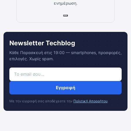
ενημέρωση.
Newsletter Techblog
Κάθε Παρασκευή στις 19:00 — smartphones, προσφορές,
επιλογές. Χωρίς spam.
Εγγραφή
Με την εγγραφή σας αποδέχεστε την
Πολιτική Απορρήτου
.