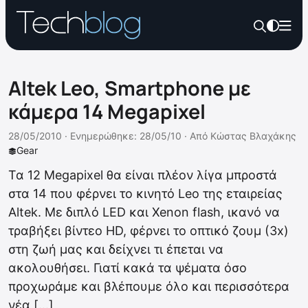
Altek Leo, Smartphone με
κάμερα 14 Megapixel
28/05/2010 ·
Ενημερώθηκε: 28/05/10
·
Από
Κώστας Βλαχάκης
Gear
Τα 12 Megapixel θα είναι πλέον λίγα μπροστά
στα 14 που φέρνει το κινητό Leo της εταιρείας
Altek. Με διπλό LED και Xenon flash, ικανό να
τραβήξει βίντεο HD, φέρνει το οπτικό ζουμ (3x)
στη ζωή μας και δείχνει τι έπεται να
ακολουθήσει. Γιατί κακά τα ψέματα όσο
προχωράμε και βλέπουμε όλο και περισσότερα
νέα […]