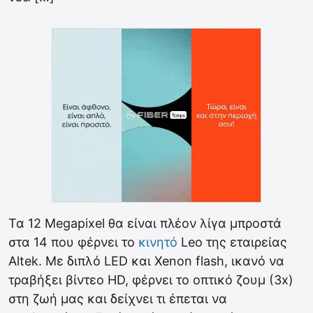
Τα 12 Megapixel θα είναι πλέον λίγα μπροστά
στα 14 που φέρνει το
κινητό
Leo της εταιρείας
Altek. Με διπλό LED και Xenon flash, ικανό να
τραβήξει βίντεο HD, φέρνει το οπτικό ζουμ (3x)
στη ζωή μας και δείχνει τι έπεται να