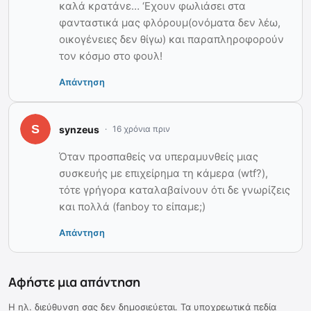
καλά κρατάνε… ‘Εχουν φωλιάσει στα
φανταστικά μας φλόρουμ(ονόματα δεν λέω,
οικογένειες δεν θίγω) και παραπληροφορούν
τον κόσμο στο φουλ!
Απάντηση
synzeus
16 χρόνια πριν
Όταν προσπαθείς να υπεραμυνθείς μιας
συσκευής με επιχείρημα τη κάμερα (wtf?),
τότε γρήγορα καταλαβαίνουν ότι δε γνωρίζεις
και πολλά (fanboy το είπαμε;)
Απάντηση
Αφήστε μια απάντηση
Η ηλ. διεύθυνση σας δεν δημοσιεύεται.
Τα υποχρεωτικά πεδία