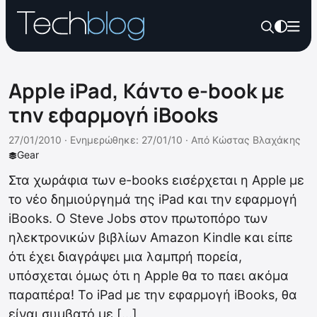
Apple iPad, Κάντο e-book με
την εφαρμογή iBooks
27/01/2010 ·
Ενημερώθηκε: 27/01/10
·
Από
Κώστας Βλαχάκης
Gear
Στα χωράφια των e-books εισέρχεται η Apple με
το νέο δημιούργημά της iPad και την εφαρμογή
iBooks. O Steve Jobs στον πρωτοπόρο των
ηλεκτρονικών βιβλίων Amazon Kindle και είπε
ότι έχει διαγράψει μια λαμπρή πορεία,
υπόσχεται όμως ότι η Apple θα το παει ακόμα
παραπέρα! Το iPad με την εφαρμογή iBooks, θα
είναι συμβατό με […]