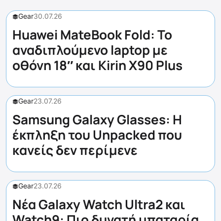
Gear
30.07.26
Huawei MateBook Fold: Το
αναδιπλούμενο laptop με
οθόνη 18″ και Kirin X90 Plus
Gear
23.07.26
Samsung Galaxy Glasses: Η
έκπληξη του Unpacked που
κανείς δεν περίμενε
Gear
23.07.26
Νέα Galaxy Watch Ultra2 και
Watch9: Πιο δυνατή μπαταρία,