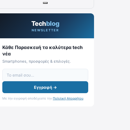
Tech
blog
NEWSLETTER
Κάθε Παρασκευή τα καλύτερα tech
νέα
Smartphones, προσφορές & επιλογές.
Εγγραφή →
Με την εγγραφή αποδέχεστε την
Πολιτική Απορρήτου
.