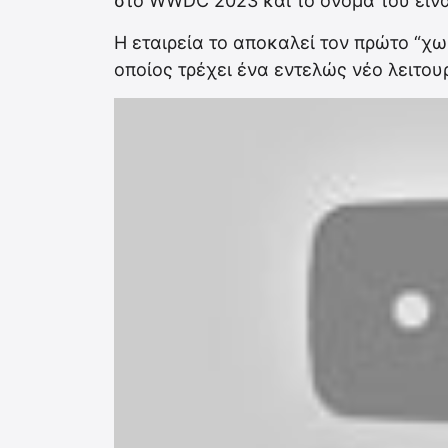
στο WWDC 2023 και το όνομά του είναι
H εταιρεία το αποκαλεί τον πρώτο “χω
οποίος τρέχει ένα εντελώς νέο λειτου