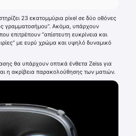
τηρίζει 23 εκατομμύρια pixel
σε δύο οθόνες
νός γραμματοσήμου”. Ακόμα, υπάρχουν
που επιτρέπουν “απίστευτη ευκρίνεια και
ιρίες” με ευρύ χρώμα και υψηλό δυναμικό
ασης θα υπάρχουν οπτικά ένθετα Zeiss για
και η ακρίβεια παρακολούθησης των ματιών.