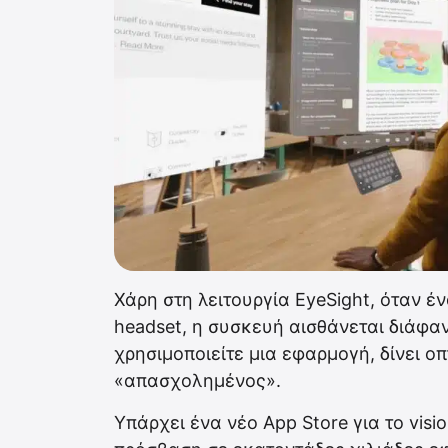
Χάρη στη λειτουργία EyeSight, όταν έ
headset, η συσκευή αισθάνεται διάφα
χρησιμοποιείτε μια εφαρμογή, δίνει οπ
«απασχολημένος».
Υπάρχει ένα νέο App Store για το vis