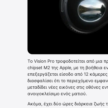
Το Vision Pro τροφοδοτείται από μια
chipset M2 της Apple, με τη βοήθεια 
επεξεργάζεται είσοδο από 12 κάμερες,
διασφαλίσει ότι το περιεχόμενο εμφαν
μεταδίδει νέες εικόνες στις οθόνες ε
ανοιγοκλείσιμο ενός ματιού.
Ακόμα, έχει δύο ώρες διάρκεια ζωής 