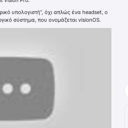
 Vision Pro.
ρικό υπολογιστή”, όχι απλώς ένα headset, ο
ργικό σύστημα, που ονομάζεται visionOS.