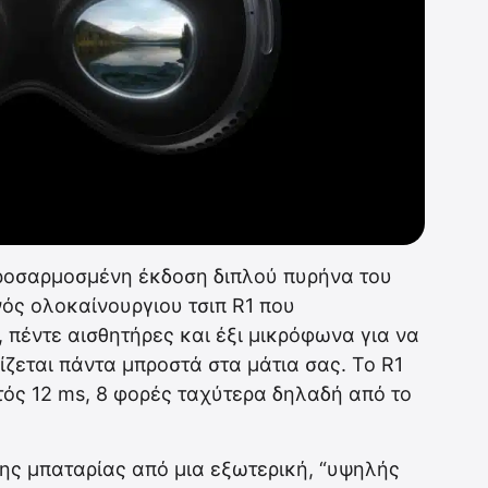
 προσαρμοσμένη έκδοση διπλού πυρήνα του
ενός ολοκαίνουργιου τσιπ R1 που
 πέντε αισθητήρες και έξι μικρόφωνα για να
ίζεται πάντα μπροστά στα μάτια σας. Το R1
ντός 12 ms, 8 φορές ταχύτερα δηλαδή από το
της μπαταρίας από μια εξωτερική, “υψηλής