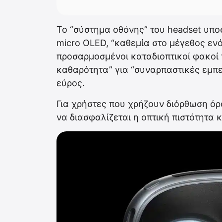
Το “σύστημα οθόνης” του headset υποσ
micro OLED, “καθεμία στο μέγεθος ε
προσαρμοσμένοι καταδιοπτικοί φακοί 
καθαρότητα” για “συναρπαστικές εμπε
εύρος.
Για χρήστες που χρήζουν διόρθωση όρ
να διασφαλίζεται η οπτική πιστότητα 