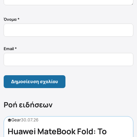
Όνομα
*
Email
*
Ροή ειδήσεων
Gear
30.07.26
Huawei MateBook Fold: Το