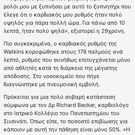
ρολόι μου με ξυπνήσει με αυτό το ξυπνητήρι που
έλεγε ότι ο καρδιακός μου ρυθμός ήταν πολύ
υψηλός για πάρα πολλή ώρα. Για πάνω από 10
λεπτά, ήταν πολύ ψηλά», εξιστορεί η 29χρονη.
Πιο συγκεκριμένα, ο καρδιακός ρυθμός της
Watkins κορυφώθηκε στους 178 παλμούς ανά
λεπτό, ρυθμός που συνήθως επιτυγχάνεται μόνο
από αθλητές κατά τη διάρκεια της μέγιστης
απόδοσης. Στο νοσοκομείο που πήγε
διαγνώστηκε με πνευμονική εμβολή.
Πρόκειται για μια πολύ σοβαρή κατάσταση
σύμφωνα με τον Δρ Richard Becker, καρδιολόγο
στο Ιατρικό Κολλέγιο του Πανεπιστημίου του
Σινσινάτι. Όπως είπε, το ποσοστό επιβίωσης για
κάποιον με αυτή την πάθηση είναι μόνο 50%. «Η