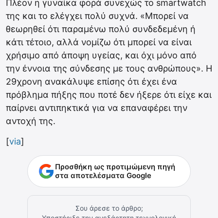
Πλέον η γυναίκα φορά συνεχώς το smartwatch
της και το ελέγχει πολύ συχνά. «Μπορεί να
θεωρηθεί ότι παραμένω πολύ συνδεδεμένη ή
κάτι τέτοιο, αλλά νομίζω ότι μπορεί να είναι
χρήσιμο από άποψη υγείας, και όχι μόνο από
την έννοια της σύνδεσης με τους ανθρώπους». Η
29χρονη ανακάλυψε επίσης ότι έχει ένα
πρόβλημα πήξης που ποτέ δεν ήξερε ότι είχε και
παίρνει αντιπηκτικά για να επαναφέρει την
αντοχή της.
[
via
]
Προσθήκη ως προτιμώμενη πηγή
στα αποτελέσματα Google
Σου άρεσε το άρθρο;
Υποστήριξε την ανεξάρτητη τεχνολογική