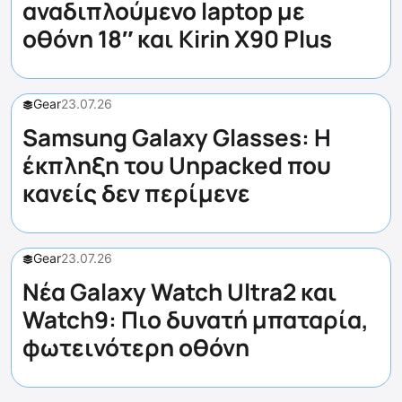
αναδιπλούμενο laptop με
οθόνη 18″ και Kirin X90 Plus
Gear
23.07.26
Samsung Galaxy Glasses: Η
έκπληξη του Unpacked που
κανείς δεν περίμενε
Gear
23.07.26
Νέα Galaxy Watch Ultra2 και
Watch9: Πιο δυνατή μπαταρία,
φωτεινότερη οθόνη