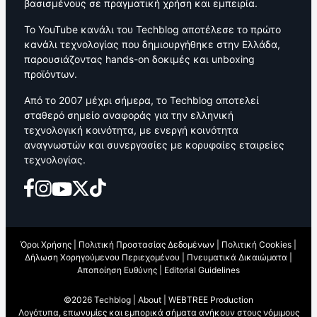
βασισμένους σε πραγματική χρήση και εμπειρία.
Το YouTube κανάλι του Techblog αποτέλεσε το πρώτο
κανάλι τεχνολογίας που δημιουργήθηκε στην Ελλάδα,
παρουσιάζοντας hands-on δοκιμές και unboxing
προϊόντων.
Από το 2007 μέχρι σήμερα, το Techblog αποτελεί
σταθερό σημείο αναφοράς για την ελληνική
τεχνολογική κοινότητα, με ενεργή κοινότητα
αναγνωστών και συνεργασίες με κορυφαίες εταιρείες
τεχνολογίας.
Όροι Χρήσης
|
Πολιτική Προστασίας Δεδομένων
|
Πολιτική Cookies
|
Δήλωση Χορηγούμενου Περιεχομένου
|
Πνευματικά Δικαιώματα
|
Αποποίηση Ευθύνης
|
Editorial Guidelines
©2026 Techblog |
About
|
WEBTREE Production
Λογότυπα, επωνυμίες και εμπορικά σήματα ανήκουν στους νόμιμους