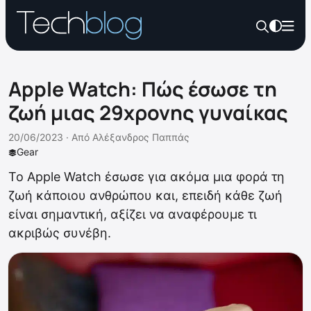
Apple Watch: Πώς έσωσε τη
ζωή μιας 29χρονης γυναίκας
20/06/2023 ·
Από
Αλέξανδρος Παππάς
Gear
Το Apple Watch έσωσε για ακόμα μια φορά τη
ζωή κάποιου ανθρώπου και, επειδή κάθε ζωή
είναι σημαντική, αξίζει να αναφέρουμε τι
ακριβώς συνέβη.