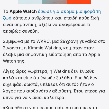
Το
Apple Watch
έσωσε για ακόμα μια φορά τη
ζωή
κάποιου ανθρώπου και, επειδή κάθε ζωή
είναι σημαντική, αξίζει να αναφέρουμε τι
ακριβώς συνέβη.
Σύμφωνα με το WKRC, μια 29χρονη γυναίκα στο
Σινσινάτι, η Kimmie Watkins, κοιμόταν όταν
έλαβε μια σημαντική ειδοποίηση από το Apple
Watch της.
Λίγες ώρες νωρίτερα, η Watkins δεν ένιωθε
καλά και είπε ότι ένιωθε ζαλάδα. Επειδή δεν
είχε φάει σωστά, υπέθεσε ότι αυτός ήταν ο
λόγος που αισθανόταν αδιάθετη. Έτσι, έπεσε για
ύπνο για να νιώσει καλύτερα.
«Κοιμήθηκα για περίπου μιάμιση ώρα πριν το