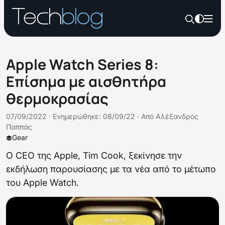
Apple Watch Series 8:
Επίσημα με αισθητήρα
θερμοκρασίας
07/09/2022 ·
Ενημερώθηκε: 08/09/22
·
Από
Αλέξανδρος
Παππάς
Gear
Ο CEO της Apple, Tim Cook, ξεκίνησε την
εκδήλωση παρουσίασης με τα νέα από το μέτωπο
του Apple Watch.