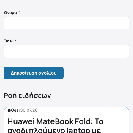
Όνομα
*
Email
*
Ροή ειδήσεων
Gear
30.07.26
Huawei MateBook Fold: Το
αναδιπλούμενο laptop με