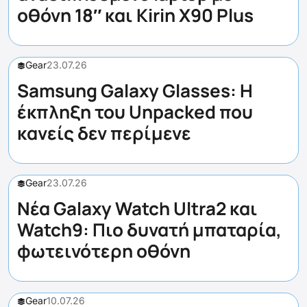
οθόνη 18″ και Kirin X90 Plus
Gear
23.07.26
Samsung Galaxy Glasses: Η
έκπληξη του Unpacked που
κανείς δεν περίμενε
Gear
23.07.26
Νέα Galaxy Watch Ultra2 και
Watch9: Πιο δυνατή μπαταρία,
φωτεινότερη οθόνη
Gear
10.07.26