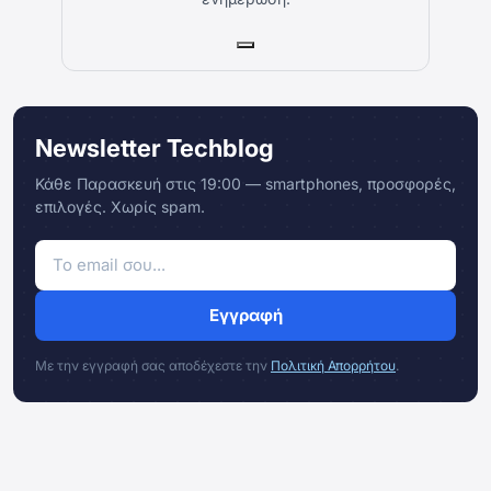
Newsletter Techblog
Κάθε Παρασκευή στις 19:00 — smartphones, προσφορές,
επιλογές. Χωρίς spam.
Εγγραφή
Με την εγγραφή σας αποδέχεστε την
Πολιτική Απορρήτου
.