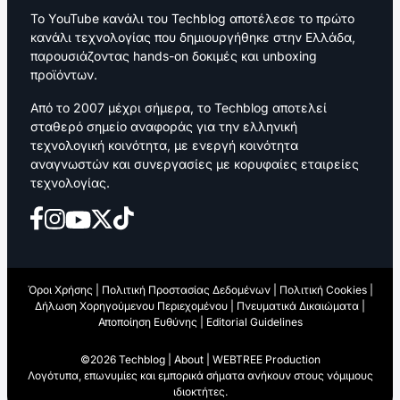
Το YouTube κανάλι του Techblog αποτέλεσε το πρώτο
κανάλι τεχνολογίας που δημιουργήθηκε στην Ελλάδα,
παρουσιάζοντας hands-on δοκιμές και unboxing
προϊόντων.
Από το 2007 μέχρι σήμερα, το Techblog αποτελεί
σταθερό σημείο αναφοράς για την ελληνική
τεχνολογική κοινότητα, με ενεργή κοινότητα
αναγνωστών και συνεργασίες με κορυφαίες εταιρείες
τεχνολογίας.
Όροι Χρήσης
|
Πολιτική Προστασίας Δεδομένων
|
Πολιτική Cookies
|
Δήλωση Χορηγούμενου Περιεχομένου
|
Πνευματικά Δικαιώματα
|
Αποποίηση Ευθύνης
|
Editorial Guidelines
©2026 Techblog |
About
|
WEBTREE Production
Λογότυπα, επωνυμίες και εμπορικά σήματα ανήκουν στους νόμιμους
ιδιοκτήτες.