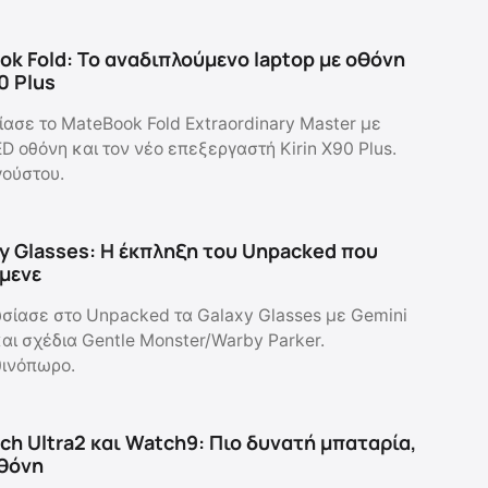
k Fold: Το αναδιπλούμενο laptop με οθόνη
90 Plus
ασε το MateBook Fold Extraordinary Master με
D οθόνη και τον νέο επεξεργαστή Kirin X90 Plus.
γούστου.
y Glasses: Η έκπληξη του Unpacked που
ίμενε
ίασε στο Unpacked τα Galaxy Glasses με Gemini
και σχέδια Gentle Monster/Warby Parker.
θινόπωρο.
ch Ultra2 και Watch9: Πιο δυνατή μπαταρία,
θόνη