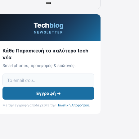
Tech
blog
NEWSLETTER
Κάθε Παρασκευή τα καλύτερα tech
νέα
Smartphones, προσφορές & επιλογές.
Εγγραφή →
Με την εγγραφή αποδέχεστε την
Πολιτική Απορρήτου
.