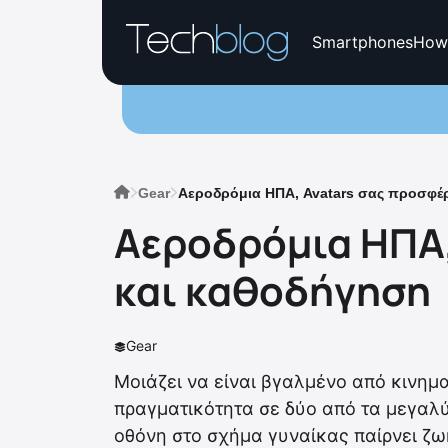
Smartphones
How
Gear
Αεροδρόμια ΗΠΑ, Avatars σας προσφέ
Αεροδρόμια ΗΠΑ,
και καθοδήγηση
Gear
Μοιάζει να είναι βγαλμένο από κινημα
πραγματικότητα σε δύο από τα μεγαλ
οθόνη στο σχήμα γυναίκας παίρνει ζωή