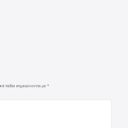
κά πεδία σημειώνονται με
*