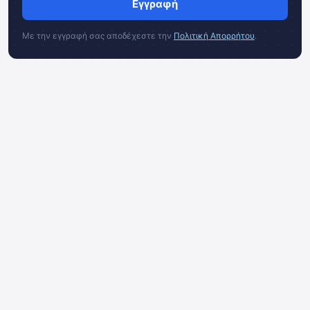
Εγγραφή
Με την εγγραφή σας αποδέχεστε την
Πολιτική Απορρήτου
.