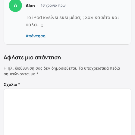
Alan
16 χρόνια πριν
Το iPod κλείνει εκει μέσα;;; Σαν κασέτα και
καλα…;;
Απάντηση
Αφήστε μια απάντηση
Η ηλ. διεύθυνση σας δεν δημοσιεύεται.
Τα υποχρεωτικά πεδία
σημειώνονται με
*
Σχόλιο
*