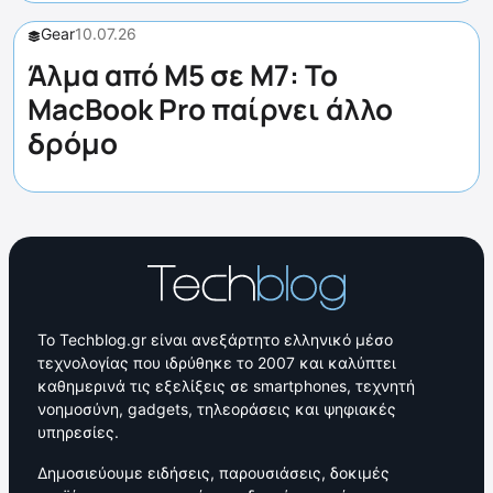
Gear
10.07.26
Άλμα από M5 σε M7: Το
MacBook Pro παίρνει άλλο
δρόμο
Το Techblog.gr είναι ανεξάρτητο ελληνικό μέσο
τεχνολογίας που ιδρύθηκε το 2007 και καλύπτει
καθημερινά τις εξελίξεις σε smartphones, τεχνητή
νοημοσύνη, gadgets, τηλεοράσεις και ψηφιακές
υπηρεσίες.
Δημοσιεύουμε ειδήσεις, παρουσιάσεις, δοκιμές