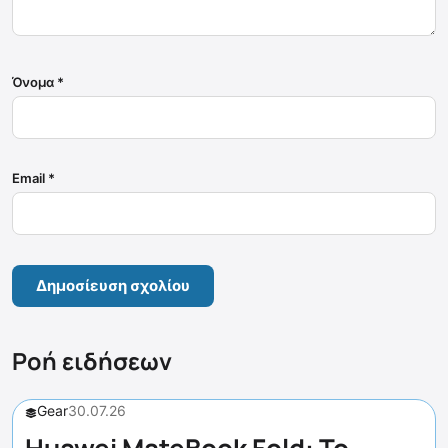
Όνομα
*
Email
*
Ροή ειδήσεων
Gear
30.07.26