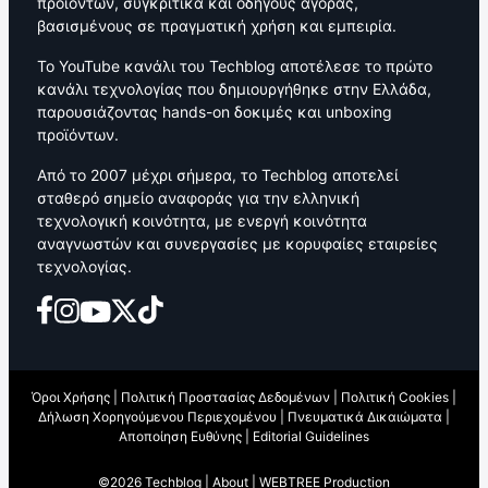
προϊόντων, συγκριτικά και οδηγούς αγοράς,
βασισμένους σε πραγματική χρήση και εμπειρία.
Το YouTube κανάλι του Techblog αποτέλεσε το πρώτο
κανάλι τεχνολογίας που δημιουργήθηκε στην Ελλάδα,
παρουσιάζοντας hands-on δοκιμές και unboxing
προϊόντων.
Από το 2007 μέχρι σήμερα, το Techblog αποτελεί
σταθερό σημείο αναφοράς για την ελληνική
τεχνολογική κοινότητα, με ενεργή κοινότητα
αναγνωστών και συνεργασίες με κορυφαίες εταιρείες
τεχνολογίας.
Όροι Χρήσης
|
Πολιτική Προστασίας Δεδομένων
|
Πολιτική Cookies
|
Δήλωση Χορηγούμενου Περιεχομένου
|
Πνευματικά Δικαιώματα
|
Αποποίηση Ευθύνης
|
Editorial Guidelines
©2026 Techblog |
About
|
WEBTREE Production