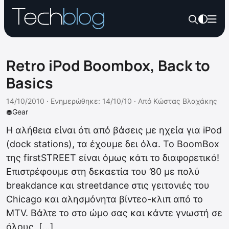
Retro iPod Boombox, Back to
Basics
14/10/2010 ·
Ενημερώθηκε: 14/10/10
·
Από
Κώστας Βλαχάκης
Gear
Η αλήθεια είναι ότι από βάσεις με ηχεία για iPod
(dock stations), τα έχουμε δει όλα. Το BoomBox
της firstSTREET είναι όμως κάτι το διαφορετικό!
Επιστρέφουμε στη δεκαετία του ’80 με πολύ
breakdance και streetdance στις γειτονιές του
Chicago και αλησμόνητα βίντεο-κλιπ από το
MTV. Βάλτε το στο ώμο σας και κάντε γνωστή σε
όλους, […]