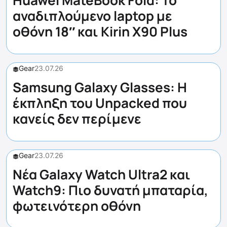
Huawei MateBook Fold: Το
αναδιπλούμενο laptop με
οθόνη 18″ και Kirin X90 Plus
Gear
23.07.26
Samsung Galaxy Glasses: Η
έκπληξη του Unpacked που
κανείς δεν περίμενε
Gear
23.07.26
Νέα Galaxy Watch Ultra2 και
Watch9: Πιο δυνατή μπαταρία,
φωτεινότερη οθόνη