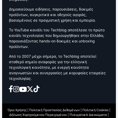
Δημοσιεύουμε ειδήσεις, παρουσιάσεις, δοκιμές
προϊόντων, συγκριτικά και οδηγούς αγοράς,
βασισμένους σε πραγματική χρήση και εμπειρία.
Το YouTube κανάλι του Techblog αποτέλεσε το πρώτο
κανάλι τεχνολογίας που δημιουργήθηκε στην Ελλάδα,
παρουσιάζοντας hands-on δοκιμές και unboxing
προϊόντων.
Από το 2007 μέχρι σήμερα, το Techblog αποτελεί
σταθερό σημείο αναφοράς για την ελληνική
τεχνολογική κοινότητα, με ενεργή κοινότητα
αναγνωστών και συνεργασίες με κορυφαίες εταιρείες
τεχνολογίας.
Όροι Χρήσης
|
Πολιτική Προστασίας Δεδομένων
|
Πολιτική Cookies
|
Δήλωση Χορηγούμενου Περιεχομένου
|
Πνευματικά Δικαιώματα
|