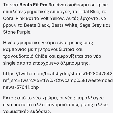
Τα νέα
Beats Fit Pro
θα είναι διαθέσιμα σε τρεις
επιπλέον χρηματικές επιλογές, το Tidal Blue, το
Coral Pink και το Volt Yellow. Αυτές έρχονται να
βρουν τα Beats Black, Beats White, Sage Grey και
Stone Purple.
Η νέα χρωματική γκάμα είναι μέρος μιας
καμπάνιας με την τραγουδίστρια και
τραγουδοποιό Chlöe και εμφανίζεται στο νέο
single από το επερχόμενο άλμπουμ της.
https://twitter.com/beatsbydre/status/16280475
ref_src=twsrc%5Etfw%7Ctwcamp%5Etweetembed
news-57641.php
Εκτός από το νέο χρώμα, οι νέες παραλλαγές
είναι κατά τα άλλα πανομοιότυπες με τις άλλες
χρωματικές εκδόσεις.