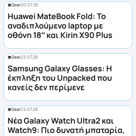
Gear
30.07.26
Huawei MateBook Fold: Το
αναδιπλούμενο laptop με
οθόνη 18″ και Kirin X90 Plus
Gear
23.07.26
Samsung Galaxy Glasses: Η
έκπληξη του Unpacked που
κανείς δεν περίμενε
Gear
23.07.26
Νέα Galaxy Watch Ultra2 και
Watch9: Πιο δυνατή μπαταρία,