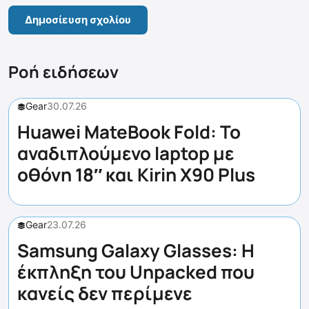
Ροή ειδήσεων
Gear
30.07.26
Huawei MateBook Fold: Το
αναδιπλούμενο laptop με
οθόνη 18″ και Kirin X90 Plus
Gear
23.07.26
Samsung Galaxy Glasses: Η
έκπληξη του Unpacked που
κανείς δεν περίμενε