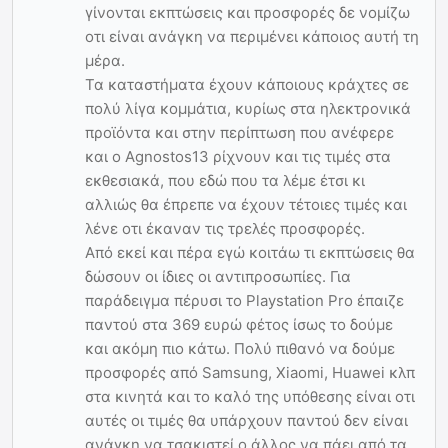
γίνονται εκπτώσεις και προσφορές δε νομίζω
οτι είναι ανάγκη να περιμένει κάποιος αυτή τη
μέρα.
Τα καταστήματα έχουν κάποιους κράχτες σε
πολύ λίγα κομμάτια, κυρίως στα ηλεκτρονικά
προϊόντα και στην περίπτωση που ανέφερε
και ο Agnostos13 ρίχνουν και τις τιμές στα
εκθεσιακά, που εδώ που τα λέμε έτσι κι
αλλιώς θα έπρεπε να έχουν τέτοιες τιμές και
λένε οτι έκαναν τις τρελές προσφορές.
Από εκεί και πέρα εγώ κοιτάω τι εκπτώσεις θα
δώσουν οι ίδιες οι αντιπροσωπίες. Για
παράδειγμα πέρυσι το Playstation Pro έπαιζε
παντού στα 369 ευρώ φέτος ίσως το δούμε
και ακόμη πιο κάτω. Πολύ πιθανό να δούμε
προσφορές από Samsung, Xiaomi, Huawei κλπ
στα κινητά και το καλό της υπόθεσης είναι οτι
αυτές οι τιμές θα υπάρχουν παντού δεν είναι
ανάγκη να τσακιστεί ο άλλος να πάει από τα