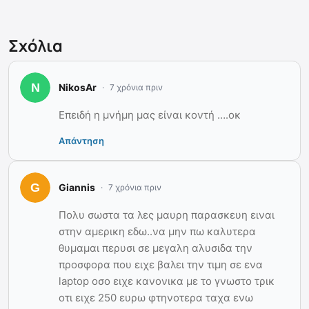
Σχόλια
NikosAr
7 χρόνια πριν
Επειδή η μνήμη μας είναι κοντή ….οκ
Απάντηση
Giannis
7 χρόνια πριν
Πολυ σωστα τα λες μαυρη παρασκευη ειναι
στην αμερικη εδω..να μην πω καλυτερα
θυμαμαι περυσι σε μεγαλη αλυσιδα την
προσφορα που ειχε βαλει την τιμη σε ενα
laptοp οσο ειχε κανονικα με το γνωστο τρικ
οτι ειχε 250 ευρω φτηνοτερα ταχα ενω