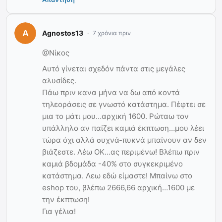
Agnostos13
7 χρόνια πριν
@Νίκος
Αυτό γίνεται σχεδόν πάντα στις μεγάλες
αλυσίδες.
Πάω πριν κανα μήνα να δω από κοντά
τηλεοράσεις σε γνωστό κατάστημα. Πέφτει σε
μια το μάτι μου…αρχική 1600. Ρώταω τον
υπάλληλο αν παίζει καμιά έκπτωση…μου λέει
τώρα όχι αλλά συχνά-πυκνά μπαίνουν αν δεν
βιάζεστε. Λέω ΟΚ…ας περιμένω! Βλέπω πριν
καμιά βδομάδα -40% στο συγκεκριμένο
κατάστημα. Λεω εδώ είμαστε! Μπαίνω στο
eshop του, βλέπω 2666,66 αρχική…1600 με
την έκπτωση!
Για γέλια!