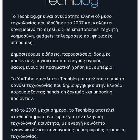
Το Techblog.gr είναι ανεξάρτητο ελληνικό μέσο
τεχνολογίας που ιδρύθηκε το 2007 και καλύπτει
καθημερινά τις εξελίξεις σε smartphones, τεχνητή
νοημοσύνη, gadgets, τηλεοράσεις και ψηφιακές
υπηρεσίες.
Δημοσιεύουμε ειδήσεις, παρουσιάσεις, δοκιμές
προϊόντων, συγκριτικά και οδηγούς αγοράς,
βασισμένους σε πραγματική χρήση και εμπειρία.
Το YouTube κανάλι του Techblog αποτέλεσε το πρώτο
κανάλι τεχνολογίας που δημιουργήθηκε στην Ελλάδα,
παρουσιάζοντας hands-on δοκιμές και unboxing
προϊόντων.
Από το 2007 μέχρι σήμερα, το Techblog αποτελεί
σταθερό σημείο αναφοράς για την ελληνική
τεχνολογική κοινότητα, με ενεργή κοινότητα
αναγνωστών και συνεργασίες με κορυφαίες εταιρείες
τεχνολογίας.