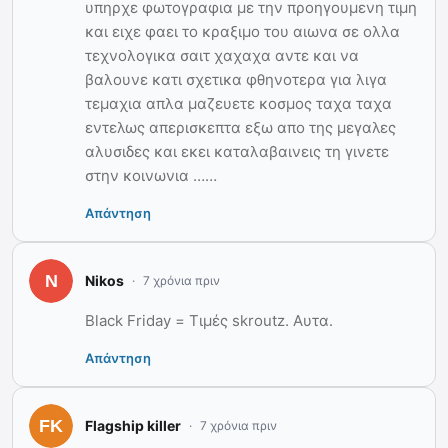
υπηρχε φωτογραφια με την προηγουμενη τιμη
και ειχε φαει το κραξιμο του αιωνα σε ολλα
τεχνολογικα σαιτ χαχαχα αντε και να
βαλουνε κατι σχετικα φθηνοτερα για λιγα
τεμαχια απλα μαζευετε κοσμος ταχα ταχα
εντελως απερισκεπτα εξω απο της μεγαλες
αλυσιδες και εκει καταλαβαινεις τη γινετε
στην κοινωνια ……
Απάντηση
Nikos
7 χρόνια πριν
Black Friday = Τιμές skroutz. Αυτα.
Απάντηση
Flagship killer
7 χρόνια πριν