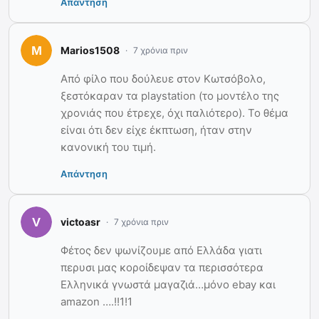
Απάντηση
Marios1508
7 χρόνια πριν
Από φίλο που δούλευε στον Κωτσόβολο,
ξεστόκαραν τα playstation (το μοντέλο της
χρονιάς που έτρεχε, όχι παλιότερο). Το θέμα
είναι ότι δεν είχε έκπτωση, ήταν στην
κανονική του τιμή.
Απάντηση
victoasr
7 χρόνια πριν
Φέτος δεν ψωνίζουμε από Ελλάδα γιατι
περυσι μας κοροίδεψαν τα περισσότερα
Ελληνικά γνωστά μαγαζιά…μόνο ebay και
amazon ….!!1!1