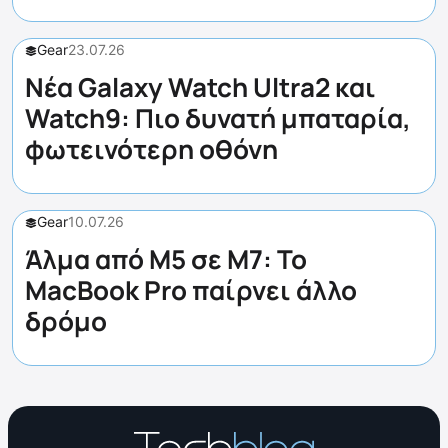
Gear
23.07.26
Νέα Galaxy Watch Ultra2 και
Watch9: Πιο δυνατή μπαταρία,
φωτεινότερη οθόνη
Gear
10.07.26
Άλμα από M5 σε M7: Το
MacBook Pro παίρνει άλλο
δρόμο