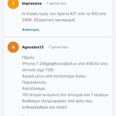
Impressive
7 χρόνια πριν
Η πτώση τιμής του Xperia XZ1 από τα 650 στα
399€. Εξαιρετική προσφορά!
Απάντηση
Agnostos13
7 χρόνια πριν
Πέρσυ:
iPhone 7 256gb@Κοτσόβολος στα 469,50 (στο
skroutz είχε 700).
Αγορά μόνο από κατάστημα Αγίας
Παρασκευής.
Αποτέλεσμα;
100 άτομα αναμονή στο άνοιγμα και 1 τεμάχιο
διαθέσιμο (πληροφορίες από φίλο που
ενδιαφέρθηκε και πήγε)!