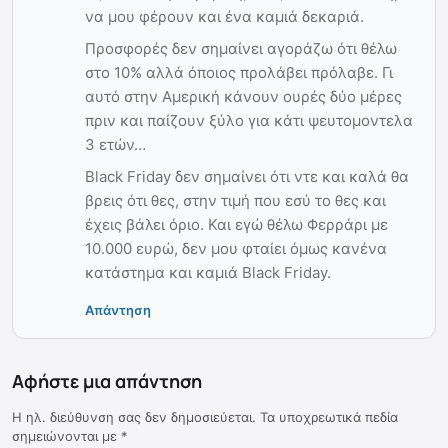
να μου φέρουν και ένα καμιά δεκαριά.
Προσφορές δεν σημαίνει αγοράζω ότι θέλω
στο 10% αλλά όποιος προλάβει πρόλαβε. Γι
αυτό στην Αμερική κάνουν ουρές δύο μέρες
πριν και παίζουν ξύλο για κάτι ψευτομοντελα
3 ετών…
Black Friday δεν σημαίνει ότι ντε και καλά θα
βρεις ότι θες, στην τιμή που εσύ το θες και
έχεις βάλει όριο. Και εγώ θέλω Φερράρι με
10.000 ευρώ, δεν μου φταίει όμως κανένα
κατάστημα και καμιά Black Friday.
Απάντηση
Αφήστε μια απάντηση
Η ηλ. διεύθυνση σας δεν δημοσιεύεται.
Τα υποχρεωτικά πεδία
σημειώνονται με
*