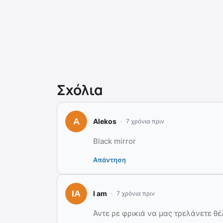
Σχόλια
Alekos
7 χρόνια πριν
Black mirror
Απάντηση
I am
7 χρόνια πριν
Άντε ρε φρικιά να μας τρελάνετε θέ