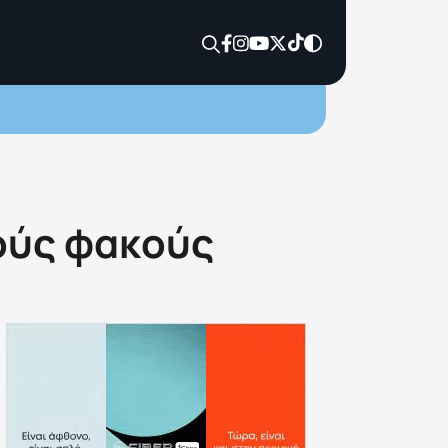
ούς φακούς