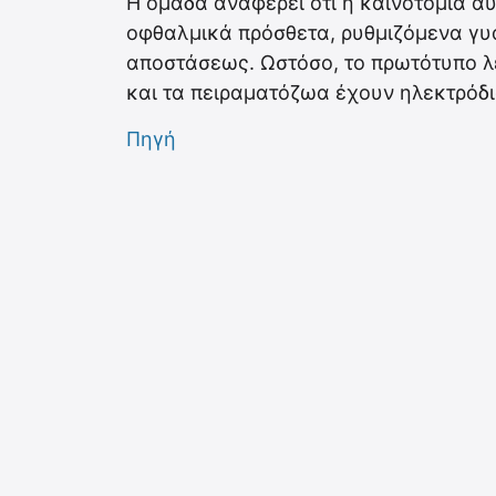
Η ομάδα αναφέρει ότι η καινοτομία α
οφθαλμικά πρόσθετα, ρυθμιζόμενα γυα
αποστάσεως. Ωστόσο, το πρωτότυπο λ
και τα πειραματόζωα έχουν ηλεκτρόδι
Πηγή