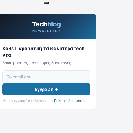
Tech
blog
NEWSLETTER
Κάθε Παρασκευή τα καλύτερα tech
νέα
Smartphones, προσφορές & επιλογές.
Εγγραφή →
Με την εγγραφή αποδέχεστε την
Πολιτική Απορρήτου
.