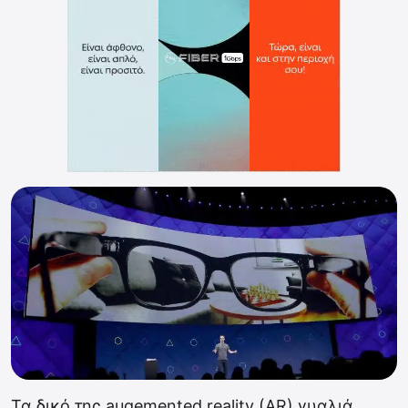
Τα δικό της augemented reality (AR) γυαλιά