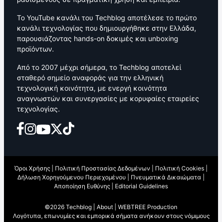
Το YouTube κανάλι του Techblog αποτέλεσε το πρώτο
κανάλι τεχνολογίας που δημιουργήθηκε στην Ελλάδα,
παρουσιάζοντας hands-on δοκιμές και unboxing
προϊόντων.
Από το 2007 μέχρι σήμερα, το Techblog αποτελεί
σταθερό σημείο αναφοράς για την ελληνική
τεχνολογική κοινότητα, με ενεργή κοινότητα
αναγνωστών και συνεργασίες με κορυφαίες εταιρείες
τεχνολογίας.
Όροι Χρήσης
|
Πολιτική Προστασίας Δεδομένων
|
Πολιτική Cookies
|
Δήλωση Χορηγούμενου Περιεχομένου
|
Πνευματικά Δικαιώματα
|
Αποποίηση Ευθύνης
|
Editorial Guidelines
©2026 Techblog |
About
|
WEBTREE Production
Λογότυπα, επωνυμίες και εμπορικά σήματα ανήκουν στους νόμιμους