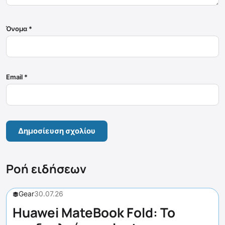
Όνομα
*
Email
*
Ροή ειδήσεων
Gear
30.07.26
Huawei MateBook Fold: Το