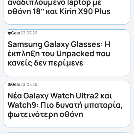
αναδιπλούμενο laptop με
οθόνη 18″ και Kirin X90 Plus
Gear
23.07.26
Samsung Galaxy Glasses: Η
έκπληξη του Unpacked που
κανείς δεν περίμενε
Gear
23.07.26
Νέα Galaxy Watch Ultra2 και
Watch9: Πιο δυνατή μπαταρία,
φωτεινότερη οθόνη