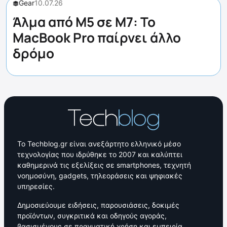
Gear
10.07.26
Άλμα από M5 σε M7: Το
MacBook Pro παίρνει άλλο
δρόμο
Το Techblog.gr είναι ανεξάρτητο ελληνικό μέσο
τεχνολογίας που ιδρύθηκε το 2007 και καλύπτει
καθημερινά τις εξελίξεις σε smartphones, τεχνητή
νοημοσύνη, gadgets, τηλεοράσεις και ψηφιακές
υπηρεσίες.
Δημοσιεύουμε ειδήσεις, παρουσιάσεις, δοκιμές
προϊόντων, συγκριτικά και οδηγούς αγοράς,
βασισμένους σε πραγματική χρήση και εμπειρία.