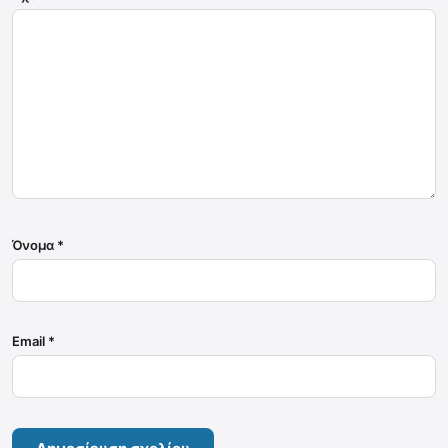
Όνομα
*
Email
*