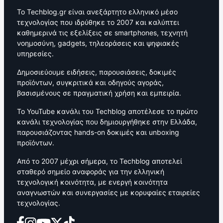
Το Techblog.gr είναι ανεξάρτητο ελληνικό μέσο
τεχνολογίας που ιδρύθηκε το 2007 και καλύπτει
καθημερινά τις εξελίξεις σε smartphones, τεχνητή
νοημοσύνη, gadgets, τηλεοράσεις και ψηφιακές
υπηρεσίες.
Δημοσιεύουμε ειδήσεις, παρουσιάσεις, δοκιμές
προϊόντων, συγκριτικά και οδηγούς αγοράς,
βασισμένους σε πραγματική χρήση και εμπειρία.
Το YouTube κανάλι του Techblog αποτέλεσε το πρώτο
κανάλι τεχνολογίας που δημιουργήθηκε στην Ελλάδα,
παρουσιάζοντας hands-on δοκιμές και unboxing
προϊόντων.
Από το 2007 μέχρι σήμερα, το Techblog αποτελεί
σταθερό σημείο αναφοράς για την ελληνική
τεχνολογική κοινότητα, με ενεργή κοινότητα
αναγνωστών και συνεργασίες με κορυφαίες εταιρείες
τεχνολογίας.