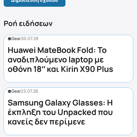
Ροή ειδήσεων
Gear
30.07.26
Huawei MateBook Fold: Το
αναδιπλούμενο laptop με
οθόνη 18″ και Kirin X90 Plus
Gear
23.07.26
Samsung Galaxy Glasses: Η
έκπληξη του Unpacked που
κανείς δεν περίμενε