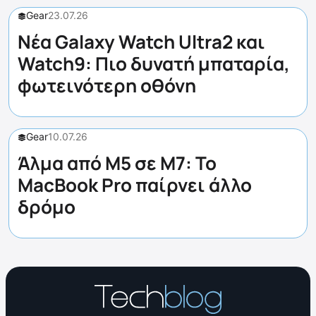
Gear
23.07.26
Νέα Galaxy Watch Ultra2 και
Watch9: Πιο δυνατή μπαταρία,
φωτεινότερη οθόνη
Gear
10.07.26
Άλμα από M5 σε M7: Το
MacBook Pro παίρνει άλλο
δρόμο